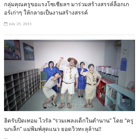
กลุ่มคุณครูขอแรงโซเชียลฯ มาร่วมสร้างสรรค์ล็อกเก
อร์เก่าๆ ให้กลายเป็นงานสร้างสรรค์
July 25, 2015
ฮิตรับปิดเทอม ไวรัล “รวมเพลงเด็กในตำนาน” โดย “ครู
นกเล็ก” แม่พิมพ์สุดแนว ยอดวิวทะลุล้าน!!