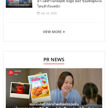
ฉ่ำ แต่ทำไมกลยุทธ์ Rage Bait ของทั้งคู่ถึงไม่
โดนทัวร์ลงหนัก
July 22, 2026
VIEW MORE
PR NEWS