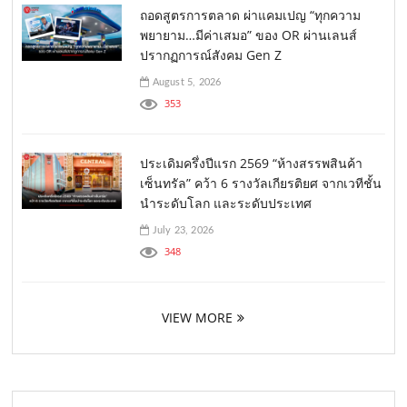
ถอดสูตรการตลาด ผ่าแคมเปญ “ทุกความ
พยายาม…มีค่าเสมอ” ของ OR ผ่านเลนส์
ปรากฏการณ์สังคม Gen Z
August 5, 2026
353
ประเดิมครึ่งปีแรก 2569 “ห้างสรรพสินค้า
เซ็นทรัล” คว้า 6 รางวัลเกียรติยศ จากเวทีชั้น
นำระดับโลก และระดับประเทศ
July 23, 2026
348
VIEW MORE