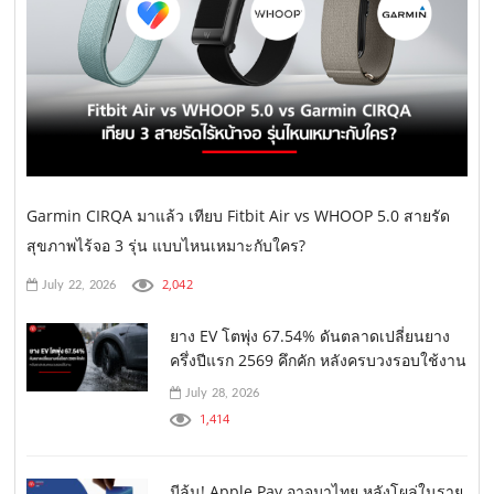
Garmin CIRQA มาแล้ว เทียบ Fitbit Air vs WHOOP 5.0 สายรัด
สุขภาพไร้จอ 3 รุ่น แบบไหนเหมาะกับใคร?
2,042
July 22, 2026
ยาง EV โตพุ่ง 67.54% ดันตลาดเปลี่ยนยาง
ครึ่งปีแรก 2569 คึกคัก หลังครบวงรอบใช้งาน
July 28, 2026
1,414
มีลุ้น! Apple Pay อาจมาไทย หลังโผล่ในราย