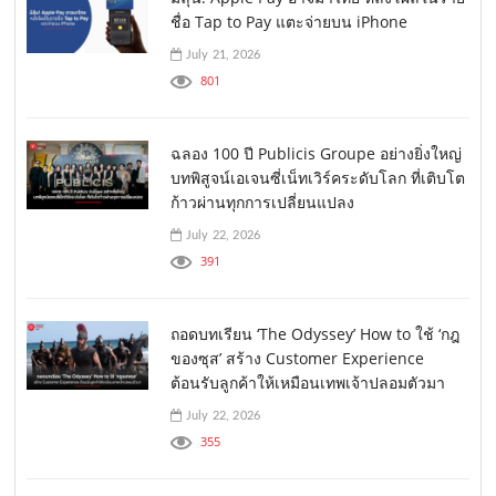
ชื่อ Tap to Pay แตะจ่ายบน iPhone
July 21, 2026
801
ฉลอง 100 ปี Publicis Groupe อย่างยิ่งใหญ่
บทพิสูจน์เอเจนซี่เน็ทเวิร์คระดับโลก ที่เติบโต
ก้าวผ่านทุกการเปลี่ยนแปลง
July 22, 2026
391
ถอดบทเรียน ‘The Odyssey’ How to ใช้ ‘กฎ
ของซุส’ สร้าง Customer Experience
ต้อนรับลูกค้าให้เหมือนเทพเจ้าปลอมตัวมา
July 22, 2026
355