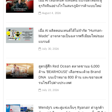
เมื่อ AI เลือกสินค้าแทนคน แบรนด์ไทยจะสู้
ธุรกิจจีนอย่างไรในสมรภูมิการค้าแบบใหม่
August 4, 2026
เมื่อ AI ผลิตคอนเทนต์ได้ไม่จำกัด “Human-
Made” อาจกลายเป็นฉลากพรีเมียมใหม่ของ
แบรนด์
July 30, 2026
สูตรสู้ศึก Red Ocean ตลาดชานม 6,000
ล้าน ‘BEARHOUSE’ เลือกชนะด้วย Brand
DNA บนเป้าหมาย 800 ล้าน และขยายแฟ
รนไชส์ไปต่างประเทศ
July 23, 2026
Wendy’s แซะคู่แข่งเจ็บๆ Ryanair ด่าลูกค้า