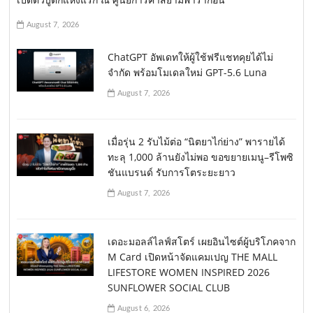
August 7, 2026
ChatGPT อัพเดทให้ผู้ใช้ฟรีแชทคุยได้ไม่
จำกัด พร้อมโมเดลใหม่ GPT-5.6 Luna
August 7, 2026
เมื่อรุ่น 2 รับไม้ต่อ “นิตยาไก่ย่าง” พารายได้
ทะลุ 1,000 ล้านยังไม่พอ ขอขยายเมนู–รีโพซิ
ชันแบรนด์ รับการโตระยะยาว
August 7, 2026
เดอะมอลล์ไลฟ์สโตร์ เผยอินไซต์ผู้บริโภคจาก
M Card เปิดหน้าจัดแคมเปญ THE MALL
LIFESTORE WOMEN INSPIRED 2026
SUNFLOWER SOCIAL CLUB
August 6, 2026