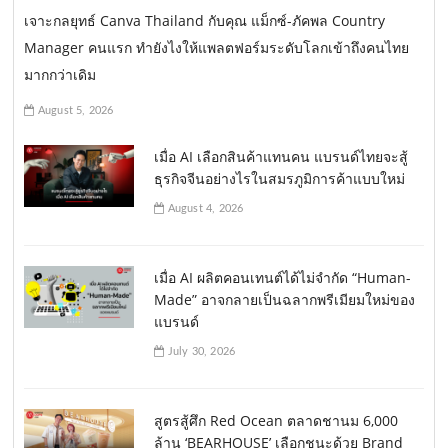
เจาะกลยุทธ์ Canva Thailand กับคุณ แม็กซ์-ภัคพล Country
Manager คนแรก ทำยังไงให้แพลตฟอร์มระดับโลกเข้าถึงคนไทย
มากกว่าเดิม
August 5, 2026
เมื่อ AI เลือกสินค้าแทนคน แบรนด์ไทยจะสู้
ธุรกิจจีนอย่างไรในสมรภูมิการค้าแบบใหม่
August 4, 2026
เมื่อ AI ผลิตคอนเทนต์ได้ไม่จำกัด “Human-
Made” อาจกลายเป็นฉลากพรีเมียมใหม่ของ
แบรนด์
July 30, 2026
สูตรสู้ศึก Red Ocean ตลาดชานม 6,000
ล้าน ‘BEARHOUSE’ เลือกชนะด้วย Brand