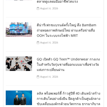
ตลาดดูแลผมมืออาชีพโตแรง
August 6, 2026
ดีน่ารีเฟรชแบรนด์ครั้งใหญ่ ดึง BamBam
ถ่ายทอดภาพลักษณ์ใหม่ ผ่านเครือข่ายสื่อ
OOH ในระบบรถไฟฟ้า MRT
August 6, 2026
GQ เปิดตัว GQ Teen™ Underwear กางเกง
ในสำหรับวัยรุ่นชายที่ออกแบบมาเพื่อช่วงวัย
แห่งการเปลี่ยนผ่าน
August 6, 2026
ลลิล พร็อพเพอร์ตี้ ก้าวสู่ปีที่ 40 เดินหน้าสร้าง
การเติบโตอย่างยั่งยืน ยึดลูกค้าเป็นศูนย์กลาง
ขับเคลื่อนองค์กรด้วยนวัตกรรม ธรรมาภิบาล