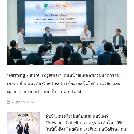
“Farming Future, Together” เดินหน้าสู่แพลตฟอร์มนวัตกรรม
เกษตร ด้วยแนวคิด One Health เชื่อมเทคโนโลยี งานวิจัย และ
ตลาด จาก Smart Farm ถึง Future Food
August 6, 2026
ผู้บริโภคยุคใหม่เปลี่ยนเกมแฮร์แคร์
“Advance Cabello” คาดธุรกิจเติบโต 20%
ในปีนี้ ชี้คนไทยหันดูแลเส้นผม-หนังศีรษะ ดัน