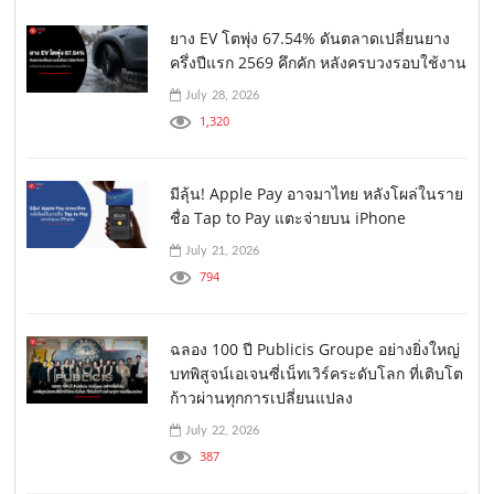
ยาง EV โตพุ่ง 67.54% ดันตลาดเปลี่ยนยาง
ครึ่งปีแรก 2569 คึกคัก หลังครบวงรอบใช้งาน
July 28, 2026
1,320
มีลุ้น! Apple Pay อาจมาไทย หลังโผล่ในราย
ชื่อ Tap to Pay แตะจ่ายบน iPhone
July 21, 2026
794
ฉลอง 100 ปี Publicis Groupe อย่างยิ่งใหญ่
บทพิสูจน์เอเจนซี่เน็ทเวิร์คระดับโลก ที่เติบโต
ก้าวผ่านทุกการเปลี่ยนแปลง
July 22, 2026
387