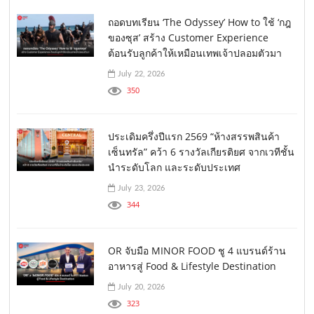
ถอดบทเรียน ‘The Odyssey’ How to ใช้ ‘กฎ
ของซุส’ สร้าง Customer Experience
ต้อนรับลูกค้าให้เหมือนเทพเจ้าปลอมตัวมา
July 22, 2026
350
ประเดิมครึ่งปีแรก 2569 “ห้างสรรพสินค้า
เซ็นทรัล” คว้า 6 รางวัลเกียรติยศ จากเวทีชั้น
นำระดับโลก และระดับประเทศ
July 23, 2026
344
OR จับมือ MINOR FOOD ชู 4 แบรนด์ร้าน
อาหารสู่ Food & Lifestyle Destination
July 20, 2026
323