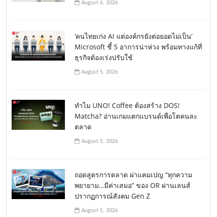
August 6, 2026
‘คนไทยเก่ง AI แต่องค์กรยังต่อยอดไม่เป็น’
Microsoft ชี้ 5 อาการน่าห่วง พร้อมทางแก้ที่
ธุรกิจต้องเร่งปรับใช้
August 5, 2026
ทำไม UNO! Coffee ต้องสร้าง DOS!
Matcha? อ่านเกมแตกแบรนด์เพื่อโตคนละ
ตลาด
August 5, 2026
ถอดสูตรการตลาด ผ่าแคมเปญ “ทุกความ
พยายาม…มีค่าเสมอ” ของ OR ผ่านเลนส์
ปรากฏการณ์สังคม Gen Z
August 5, 2026