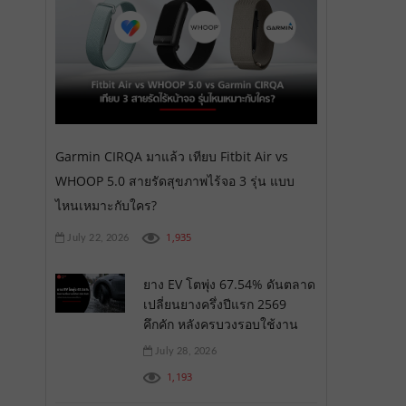
Garmin CIRQA มาแล้ว เทียบ Fitbit Air vs
WHOOP 5.0 สายรัดสุขภาพไร้จอ 3 รุ่น แบบ
ไหนเหมาะกับใคร?
1,935
July 22, 2026
ยาง EV โตพุ่ง 67.54% ดันตลาด
เปลี่ยนยางครึ่งปีแรก 2569
คึกคัก หลังครบวงรอบใช้งาน
July 28, 2026
1,193