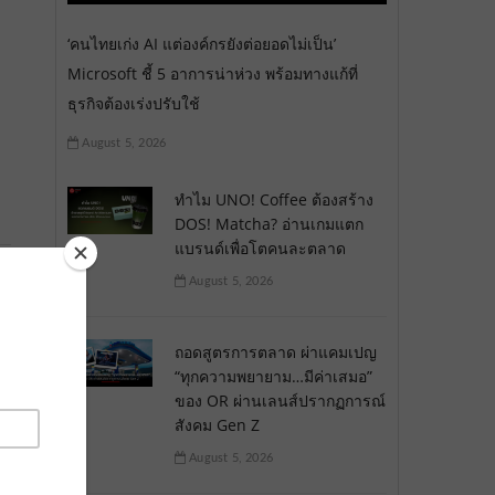
‘คนไทยเก่ง AI แต่องค์กรยังต่อยอดไม่เป็น’
Microsoft ชี้ 5 อาการน่าห่วง พร้อมทางแก้ที่
ธุรกิจต้องเร่งปรับใช้
August 5, 2026
ทำไม UNO! Coffee ต้องสร้าง
DOS! Matcha? อ่านเกมแตก
แบรนด์เพื่อโตคนละตลาด
August 5, 2026
ถอดสูตรการตลาด ผ่าแคมเปญ
“ทุกความพยายาม…มีค่าเสมอ”
ของ OR ผ่านเลนส์ปรากฏการณ์
สังคม Gen Z
August 5, 2026