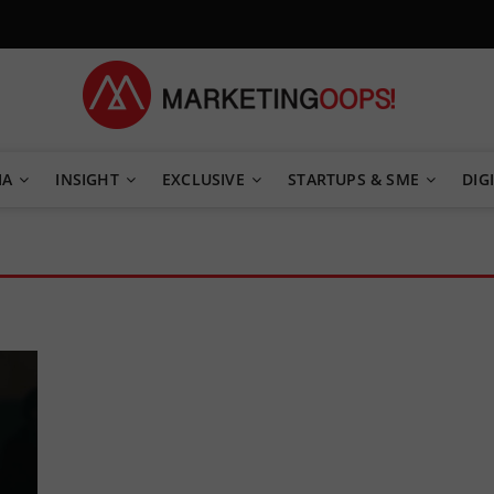
TEGY
IA
INSIGHT
EXCLUSIVE
STARTUPS & SME
DIGI