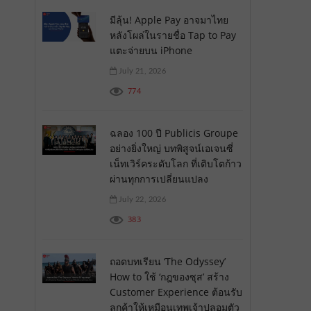
มีลุ้น! Apple Pay อาจมาไทย
หลังโผล่ในรายชื่อ Tap to Pay
แตะจ่ายบน iPhone
July 21, 2026
774
ฉลอง 100 ปี Publicis Groupe
อย่างยิ่งใหญ่ บทพิสูจน์เอเจนซี่
เน็ทเวิร์คระดับโลก ที่เติบโตก้าว
ผ่านทุกการเปลี่ยนแปลง
July 22, 2026
383
ถอดบทเรียน ‘The Odyssey’
How to ใช้ ‘กฎของซุส’ สร้าง
Customer Experience ต้อนรับ
ลูกค้าให้เหมือนเทพเจ้าปลอมตัว