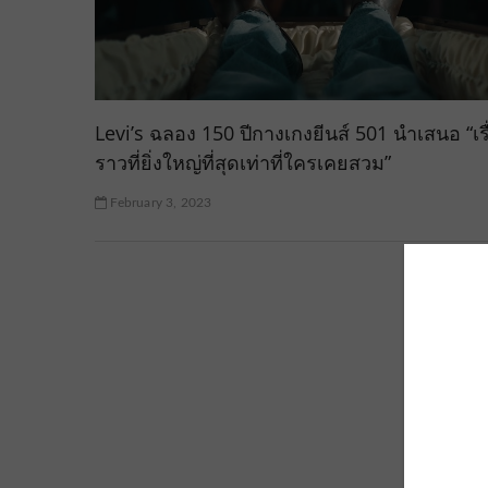
Levi’s ฉลอง 150 ปีกางเกงยีนส์ 501 นำเสนอ “เรื
ราวที่ยิ่งใหญ่ที่สุดเท่าที่ใครเคยสวม”
February 3, 2023