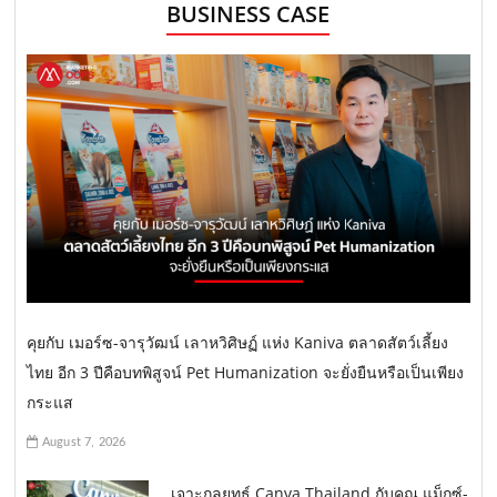
BUSINESS CASE
คุยกับ เมอร์ซ-จารุวัฒน์ เลาหวิศิษฏ์ แห่ง Kaniva ตลาดสัตว์เลี้ยง
ไทย อีก 3 ปีคือบทพิสูจน์ Pet Humanization จะยั่งยืนหรือเป็นเพียง
กระแส
August 7, 2026
เจาะกลยุทธ์ Canva Thailand กับคุณ แม็กซ์-