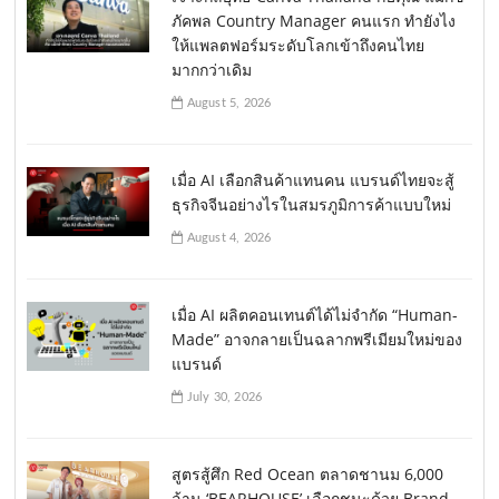
ภัคพล Country Manager คนแรก ทำยังไง
ให้แพลตฟอร์มระดับโลกเข้าถึงคนไทย
มากกว่าเดิม
August 5, 2026
เมื่อ AI เลือกสินค้าแทนคน แบรนด์ไทยจะสู้
ธุรกิจจีนอย่างไรในสมรภูมิการค้าแบบใหม่
August 4, 2026
เมื่อ AI ผลิตคอนเทนต์ได้ไม่จำกัด “Human-
Made” อาจกลายเป็นฉลากพรีเมียมใหม่ของ
แบรนด์
July 30, 2026
สูตรสู้ศึก Red Ocean ตลาดชานม 6,000
ล้าน ‘BEARHOUSE’ เลือกชนะด้วย Brand