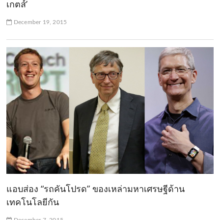
เกตส์’
December 19, 2015
แอบส่อง “รถคันโปรด” ของเหล่ามหาเศรษฐีด้าน
เทคโนโลยีกัน