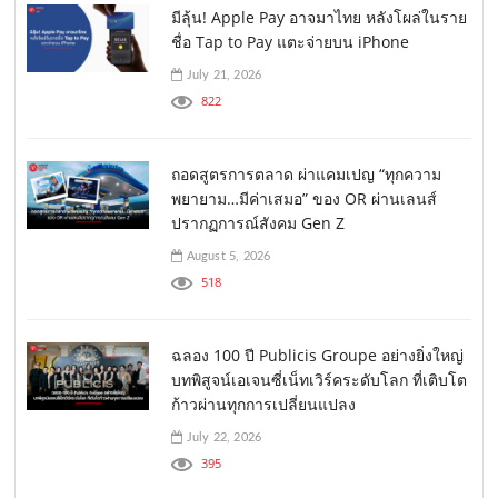
มีลุ้น! Apple Pay อาจมาไทย หลังโผล่ในราย
ชื่อ Tap to Pay แตะจ่ายบน iPhone
July 21, 2026
822
ถอดสูตรการตลาด ผ่าแคมเปญ “ทุกความ
พยายาม…มีค่าเสมอ” ของ OR ผ่านเลนส์
ปรากฏการณ์สังคม Gen Z
August 5, 2026
518
ฉลอง 100 ปี Publicis Groupe อย่างยิ่งใหญ่
บทพิสูจน์เอเจนซี่เน็ทเวิร์คระดับโลก ที่เติบโต
ก้าวผ่านทุกการเปลี่ยนแปลง
July 22, 2026
395