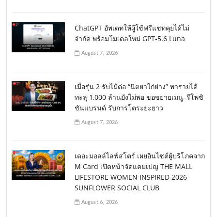
ChatGPT อัพเดทให้ผู้ใช้ฟรีแชทคุยได้ไม่
จำกัด พร้อมโมเดลใหม่ GPT-5.6 Luna
August 7, 2026
เมื่อรุ่น 2 รับไม้ต่อ “นิตยาไก่ย่าง” พารายได้
ทะลุ 1,000 ล้านยังไม่พอ ขอขยายเมนู–รีโพซิ
ชันแบรนด์ รับการโตระยะยาว
August 7, 2026
เดอะมอลล์ไลฟ์สโตร์ เผยอินไซต์ผู้บริโภคจาก
M Card เปิดหน้าจัดแคมเปญ THE MALL
LIFESTORE WOMEN INSPIRED 2026
SUNFLOWER SOCIAL CLUB
August 6, 2026