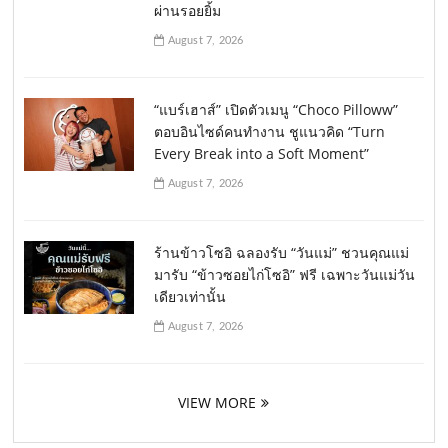
ผ่านรอยยิ้ม
August 7, 2026
“แบร์เฮาส์” เปิดตัวเมนู “Choco Pilloww”
ตอบอินไซด์คนทำงาน ชูแนวคิด “Turn
Every Break into a Soft Moment”
August 7, 2026
ร้านข้าวโซอิ ฉลองรับ “วันแม่” ชวนคุณแม่
มารับ “ข้าวซอยไก่โซอิ” ฟรี เฉพาะวันแม่วัน
เดียวเท่านั้น
August 7, 2026
VIEW MORE