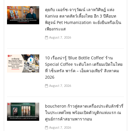
คุยกับ เมอร์ซ-จารุวัฒน์ เลาหวิศิษฏ์ แห่ง
Kaniva ตลาดสัตว์เลี้ยงไทย อีก 3 ปีคือบท
พิสูจน์ Pet Humanization จะยั่งยืนหรือเป็น
เพียงกระแส
August 7, 2026
10 เรื่องน่ารู้ ‘Blue Bottle Coffee’ ร้าน
Special Coffee ระดับโลก เตรียมเปิดในไทย
ที่ ‘เซ็นทรัล พาร์ค – เอ็มควอเทียร์’ สิงหาคม
2026
August 7, 2026
boucheron ก้าวสู่ตลาดเครื่องประดับลักชัวรี่
ในประเทศไทย พร้อมเปิดตัวบูติกแห่งแรก ณ
ศูนย์การค้าสยามพารากอน
August 7, 2026