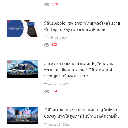
1,705
มีลุ้น! Apple Pay อาจมาไทย หลังโผล่ในราย
ชื่อ Tap to Pay แตะจ่ายบน iPhone
July 21, 2026
823
ถอดสูตรการตลาด ผ่าแคมเปญ “ทุกความ
พยายาม…มีค่าเสมอ” ของ OR ผ่านเลนส์
ปรากฏการณ์สังคม Gen Z
August 5, 2026
524
“โอ้โห! เกล เกล 99 บาท” แคมเปญใหม่จาก
Coway ที่ทำให้สุขภาพในบ้านเริ่มต้นง่ายขึ้น
August 3, 2026