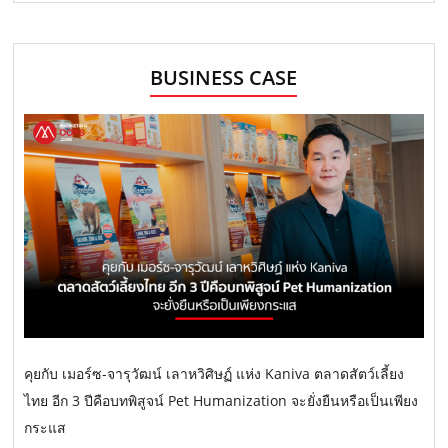
BUSINESS CASE
คุยกับ เมอร์ซ-จารุวัฒน์ เลาหวิศิษฏ์ แห่ง Kaniva ตลาดสัตว์เลี้ยง
ไทย อีก 3 ปีคือบทพิสูจน์ Pet Humanization จะยั่งยืนหรือเป็นเพียง
กระแส