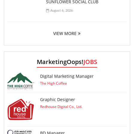
SUNFLOWER SOCIAL CLUB
August 6, 2026
VIEW MORE
MarketingOops!
JOBS
Digital Marketing Manager
The High Coffee
Graphic Designer
Redhouse Digital Co., Ltd.
ฺBD Manager