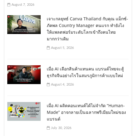
August 7, 2026
เจาะกลยุทธ์ Canva Thailand กับคุณ แม็กซ์-
ภัคพล Country Manager คนแรก ทำยังไง
ให้แพลตฟอร์มระดับโลกเข้าถึงคนไทย
มากกว่าเดิม
August 5, 2026
เมื่อ AI เลือกสินค้าแทนคน แบรนด์ไทยจะสู้
ธุรกิจจีนอย่างไรในสมรภูมิการค้าแบบใหม่
August 4, 2026
เมื่อ AI ผลิตคอนเทนต์ได้ไม่จำกัด “Human-
Made” อาจกลายเป็นฉลากพรีเมียมใหม่ของ
แบรนด์
July 30, 2026