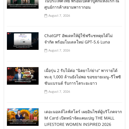
ในประเทศไทย พร้อมเปิดตัวบูติกแห่งแรก ณ
ศูนย์การค้าสยามพารากอน
August 7, 2026
ChatGPT อัพเดทให้ผู้ใช้ฟรีแชทคุยได้ไม่
จำกัด พร้อมโมเดลใหม่ GPT-5.6 Luna
August 7, 2026
เมื่อรุ่น 2 รับไม้ต่อ “นิตยาไก่ย่าง” พารายได้
ทะลุ 1,000 ล้านยังไม่พอ ขอขยายเมนู–รีโพซิ
ชันแบรนด์ รับการโตระยะยาว
August 7, 2026
เดอะมอลล์ไลฟ์สโตร์ เผยอินไซต์ผู้บริโภคจาก
M Card เปิดหน้าจัดแคมเปญ THE MALL
LIFESTORE WOMEN INSPIRED 2026