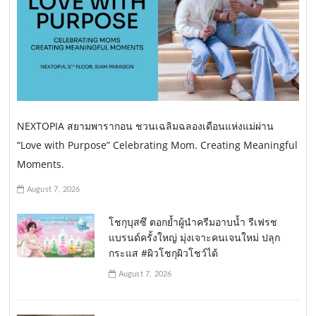
NEXTOPIA สยามพารากอน ชวนเฉลิมฉลองเดือนแห่งแม่ผ่าน
“Love with Purpose” Celebrating Mom. Creating Meaningful
Moments.
August 7, 2026
โชกุบุสซึ ตอกย้ำผู้นำครีมอาบน้ำ รีเฟรช
แบรนด์ครั้งใหญ่ มุ่งเจาะคนเจนใหม่ ปลุก
กระแส #ผิวโชกุผิวโชว์ได้
August 7, 2026