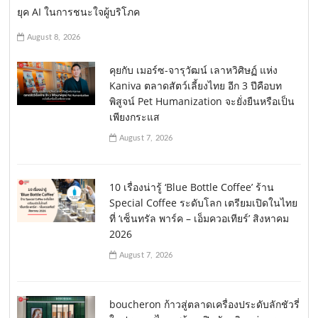
ยุค AI ในการชนะใจผู้บริโภค
August 8, 2026
คุยกับ เมอร์ซ-จารุวัฒน์ เลาหวิศิษฏ์ แห่ง
Kaniva ตลาดสัตว์เลี้ยงไทย อีก 3 ปีคือบท
พิสูจน์ Pet Humanization จะยั่งยืนหรือเป็น
เพียงกระแส
August 7, 2026
10 เรื่องน่ารู้ ‘Blue Bottle Coffee’ ร้าน
Special Coffee ระดับโลก เตรียมเปิดในไทย
ที่ ‘เซ็นทรัล พาร์ค – เอ็มควอเทียร์’ สิงหาคม
2026
August 7, 2026
boucheron ก้าวสู่ตลาดเครื่องประดับลักชัวรี่