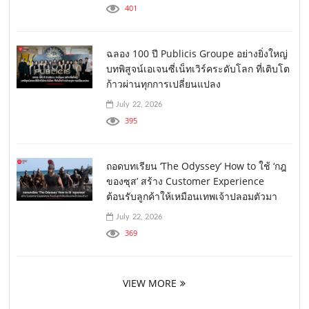
401
ฉลอง 100 ปี Publicis Groupe อย่างยิ่งใหญ่
บทพิสูจน์เอเจนซี่เน็ทเวิร์คระดับโลก ที่เติบโต
ก้าวผ่านทุกการเปลี่ยนแปลง
July 22, 2026
395
ถอดบทเรียน ‘The Odyssey’ How to ใช้ ‘กฎ
ของซุส’ สร้าง Customer Experience
ต้อนรับลูกค้าให้เหมือนเทพเจ้าปลอมตัวมา
July 22, 2026
369
VIEW MORE