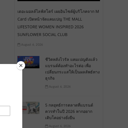
เดอะมอลล์ไลฟ์สโตร์ เผยอินไซต์ผู้บริโภคจาก M
Card เปิดหน้าจัดแคมเปญ THE MALL
LIFESTORE WOMEN INSPIRED 2026
SUNFLOWER SOCIAL CLUB
August 6, 2026
ชีวิตหลังไวรัล แคมเปญดังแล้ว
แบรนด์ต้องทำอะไรต่อ เพื่อ
เปลี่ยนกระแสให้เป็นผลลัพธ์ทาง
ธุรกิจ
August 6, 2026
5 กลยุทธ์การตลาดที่แบรนด์
ควรทำในปี 2026 หากอยาก
เติบโตอย่างยั่งยืน
August 6, 2026