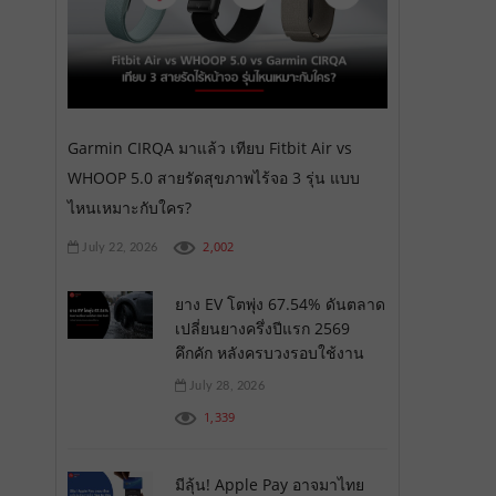
Garmin CIRQA มาแล้ว เทียบ Fitbit Air vs
WHOOP 5.0 สายรัดสุขภาพไร้จอ 3 รุ่น แบบ
ไหนเหมาะกับใคร?
2,002
July 22, 2026
ยาง EV โตพุ่ง 67.54% ดันตลาด
เปลี่ยนยางครึ่งปีแรก 2569
คึกคัก หลังครบวงรอบใช้งาน
July 28, 2026
1,339
มีลุ้น! Apple Pay อาจมาไทย