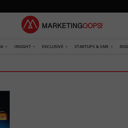
TEGY
IA
INSIGHT
EXCLUSIVE
STARTUPS & SME
DIGI