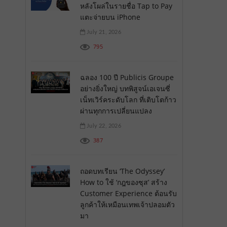
หลังโผล่ในรายชื่อ Tap to Pay
แตะจ่ายบน iPhone
July 21, 2026
795
ฉลอง 100 ปี Publicis Groupe
อย่างยิ่งใหญ่ บทพิสูจน์เอเจนซี่
เน็ทเวิร์คระดับโลก ที่เติบโตก้าว
ผ่านทุกการเปลี่ยนแปลง
July 22, 2026
387
ถอดบทเรียน ‘The Odyssey’
How to ใช้ ‘กฎของซุส’ สร้าง
Customer Experience ต้อนรับ
ลูกค้าให้เหมือนเทพเจ้าปลอมตัว
มา