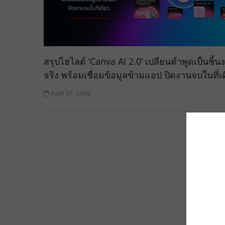
สรุปไฮไลต์ ‘Canva AI 2.0’ เปลี่ยนคำพูดเป็นชิ้น
จริง พร้อมเชื่อมข้อมูลข้ามแอป ปิดงานจบในที่เ
April 17, 2026