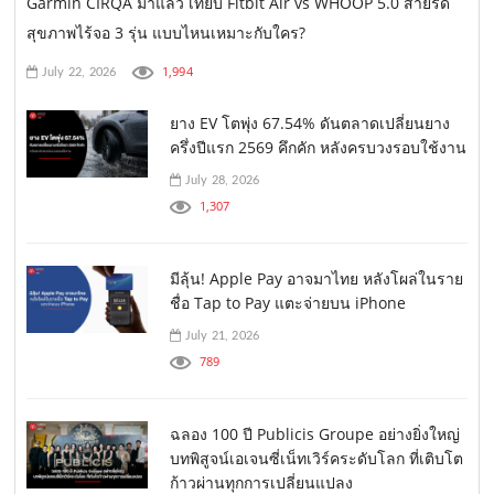
Garmin CIRQA มาแล้ว เทียบ Fitbit Air vs WHOOP 5.0 สายรัด
สุขภาพไร้จอ 3 รุ่น แบบไหนเหมาะกับใคร?
1,994
July 22, 2026
ยาง EV โตพุ่ง 67.54% ดันตลาดเปลี่ยนยาง
ครึ่งปีแรก 2569 คึกคัก หลังครบวงรอบใช้งาน
July 28, 2026
1,307
มีลุ้น! Apple Pay อาจมาไทย หลังโผล่ในราย
ชื่อ Tap to Pay แตะจ่ายบน iPhone
July 21, 2026
789
ฉลอง 100 ปี Publicis Groupe อย่างยิ่งใหญ่
บทพิสูจน์เอเจนซี่เน็ทเวิร์คระดับโลก ที่เติบโต
ก้าวผ่านทุกการเปลี่ยนแปลง