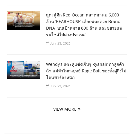
สูตรสู้ศึก Red Ocean ตลาดชานม 6,000
ล้าน ‘BEARHOUSE’ เลือกชนะด้วย Brand
DNA บนเป้าหมาย 800 ล้าน และขยายแฟ
รนไชส์ไปต่างประเทศ
July 23, 2026
Wendy’s แซะคู่แข่งเจ็บๆ Ryanair ด่าลูกค้า
ฉ่ำ แต่ทำไมกลยุทธ์ Rage Bait ของทั้งคู่ถึงไม่
โดนทัวร์ลงหนัก
July 22, 2026
VIEW MORE