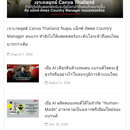
เจาะกลยุทธ์ Canva Thailand กับคุณ แม็กซ์-ภัคพล Country
Manager คนแรก ทำยังไงให้แพลตฟอร์มระดับโลกเข้าถึงคนไทย
มากกว่าเดิม
August 5, 2026
เมื่อ AI เลือกสินค้าแทนคน แบรนด์ไทยจะสู้
ธุรกิจจีนอย่างไรในสมรภูมิการค้าแบบใหม่
August 4, 2026
เมื่อ AI ผลิตคอนเทนต์ได้ไม่จำกัด “Human-
Made” อาจกลายเป็นฉลากพรีเมียมใหม่ของ
แบรนด์
July 30, 2026