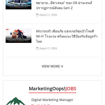
พยายาม…มีค่าเสมอ” ของ OR ผ่านเลนส์
ปรากฏการณ์สังคม Gen Z
August 5, 2026
Microsoft เตือนภัย แฮกเกอร์พุ่งเป้าโจมตี
Wi-Fi โรงแรม พร้อมแนะวิธีป้องกันข้อมูลรั่ว
ไหล
August 5, 2026
VIEW MORE
MarketingOops!
JOBS
Digital Marketing Manager