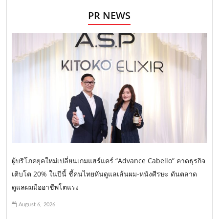
PR NEWS
ผู้บริโภคยุคใหม่เปลี่ยนเกมแฮร์แคร์ “Advance Cabello” คาดธุรกิจ
เติบโต 20% ในปีนี้ ชี้คนไทยหันดูแลเส้นผม-หนังศีรษะ ดันตลาด
ดูแลผมมืออาชีพโตแรง
August 6, 2026