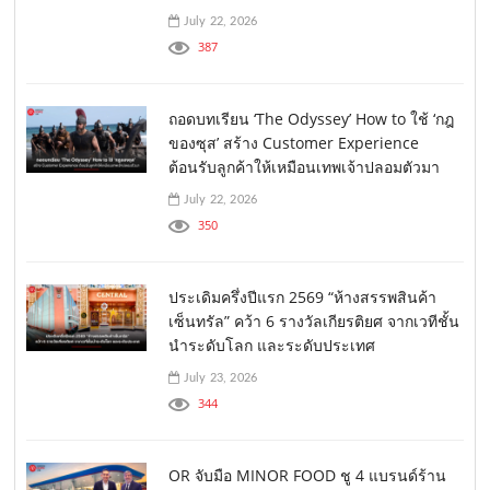
July 22, 2026
387
ถอดบทเรียน ‘The Odyssey’ How to ใช้ ‘กฎ
ของซุส’ สร้าง Customer Experience
ต้อนรับลูกค้าให้เหมือนเทพเจ้าปลอมตัวมา
July 22, 2026
350
ประเดิมครึ่งปีแรก 2569 “ห้างสรรพสินค้า
เซ็นทรัล” คว้า 6 รางวัลเกียรติยศ จากเวทีชั้น
นำระดับโลก และระดับประเทศ
July 23, 2026
344
OR จับมือ MINOR FOOD ชู 4 แบรนด์ร้าน