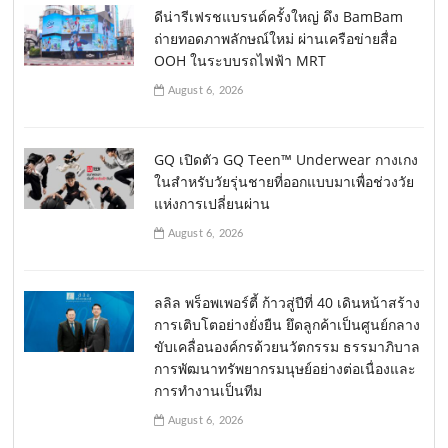
ดีน่ารีเฟรชแบรนด์ครั้งใหญ่ ดึง BamBam
ถ่ายทอดภาพลักษณ์ใหม่ ผ่านเครือข่ายสื่อ
OOH ในระบบรถไฟฟ้า MRT
August 6, 2026
GQ เปิดตัว GQ Teen™ Underwear กางเกง
ในสำหรับวัยรุ่นชายที่ออกแบบมาเพื่อช่วงวัย
แห่งการเปลี่ยนผ่าน
August 6, 2026
ลลิล พร็อพเพอร์ตี้ ก้าวสู่ปีที่ 40 เดินหน้าสร้าง
การเติบโตอย่างยั่งยืน ยึดลูกค้าเป็นศูนย์กลาง
ขับเคลื่อนองค์กรด้วยนวัตกรรม ธรรมาภิบาล
การพัฒนาทรัพยากรมนุษย์อย่างต่อเนื่องและ
การทำงานเป็นทีม
August 6, 2026