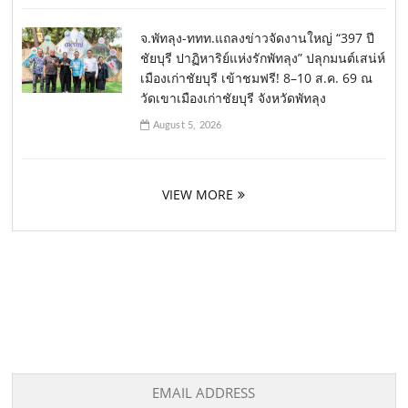
จ.พัทลุง-ททท.แถลงข่าวจัดงานใหญ่ “397 ปี
ชัยบุรี ปาฏิหาริย์แห่งรักพัทลุง” ปลุกมนต์เสน่ห์
เมืองเก่าชัยบุรี เข้าชมฟรี! 8–10 ส.ค. 69 ณ
วัดเขาเมืองเก่าชัยบุรี จังหวัดพัทลุง
August 5, 2026
VIEW MORE