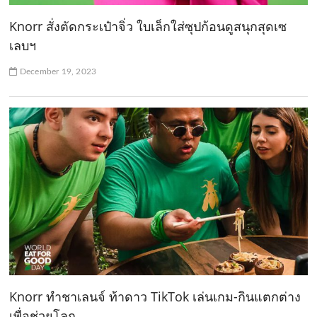
Knorr สั่งตัดกระเป๋าจิ่ว ใบเล็กใส่ซุปก้อนดูสนุกสุดเซ
เลบฯ
December 19, 2023
Knorr ทำชาเลนจ์ ท้าดาว TikTok เล่นเกม-กินแตกต่าง
เพื่อช่วยโลก