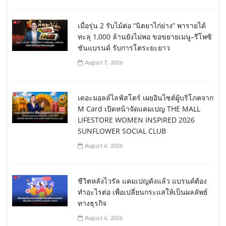
เมื่อรุ่น 2 รับไม้ต่อ “นิตยาไก่ย่าง” พารายได้
ทะลุ 1,000 ล้านยังไม่พอ ขอขยายเมนู–รีโพซิ
ชันแบรนด์ รับการโตระยะยาว
August 7, 2026
เดอะมอลล์ไลฟ์สโตร์ เผยอินไซต์ผู้บริโภคจาก
M Card เปิดหน้าจัดแคมเปญ THE MALL
LIFESTORE WOMEN INSPIRED 2026
SUNFLOWER SOCIAL CLUB
August 6, 2026
ชีวิตหลังไวรัล แคมเปญดังแล้ว แบรนด์ต้อง
ทำอะไรต่อ เพื่อเปลี่ยนกระแสให้เป็นผลลัพธ์
ทางธุรกิจ
August 6, 2026