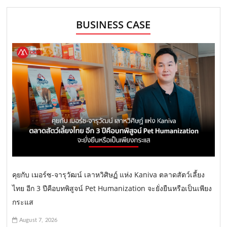
BUSINESS CASE
คุยกับ เมอร์ซ-จารุวัฒน์ เลาหวิศิษฏ์ แห่ง Kaniva ตลาดสัตว์เลี้ยง
ไทย อีก 3 ปีคือบทพิสูจน์ Pet Humanization จะยั่งยืนหรือเป็นเพียง
กระแส
August 7, 2026