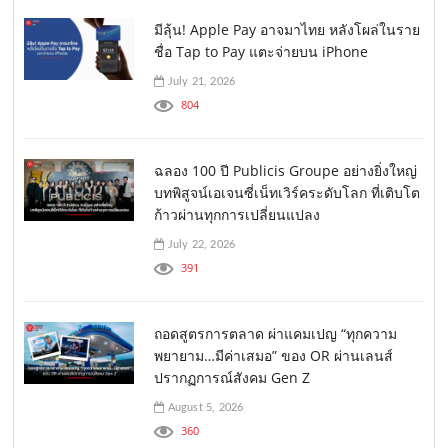
มีลุ้น! Apple Pay อาจมาไทย หลังโผล่ในราย
ชื่อ Tap to Pay แตะจ่ายบน iPhone
July 21, 2026
804
ฉลอง 100 ปี Publicis Groupe อย่างยิ่งใหญ่
บทพิสูจน์เอเจนซี่เน็ทเวิร์คระดับโลก ที่เติบโต
ก้าวผ่านทุกการเปลี่ยนแปลง
July 22, 2026
391
ถอดสูตรการตลาด ผ่าแคมเปญ “ทุกความ
พยายาม…มีค่าเสมอ” ของ OR ผ่านเลนส์
ปรากฏการณ์สังคม Gen Z
August 5, 2026
360