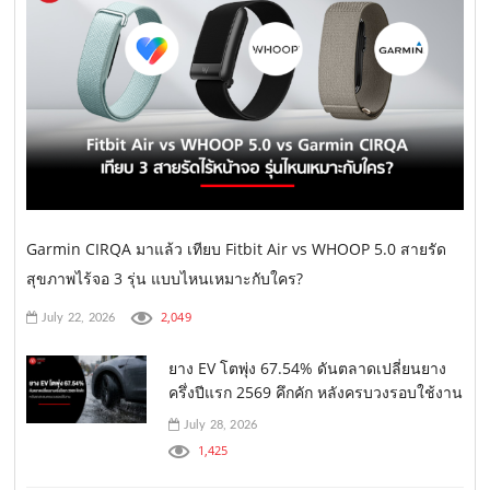
Garmin CIRQA มาแล้ว เทียบ Fitbit Air vs WHOOP 5.0 สายรัด
สุขภาพไร้จอ 3 รุ่น แบบไหนเหมาะกับใคร?
2,049
July 22, 2026
ยาง EV โตพุ่ง 67.54% ดันตลาดเปลี่ยนยาง
ครึ่งปีแรก 2569 คึกคัก หลังครบวงรอบใช้งาน
July 28, 2026
1,425