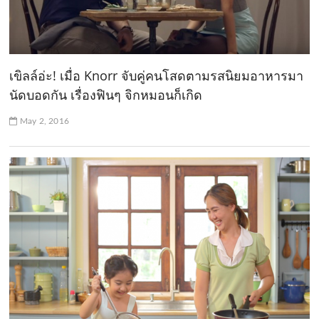
เขิลล์อ่ะ! เมื่อ Knorr จับคู่คนโสดตามรสนิยมอาหารมา
นัดบอดกัน เรื่องฟินๆ จิกหมอนก็เกิด
May 2, 2016