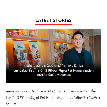
LATEST STORIES
คุยกับ เมอร์ซ-จารุวัฒน์ เลาหวิศิษฏ์ แห่ง Kaniva ตลาดสัตว์เลี้ยง
ไทย อีก 3 ปีคือบทพิสูจน์ Pet Humanization จะยั่งยืนหรือเป็นเพียง
กระแส