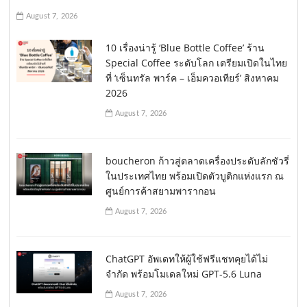
August 7, 2026
10 เรื่องน่ารู้ ‘Blue Bottle Coffee’ ร้าน
Special Coffee ระดับโลก เตรียมเปิดในไทย
ที่ ‘เซ็นทรัล พาร์ค – เอ็มควอเทียร์’ สิงหาคม
2026
August 7, 2026
boucheron ก้าวสู่ตลาดเครื่องประดับลักชัวรี่
ในประเทศไทย พร้อมเปิดตัวบูติกแห่งแรก ณ
ศูนย์การค้าสยามพารากอน
August 7, 2026
ChatGPT อัพเดทให้ผู้ใช้ฟรีแชทคุยได้ไม่
จำกัด พร้อมโมเดลใหม่ GPT-5.6 Luna
August 7, 2026