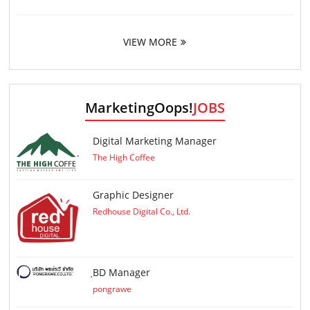
VIEW MORE
MarketingOops!
JOBS
Digital Marketing Manager
The High Coffee
Graphic Designer
Redhouse Digital Co., Ltd.
ฺBD Manager
pongrawe