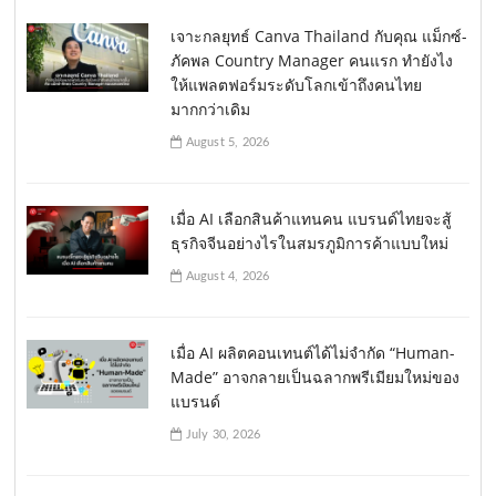
เจาะกลยุทธ์ Canva Thailand กับคุณ แม็กซ์-
ภัคพล Country Manager คนแรก ทำยังไง
ให้แพลตฟอร์มระดับโลกเข้าถึงคนไทย
มากกว่าเดิม
August 5, 2026
เมื่อ AI เลือกสินค้าแทนคน แบรนด์ไทยจะสู้
ธุรกิจจีนอย่างไรในสมรภูมิการค้าแบบใหม่
August 4, 2026
เมื่อ AI ผลิตคอนเทนต์ได้ไม่จำกัด “Human-
Made” อาจกลายเป็นฉลากพรีเมียมใหม่ของ
แบรนด์
July 30, 2026