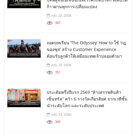
ก้าวผ่านทุกการเปลี่ยนแปลง
July 22, 2026
387
ถอดบทเรียน ‘The Odyssey’ How to ใช้ ‘กฎ
ของซุส’ สร้าง Customer Experience
ต้อนรับลูกค้าให้เหมือนเทพเจ้าปลอมตัวมา
July 22, 2026
351
ประเดิมครึ่งปีแรก 2569 “ห้างสรรพสินค้า
เซ็นทรัล” คว้า 6 รางวัลเกียรติยศ จากเวทีชั้น
นำระดับโลก และระดับประเทศ
July 23, 2026
345