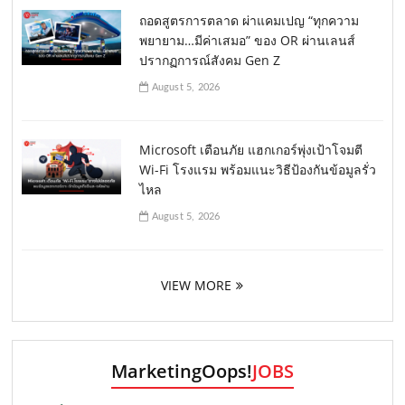
ถอดสูตรการตลาด ผ่าแคมเปญ “ทุกความ
พยายาม…มีค่าเสมอ” ของ OR ผ่านเลนส์
ปรากฏการณ์สังคม Gen Z
August 5, 2026
Microsoft เตือนภัย แฮกเกอร์พุ่งเป้าโจมตี
Wi-Fi โรงแรม พร้อมแนะวิธีป้องกันข้อมูลรั่ว
ไหล
August 5, 2026
VIEW MORE
MarketingOops!
JOBS