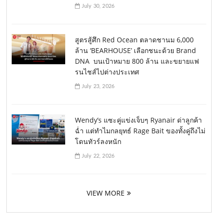
July 30, 2026
สูตรสู้ศึก Red Ocean ตลาดชานม 6,000
ล้าน ‘BEARHOUSE’ เลือกชนะด้วย Brand
DNA บนเป้าหมาย 800 ล้าน และขยายแฟ
รนไชส์ไปต่างประเทศ
July 23, 2026
Wendy’s แซะคู่แข่งเจ็บๆ Ryanair ด่าลูกค้า
ฉ่ำ แต่ทำไมกลยุทธ์ Rage Bait ของทั้งคู่ถึงไม่
โดนทัวร์ลงหนัก
July 22, 2026
VIEW MORE