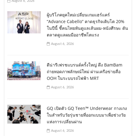
August 6, 2026
ผู้บริโภคยุคใหม่เปลี่ยนเกมแฮร์แคร์
“Advance Cabello” คาดธุรกิจเติบโต 20%
ในปีนี้ ชี้คนไทยหันดูแลเส้นผม-หนังศีรษะ ดัน
ตลาดดูแลผมมืออาชีพโตแรง
August 6, 2026
ดีน่ารีเฟรชแบรนด์ครั้งใหญ่ ดึง BamBam
ถ่ายทอดภาพลักษณ์ใหม่ ผ่านเครือข่ายสื่อ
OOH ในระบบรถไฟฟ้า MRT
August 6, 2026
GQ เปิดตัว GQ Teen™ Underwear กางเกง
ในสำหรับวัยรุ่นชายที่ออกแบบมาเพื่อช่วงวัย
แห่งการเปลี่ยนผ่าน
August 6, 2026