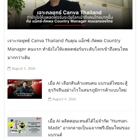
เจาะกลยุทธ์ Canva Thailand กับคุณ แม็กซ์-ภัคพล Country
Manager คนแรก ทำยังไงให้แพลตฟอร์มระดับโลกเข้าถึงคนไทย
มากกว่าเดิม
August 5, 2026
เมื่อ AI เลือกสินค้าแทนคน แบรนด์ไทยจะสู้
ธุรกิจจีนอย่างไรในสมรภูมิการค้าแบบใหม่
August 4, 2026
เมื่อ AI ผลิตคอนเทนต์ได้ไม่จำกัด “Human-
Made” อาจกลายเป็นฉลากพรีเมียมใหม่ของ
แบรนด์