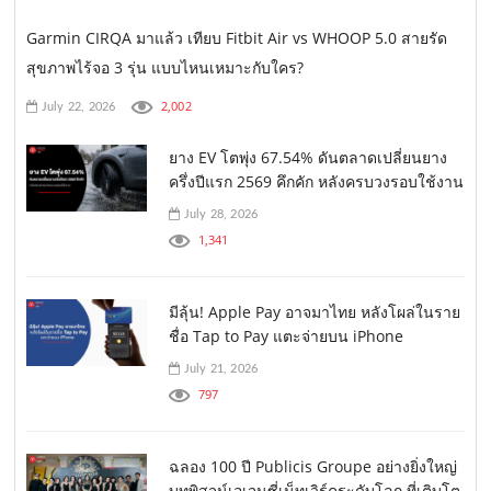
Garmin CIRQA มาแล้ว เทียบ Fitbit Air vs WHOOP 5.0 สายรัด
สุขภาพไร้จอ 3 รุ่น แบบไหนเหมาะกับใคร?
2,002
July 22, 2026
ยาง EV โตพุ่ง 67.54% ดันตลาดเปลี่ยนยาง
ครึ่งปีแรก 2569 คึกคัก หลังครบวงรอบใช้งาน
July 28, 2026
1,341
มีลุ้น! Apple Pay อาจมาไทย หลังโผล่ในราย
ชื่อ Tap to Pay แตะจ่ายบน iPhone
July 21, 2026
797
ฉลอง 100 ปี Publicis Groupe อย่างยิ่งใหญ่
บทพิสูจน์เอเจนซี่เน็ทเวิร์คระดับโลก ที่เติบโต