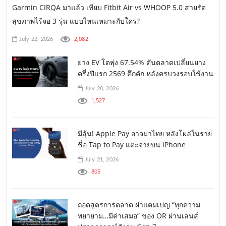
Garmin CIRQA มาแล้ว เทียบ Fitbit Air vs WHOOP 5.0 สายรัด
สุขภาพไร้จอ 3 รุ่น แบบไหนเหมาะกับใคร?
2,082
July 22, 2026
ยาง EV โตพุ่ง 67.54% ดันตลาดเปลี่ยนยาง
ครึ่งปีแรก 2569 คึกคัก หลังครบวงรอบใช้งาน
July 28, 2026
1,527
มีลุ้น! Apple Pay อาจมาไทย หลังโผล่ในราย
ชื่อ Tap to Pay แตะจ่ายบน iPhone
July 21, 2026
805
ถอดสูตรการตลาด ผ่าแคมเปญ “ทุกความ
พยายาม…มีค่าเสมอ” ของ OR ผ่านเลนส์