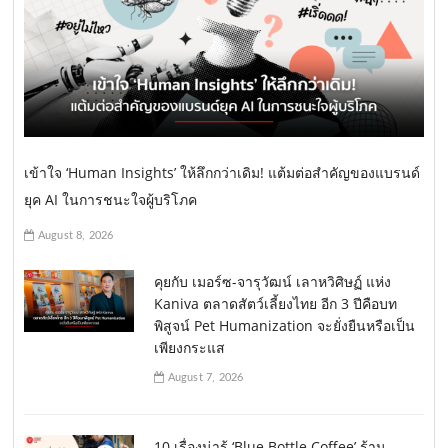
เข้าใจ ‘Human Insights’ ให้ลึกกว่าเดิม! แต้มต่อสำคัญของแบรนด์
ยุค AI ในการชนะใจผู้บริโภค
August 8, 2026
คุยกับ เมอร์ซ-จารุวัฒน์ เลาหวิศิษฏ์ แห่ง
Kaniva ตลาดสัตว์เลี้ยงไทย อีก 3 ปีคือบท
พิสูจน์ Pet Humanization จะยั่งยืนหรือเป็น
เพียงกระแส
August 7, 2026
10 เรื่องน่ารู้ ‘Blue Bottle Coffee’ ร้าน