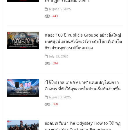
ปรากฏการณ์สังคม Gen Z
August 5, 2026
443
ฉลอง 100 ปี Publicis Groupe อย่างยิ่งใหญ่
บทพิสูจน์เอเจนซี่เน็ทเวิร์คระดับโลก ที่เติบโต
ก้าวผ่านทุกการเปลี่ยนแปลง
July 22, 2026
394
“โอ้โห! เกล เกล 99 บาท” แคมเปญใหม่จาก
Coway ที่ทำให้สุขภาพในบ้านเริ่มต้นง่ายขึ้น
August 3, 2026
360
ถอดบทเรียน ‘The Odyssey’ How to ใช้ ‘กฎ
ของซุส’ สร้าง Customer Experience