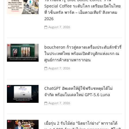
Special Coffee ระดับโลก เตรียมเปิดในไทย
ที่ ‘เซ็นทรัล พาร์ค – เอ็มควอเทียร์’ สิงหาคม
2026
August 7, 2026
boucheron ก้าวสู่ตลาดเครื่องประดับลักชัวรี่
ในประเทศไทย พร้อมเปิดตัวบูติกแห่งแรก ณ
ศูนย์การค้าสยามพารากอน
August 7, 2026
ChatGPT อัพเดทให้ผู้ใช้ฟรีแชทคุยได้ไม่
จำกัด พร้อมโมเดลใหม่ GPT-5.6 Luna
August 7, 2026
เมื่อรุ่น 2 รับไม้ต่อ “นิตยาไก่ย่าง” พารายได้