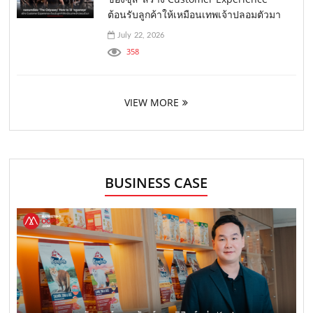
ต้อนรับลูกค้าให้เหมือนเทพเจ้าปลอมตัวมา
July 22, 2026
358
VIEW MORE
BUSINESS CASE