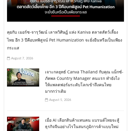
คุยกับ เมอร์ซ-จารุวัฒน์ เลาหวิศิษฏ์ แห่ง Kaniva ตลาดสัตว์เลี้ยง
ไทย อีก 3 ปีคือบทพิสูจน์ Pet Humanization จะยั่งยืนหรือเป็นเพียง
กระแส
August 7, 2026
เจาะกลยุทธ์ Canva Thailand กับคุณ แม็กซ์-
ภัคพล Country Manager คนแรก ทำยังไง
ให้แพลตฟอร์มระดับโลกเข้าถึงคนไทย
มากกว่าเดิม
August 5, 2026
เมื่อ AI เลือกสินค้าแทนคน แบรนด์ไทยจะสู้
ธุรกิจจีนอย่างไรในสมรภูมิการค้าแบบใหม่