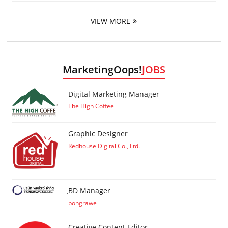
VIEW MORE
MarketingOops!
JOBS
Digital Marketing Manager
The High Coffee
Graphic Designer
Redhouse Digital Co., Ltd.
ฺBD Manager
pongrawe
Creative Content Editor