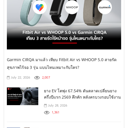
Garmin CIRQA มาแล้ว เทียบ Fitbit Air vs WHOOP 5.0 สายรัด
สุขภาพไร้จอ 3 รุ่น แบบไหนเหมาะกับใคร?
2,007
July 22, 2026
ยาง EV โตพุ่ง 67.54% ดันตลาดเปลี่ยนยาง
ครึ่งปีแรก 2569 คึกคัก หลังครบวงรอบใช้งาน
July 28, 2026
1,361