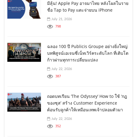
มีลุ้น! Apple Pay อาจมาไทย หลังโผล่ในราย
ชื่อ Tap to Pay แตะจ่ายบน iPhone
July 21, 2026
798
ฉลอง 100 ปี Publicis Groupe อย่างยิ่งใหญ่
บทพิสูจน์เอเจนซี่เน็ทเวิร์คระดับโลก ที่เติบโต
ก้าวผ่านทุกการเปลี่ยนแปลง
July 22, 2026
387
ถอดบทเรียน ‘The Odyssey’ How to ใช้ ‘กฎ
ของซุส’ สร้าง Customer Experience
ต้อนรับลูกค้าให้เหมือนเทพเจ้าปลอมตัวมา
July 22, 2026
352