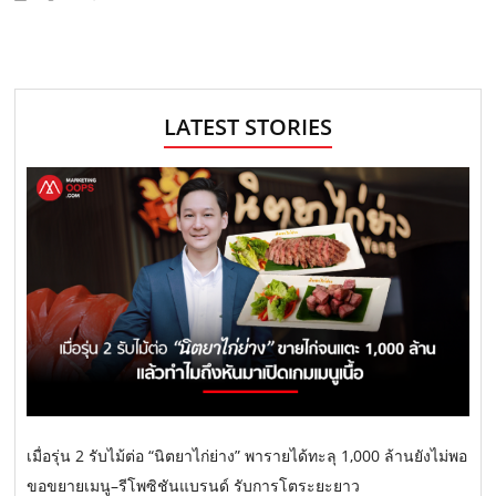
LATEST STORIES
เมื่อรุ่น 2 รับไม้ต่อ “นิตยาไก่ย่าง” พารายได้ทะลุ 1,000 ล้านยังไม่พอ
ขอขยายเมนู–รีโพซิชันแบรนด์ รับการโตระยะยาว