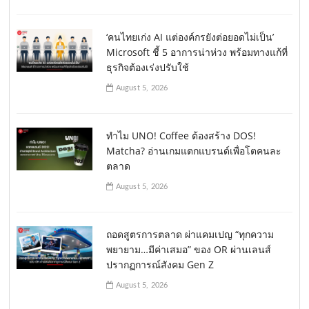
‘คนไทยเก่ง AI แต่องค์กรยังต่อยอดไม่เป็น’
Microsoft ชี้ 5 อาการน่าห่วง พร้อมทางแก้ที่
ธุรกิจต้องเร่งปรับใช้
August 5, 2026
ทำไม UNO! Coffee ต้องสร้าง DOS!
Matcha? อ่านเกมแตกแบรนด์เพื่อโตคนละ
ตลาด
August 5, 2026
ถอดสูตรการตลาด ผ่าแคมเปญ “ทุกความ
พยายาม…มีค่าเสมอ” ของ OR ผ่านเลนส์
ปรากฏการณ์สังคม Gen Z
August 5, 2026