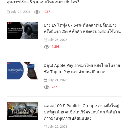
สุขภาพไร้จอ 3 รุ่น แบบไหนเหมาะกับใคร?
1,987
July 22, 2026
ยาง EV โตพุ่ง 67.54% ดันตลาดเปลี่ยนยาง
ครึ่งปีแรก 2569 คึกคัก หลังครบวงรอบใช้งาน
July 28, 2026
1,298
มีลุ้น! Apple Pay อาจมาไทย หลังโผล่ในราย
ชื่อ Tap to Pay แตะจ่ายบน iPhone
July 21, 2026
787
ฉลอง 100 ปี Publicis Groupe อย่างยิ่งใหญ่
บทพิสูจน์เอเจนซี่เน็ทเวิร์คระดับโลก ที่เติบโต
ก้าวผ่านทุกการเปลี่ยนแปลง
July 22, 2026