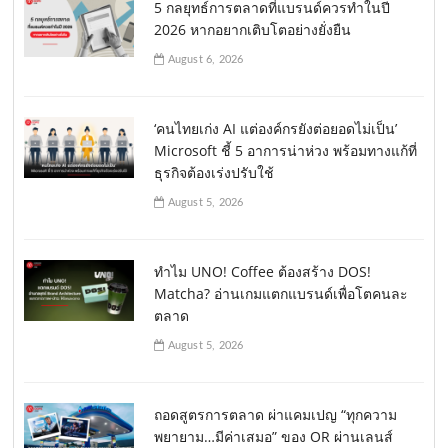
5 กลยุทธ์การตลาดที่แบรนด์ควรทำในปี
2026 หากอยากเติบโตอย่างยั่งยืน
August 6, 2026
‘คนไทยเก่ง AI แต่องค์กรยังต่อยอดไม่เป็น’
Microsoft ชี้ 5 อาการน่าห่วง พร้อมทางแก้ที่
ธุรกิจต้องเร่งปรับใช้
August 5, 2026
ทำไม UNO! Coffee ต้องสร้าง DOS!
Matcha? อ่านเกมแตกแบรนด์เพื่อโตคนละ
ตลาด
August 5, 2026
ถอดสูตรการตลาด ผ่าแคมเปญ “ทุกความ
พยายาม…มีค่าเสมอ” ของ OR ผ่านเลนส์