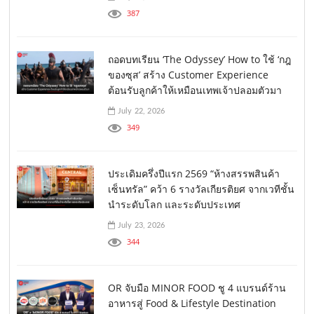
387
ถอดบทเรียน ‘The Odyssey’ How to ใช้ ‘กฎ
ของซุส’ สร้าง Customer Experience
ต้อนรับลูกค้าให้เหมือนเทพเจ้าปลอมตัวมา
July 22, 2026
349
ประเดิมครึ่งปีแรก 2569 “ห้างสรรพสินค้า
เซ็นทรัล” คว้า 6 รางวัลเกียรติยศ จากเวทีชั้น
นำระดับโลก และระดับประเทศ
July 23, 2026
344
OR จับมือ MINOR FOOD ชู 4 แบรนด์ร้าน
อาหารสู่ Food & Lifestyle Destination