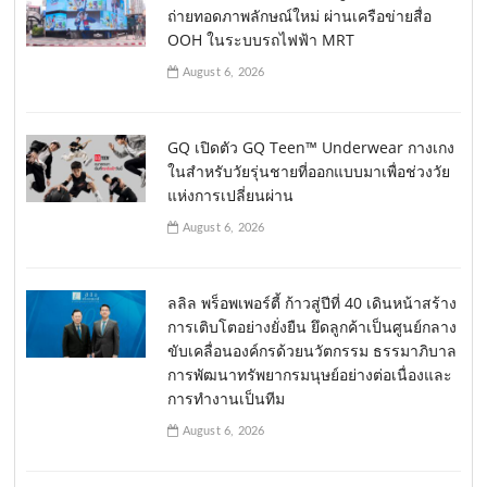
ถ่ายทอดภาพลักษณ์ใหม่ ผ่านเครือข่ายสื่อ
OOH ในระบบรถไฟฟ้า MRT
August 6, 2026
GQ เปิดตัว GQ Teen™ Underwear กางเกง
ในสำหรับวัยรุ่นชายที่ออกแบบมาเพื่อช่วงวัย
แห่งการเปลี่ยนผ่าน
August 6, 2026
ลลิล พร็อพเพอร์ตี้ ก้าวสู่ปีที่ 40 เดินหน้าสร้าง
การเติบโตอย่างยั่งยืน ยึดลูกค้าเป็นศูนย์กลาง
ขับเคลื่อนองค์กรด้วยนวัตกรรม ธรรมาภิบาล
การพัฒนาทรัพยากรมนุษย์อย่างต่อเนื่องและ
การทำงานเป็นทีม
August 6, 2026