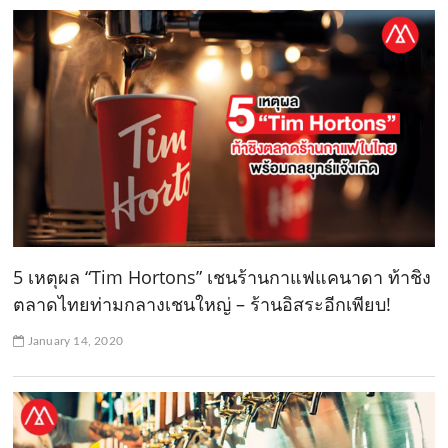
5 เหตุผล “Tim Hortons” เชนร้านกาแฟแคนาดา ท้าชิง
ตลาดไทยท่ามกลางเชนใหญ่ – ร้านอิสระอีกเพียบ!
January 14, 2020