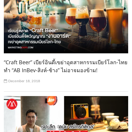
“Craft Beer” เบียร์อินดี้เขย่าอุตสาหกรรมเบียร์โลก-ไทย
ทำ “AB InBev-สิงห์-ช้าง” ไม่อาจมองข้าม!
December 18, 2018