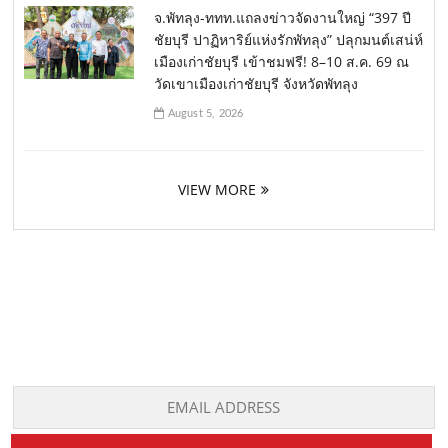
จ.พัทลุง-ททท.แถลงข่าวจัดงานใหญ่ “397 ปี
ชัยบุรี ปาฏิหาริย์แห่งรักพัทลุง” ปลุกมนต์เสน่ห์
เมืองเก่าชัยบุรี เข้าชมฟรี! 8–10 ส.ค. 69 ณ
วัดเขาเมืองเก่าชัยบุรี จังหวัดพัทลุง
August 5, 2026
VIEW MORE