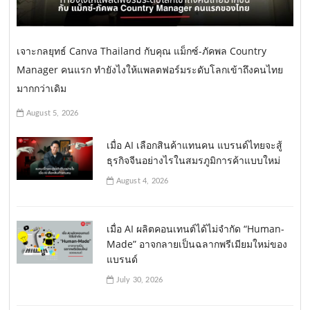
เจาะกลยุทธ์ Canva Thailand กับคุณ แม็กซ์-ภัคพล Country
Manager คนแรก ทำยังไงให้แพลตฟอร์มระดับโลกเข้าถึงคนไทย
มากกว่าเดิม
August 5, 2026
เมื่อ AI เลือกสินค้าแทนคน แบรนด์ไทยจะสู้
ธุรกิจจีนอย่างไรในสมรภูมิการค้าแบบใหม่
August 4, 2026
เมื่อ AI ผลิตคอนเทนต์ได้ไม่จำกัด “Human-
Made” อาจกลายเป็นฉลากพรีเมียมใหม่ของ
แบรนด์
July 30, 2026