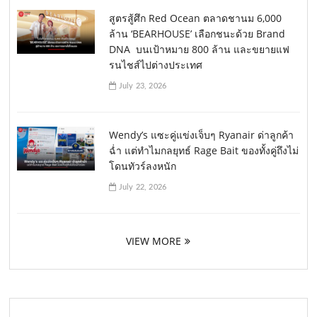
สูตรสู้ศึก Red Ocean ตลาดชานม 6,000
ล้าน ‘BEARHOUSE’ เลือกชนะด้วย Brand
DNA บนเป้าหมาย 800 ล้าน และขยายแฟ
รนไชส์ไปต่างประเทศ
July 23, 2026
Wendy’s แซะคู่แข่งเจ็บๆ Ryanair ด่าลูกค้า
ฉ่ำ แต่ทำไมกลยุทธ์ Rage Bait ของทั้งคู่ถึงไม่
โดนทัวร์ลงหนัก
July 22, 2026
VIEW MORE