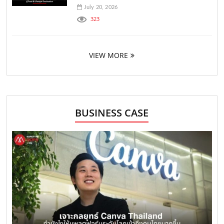
July 20, 2026
323
VIEW MORE
BUSINESS CASE