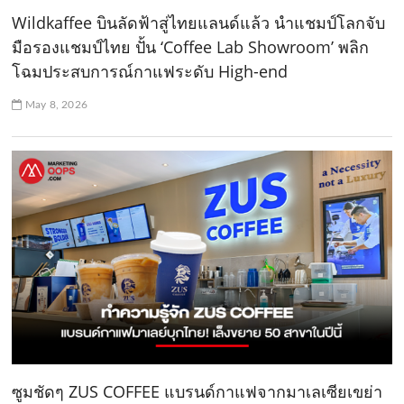
Wildkaffee บินลัดฟ้าสู่ไทยแลนด์แล้ว นำแชมป์โลกจับ
มือรองแชมป์ไทย ปั้น ‘Coffee Lab Showroom’ พลิก
โฉมประสบการณ์กาแฟระดับ High-end
May 8, 2026
ซูมชัดๆ ZUS COFFEE แบรนด์กาแฟจากมาเลเซียเขย่า