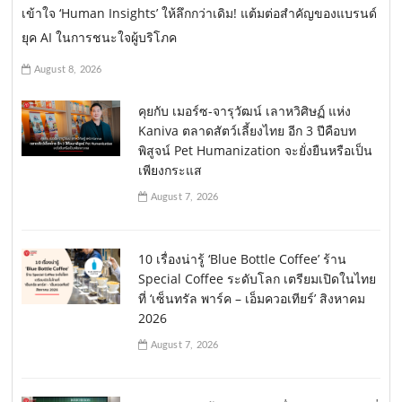
เข้าใจ ‘Human Insights’ ให้ลึกกว่าเดิม! แต้มต่อสำคัญของแบรนด์
ยุค AI ในการชนะใจผู้บริโภค
August 8, 2026
คุยกับ เมอร์ซ-จารุวัฒน์ เลาหวิศิษฏ์ แห่ง
Kaniva ตลาดสัตว์เลี้ยงไทย อีก 3 ปีคือบท
พิสูจน์ Pet Humanization จะยั่งยืนหรือเป็น
เพียงกระแส
August 7, 2026
10 เรื่องน่ารู้ ‘Blue Bottle Coffee’ ร้าน
Special Coffee ระดับโลก เตรียมเปิดในไทย
ที่ ‘เซ็นทรัล พาร์ค – เอ็มควอเทียร์’ สิงหาคม
2026
August 7, 2026