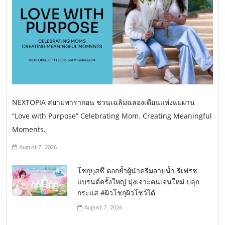
NEXTOPIA สยามพารากอน ชวนเฉลิมฉลองเดือนแห่งแม่ผ่าน
“Love with Purpose” Celebrating Mom. Creating Meaningful
Moments.
August 7, 2026
โชกุบุสซึ ตอกย้ำผู้นำครีมอาบน้ำ รีเฟรช
แบรนด์ครั้งใหญ่ มุ่งเจาะคนเจนใหม่ ปลุก
กระแส #ผิวโชกุผิวโชว์ได้
August 7, 2026