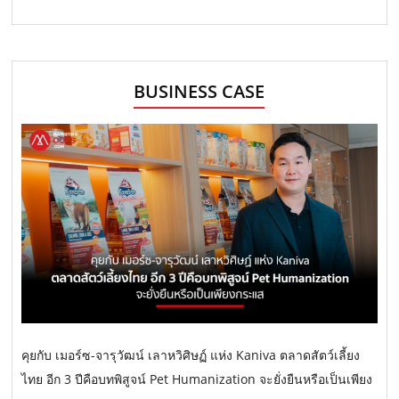
BUSINESS CASE
คุยกับ เมอร์ซ-จารุวัฒน์ เลาหวิศิษฏ์ แห่ง Kaniva ตลาดสัตว์เลี้ยง
ไทย อีก 3 ปีคือบทพิสูจน์ Pet Humanization จะยั่งยืนหรือเป็นเพียง