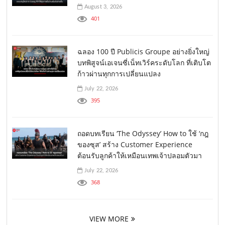
August 3, 2026
401
ฉลอง 100 ปี Publicis Groupe อย่างยิ่งใหญ่
บทพิสูจน์เอเจนซี่เน็ทเวิร์คระดับโลก ที่เติบโต
ก้าวผ่านทุกการเปลี่ยนแปลง
July 22, 2026
395
ถอดบทเรียน ‘The Odyssey’ How to ใช้ ‘กฎ
ของซุส’ สร้าง Customer Experience
ต้อนรับลูกค้าให้เหมือนเทพเจ้าปลอมตัวมา
July 22, 2026
368
VIEW MORE