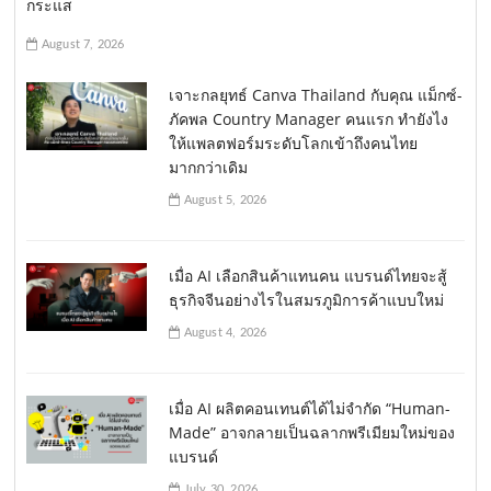
กระแส
August 7, 2026
เจาะกลยุทธ์ Canva Thailand กับคุณ แม็กซ์-
ภัคพล Country Manager คนแรก ทำยังไง
ให้แพลตฟอร์มระดับโลกเข้าถึงคนไทย
มากกว่าเดิม
August 5, 2026
เมื่อ AI เลือกสินค้าแทนคน แบรนด์ไทยจะสู้
ธุรกิจจีนอย่างไรในสมรภูมิการค้าแบบใหม่
August 4, 2026
เมื่อ AI ผลิตคอนเทนต์ได้ไม่จำกัด “Human-
Made” อาจกลายเป็นฉลากพรีเมียมใหม่ของ
แบรนด์
July 30, 2026