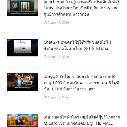
boucheron ก้าวสู่ตลาดเครื่องประดับลักชัวรี่
ในประเทศไทย พร้อมเปิดตัวบูติกแห่งแรก ณ
ศูนย์การค้าสยามพารากอน
August 7, 2026
ChatGPT อัพเดทให้ผู้ใช้ฟรีแชทคุยได้ไม่
จำกัด พร้อมโมเดลใหม่ GPT-5.6 Luna
August 7, 2026
เมื่อรุ่น 2 รับไม้ต่อ “นิตยาไก่ย่าง” พารายได้
ทะลุ 1,000 ล้านยังไม่พอ ขอขยายเมนู–รีโพซิ
ชันแบรนด์ รับการโตระยะยาว
August 7, 2026
เดอะมอลล์ไลฟ์สโตร์ เผยอินไซต์ผู้บริโภคจาก
M Card เปิดหน้าจัดแคมเปญ THE MALL