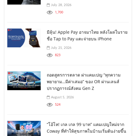
July 28, 2026
1,700
มีลุ้น! Apple Pay อาจมาไทย หลังโผล่ในราย
ชื่อ Tap to Pay แตะจ่ายบน iPhone
July 21, 2026
823
ถอดสูตรการตลาด ผ่าแคมเปญ “ทุกความ
พยายาม…มีค่าเสมอ” ของ OR ผ่านเลนส์
ปรากฏการณ์สังคม Gen Z
August 5, 2026
524
“โอ้โห! เกล เกล 99 บาท” แคมเปญใหม่จาก
Coway ที่ทำให้สุขภาพในบ้านเริ่มต้นง่ายขึ้น