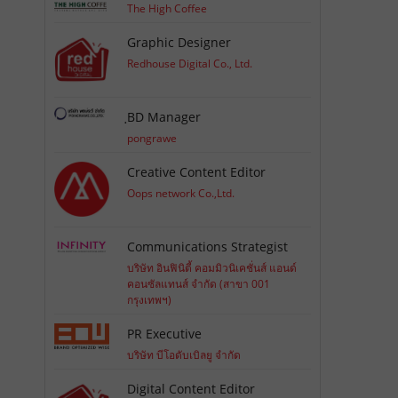
The High Coffee
Graphic Designer
Redhouse Digital Co., Ltd.
ฺBD Manager
pongrawe
Creative Content Editor
Oops network Co.,Ltd.
Communications Strategist
บริษัท อินฟินิตี้ คอมมิวนิเคชั่นส์ แอนด์
คอนซัลแทนส์ จำกัด (สาขา 001
กรุงเทพฯ)
PR Executive
บริษัท บีโอดับเบิลยู จำกัด
Digital Content Editor