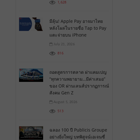
1,628
มีลุ้น! Apple Pay อาจมาไทย
หลังโผล่ในรายชื่อ Tap to Pay
แตะจ่ายบน iPhone
July 21, 2026
816
ถอดสูตรการตลาด ผ่าแคมเปญ
“ทุกความพยายาม…มีค่าเสมอ”
ของ OR ผ่านเลนส์ปรากฏการณ์
สังคม Gen Z
August 5, 2026
513
ฉลอง 100 ปี Publicis Groupe
อย่างยิ่งใหญ่ บทพิสูจน์เอเจนซี่