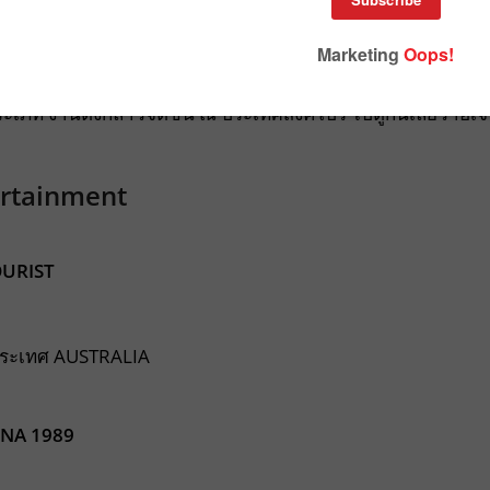
 Asia 2014 ซึ่งงานนี้มีทั้งงานสัมมนาของนักโฆษณา และ
ท งานดังกล่าวจัดขึ้น ณ ประเทศสิงคโปร์ ไปดูกันเลยว่าอเ
ertainment
URIST
ระเทศ AUSTRALIA
NA 1989