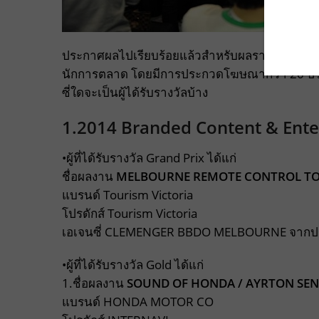
ประกาศผลไปเรียบร้อยแล้วสำหรับผลรางวัล Spikes
นักการตลาด โดยมีการประกวดโฆษณากว่า 20 ประเภ
ซี่ใดจะเป็นผู้ได้รับรางวัลบ้าง
1.2014 Branded Content & Ent
•ผู้ที่ได้รับรางวัล Grand Prix ได้แก่
ชื่อผลงาน
MELBOURNE REMOTE CONTROL TO
แบรนด์ Tourism Victoria
โปรดักส์ Tourism Victoria
เอเจนซี่ CLEMENGER BBDO MELBOURNE จากป
•ผู้ที่ได้รับรางวัล Gold ได้แก่
1.ชื่อผลงาน
SOUND OF HONDA / AYRTON SEN
แบรนด์ HONDA MOTOR CO