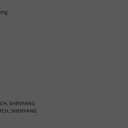
ong
RCH, SHENYANG
ARCH, SHENYANG