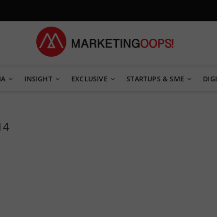
TEGY
IA
INSIGHT
EXCLUSIVE
STARTUPS & SME
DIGI
14