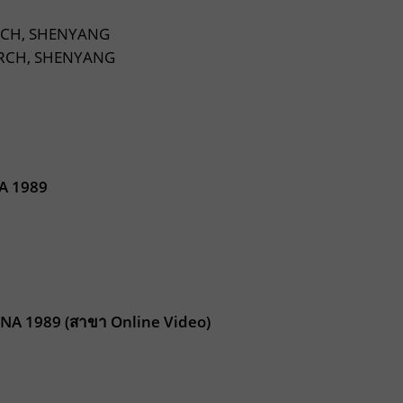
RCH, SHENYANG
ARCH, SHENYANG
A 1989
A 1989 (สาขา Online Video)