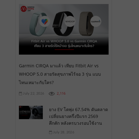
Garmin CIRQA มาแล้ว เทียบ Fitbit Air vs
WHOOP 5.0 สายรัดสุขภาพไร้จอ 3 รุ่น แบบ
ไหนเหมาะกับใคร?
2,116
July 22, 2026
ยาง EV โตพุ่ง 67.54% ดันตลาด
เปลี่ยนยางครึ่งปีแรก 2569
คึกคัก หลังครบวงรอบใช้งาน
July 28, 2026