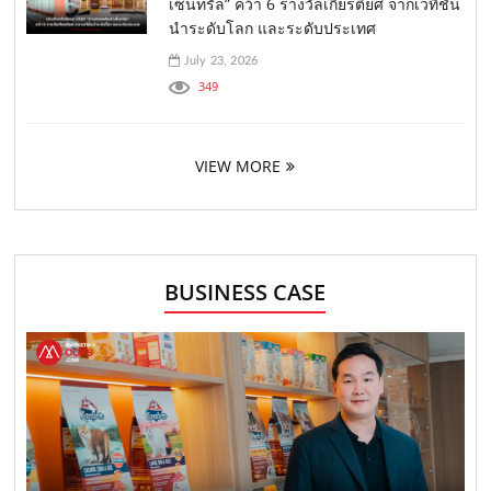
เซ็นทรัล” คว้า 6 รางวัลเกียรติยศ จากเวทีชั้น
นำระดับโลก และระดับประเทศ
July 23, 2026
349
VIEW MORE
BUSINESS CASE