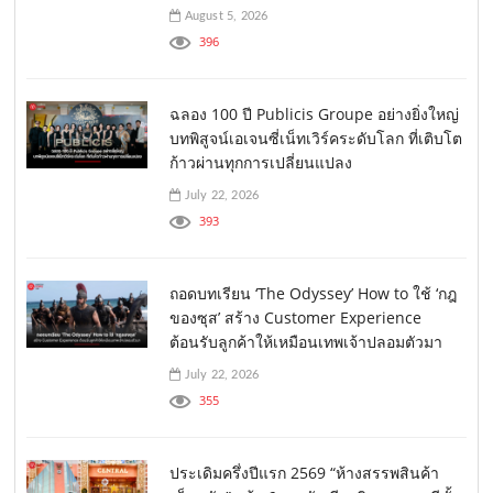
August 5, 2026
396
ฉลอง 100 ปี Publicis Groupe อย่างยิ่งใหญ่
บทพิสูจน์เอเจนซี่เน็ทเวิร์คระดับโลก ที่เติบโต
ก้าวผ่านทุกการเปลี่ยนแปลง
July 22, 2026
393
ถอดบทเรียน ‘The Odyssey’ How to ใช้ ‘กฎ
ของซุส’ สร้าง Customer Experience
ต้อนรับลูกค้าให้เหมือนเทพเจ้าปลอมตัวมา
July 22, 2026
355
ประเดิมครึ่งปีแรก 2569 “ห้างสรรพสินค้า