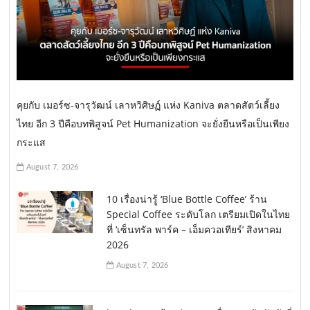
คุยกับ เมอร์ซ-จารุวัฒน์ เลาหวิศิษฏ์ แห่ง Kaniva ตลาดสัตว์เลี้ยง
ไทย อีก 3 ปีคือบทพิสูจน์ Pet Humanization จะยั่งยืนหรือเป็นเพียง
กระแส
August 7, 2026
10 เรื่องน่ารู้ ‘Blue Bottle Coffee’ ร้าน
Special Coffee ระดับโลก เตรียมเปิดในไทย
ที่ ‘เซ็นทรัล พาร์ค – เอ็มควอเทียร์’ สิงหาคม
2026
August 7, 2026