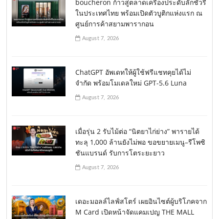
boucheron ก้าวสู่ตลาดเครื่องประดับลักชัวรี่
ในประเทศไทย พร้อมเปิดตัวบูติกแห่งแรก ณ
ศูนย์การค้าสยามพารากอน
August 7, 2026
ChatGPT อัพเดทให้ผู้ใช้ฟรีแชทคุยได้ไม่
จำกัด พร้อมโมเดลใหม่ GPT-5.6 Luna
August 7, 2026
เมื่อรุ่น 2 รับไม้ต่อ “นิตยาไก่ย่าง” พารายได้
ทะลุ 1,000 ล้านยังไม่พอ ขอขยายเมนู–รีโพซิ
ชันแบรนด์ รับการโตระยะยาว
August 7, 2026
เดอะมอลล์ไลฟ์สโตร์ เผยอินไซต์ผู้บริโภคจาก
M Card เปิดหน้าจัดแคมเปญ THE MALL