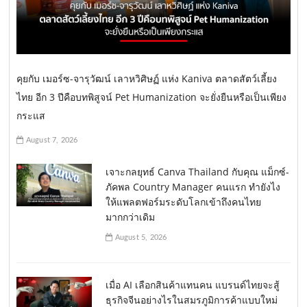
คุยกับ เมอร์ซ-จารุวัฒน์ เลาหวิศิษฏ์ แห่ง Kaniva ตลาดสัตว์เลี้ยง
ไทย อีก 3 ปีคือบทพิสูจน์ Pet Humanization จะยั่งยืนหรือเป็นเพียง
กระแส
August 7, 2026
เจาะกลยุทธ์ Canva Thailand กับคุณ แม็กซ์-
ภัคพล Country Manager คนแรก ทำยังไง
ให้แพลตฟอร์มระดับโลกเข้าถึงคนไทย
มากกว่าเดิม
August 5, 2026
เมื่อ AI เลือกสินค้าแทนคน แบรนด์ไทยจะสู้
ธุรกิจจีนอย่างไรในสมรภูมิการค้าแบบใหม่