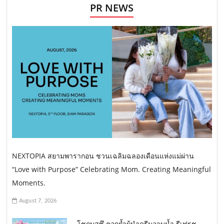
PR NEWS
NEXTOPIA สยามพารากอน ชวนเฉลิมฉลองเดือนแห่งแม่ผ่าน
“Love with Purpose” Celebrating Mom. Creating Meaningful
Moments.
August 7, 2026
โชกุบุสซึ ตอกย้ำผู้นำครีมอาบน้ำ รีเฟรช