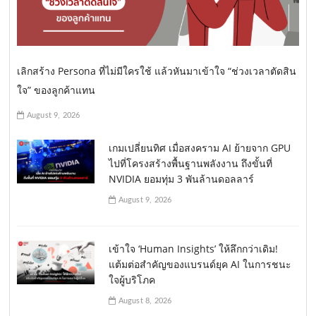
เลิกสร้าง Persona ที่ไม่มีใครใช้ แล้วหันมาเข้าใจ “ช่วงเวลาตัดสิน
ใจ” ของลูกค้าแทน
August 9, 2026
เกมเปลี่ยนทิศ เมื่อสงคราม AI ย้ายจาก GPU
ไปที่โครงสร้างพื้นฐานพลังงาน ถึงขั้นที่
NVIDIA ยอมทุ่ม 3 พันล้านดอลลาร์
August 9, 2026
เข้าใจ ‘Human Insights’ ให้ลึกกว่าเดิม!
แต้มต่อสำคัญของแบรนด์ยุค AI ในการชนะ
ใจผู้บริโภค
August 8, 2026