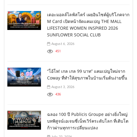
เดอะมอลล์ไลฟ์สโตร์ เผยอินไซต์ผู้บริโภคจาก
M Card เปิดหน้าจัดแคมเปญ THE MALL
LIFESTORE WOMEN INSPIRED 2026
SUNFLOWER SOCIAL CLUB
August 6, 2026
451
“โอ้โห! เกล เกล 99 บาท” แคมเปญใหม่จาก
Coway ที่ทำให้สุขภาพในบ้านเริ่มต้นง่ายขึ้น
August 3, 2026
436
ฉลอง 100 ปี Publicis Groupe อย่างยิ่งใหญ่
บทพิสูจน์เอเจนซี่เน็ทเวิร์คระดับโลก ที่เติบโต
ก้าวผ่านทุกการเปลี่ยนแปลง
July 22, 2026