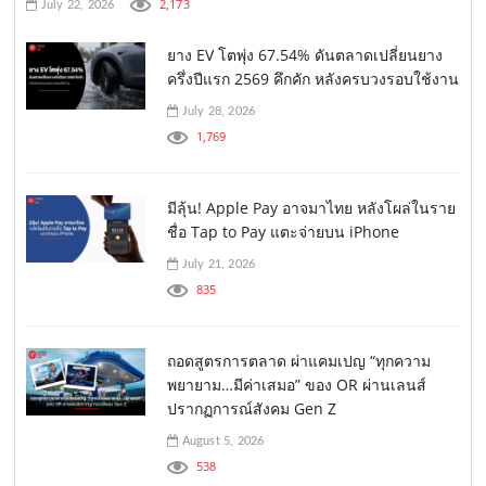
2,173
July 22, 2026
ยาง EV โตพุ่ง 67.54% ดันตลาดเปลี่ยนยาง
ครึ่งปีแรก 2569 คึกคัก หลังครบวงรอบใช้งาน
July 28, 2026
1,769
มีลุ้น! Apple Pay อาจมาไทย หลังโผล่ในราย
ชื่อ Tap to Pay แตะจ่ายบน iPhone
July 21, 2026
835
ถอดสูตรการตลาด ผ่าแคมเปญ “ทุกความ
พยายาม…มีค่าเสมอ” ของ OR ผ่านเลนส์
ปรากฏการณ์สังคม Gen Z
August 5, 2026
538