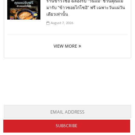
ร้านข้าวโซอิ ฉลองรับ “วันแม่” ชวนคุณแม่
มารับ “ข้าวซอยไก่โซอิ” ฟรี เฉพาะวันแม่วัน
เดียวเท่านั้น
August 7, 2026
VIEW MORE