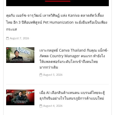
คุยกับ เมอร์ซ-จารุวัฒน์ เลาหวิศิษฏ์ แห่ง Kaniva ตลาดสัตว์เลี้ยง
ไทย อีก 3 ปีคือบทพิสูจน์ Pet Humanization จะยั่งยืนหรือเป็นเพียง
กระแส
August 7, 2026
เจาะกลยุทธ์ Canva Thailand กับคุณ แม็กซ์-
ภัคพล Country Manager คนแรก ทำยังไง
ให้แพลตฟอร์มระดับโลกเข้าถึงคนไทย
มากกว่าเดิม
August 5, 2026
เมื่อ AI เลือกสินค้าแทนคน แบรนด์ไทยจะสู้
ธุรกิจจีนอย่างไรในสมรภูมิการค้าแบบใหม่
August 4, 2026