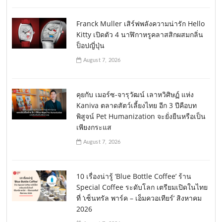
Franck Muller เสิร์ฟพลังความน่ารัก Hello
Kitty เปิดตัว 4 นาฬิกาหรูคลาสสิกผสมกลิ่น
ป็อปญี่ปุ่น
August 7, 2026
คุยกับ เมอร์ซ-จารุวัฒน์ เลาหวิศิษฏ์ แห่ง
Kaniva ตลาดสัตว์เลี้ยงไทย อีก 3 ปีคือบท
พิสูจน์ Pet Humanization จะยั่งยืนหรือเป็น
เพียงกระแส
August 7, 2026
10 เรื่องน่ารู้ ‘Blue Bottle Coffee’ ร้าน
Special Coffee ระดับโลก เตรียมเปิดในไทย
ที่ ‘เซ็นทรัล พาร์ค – เอ็มควอเทียร์’ สิงหาคม
2026