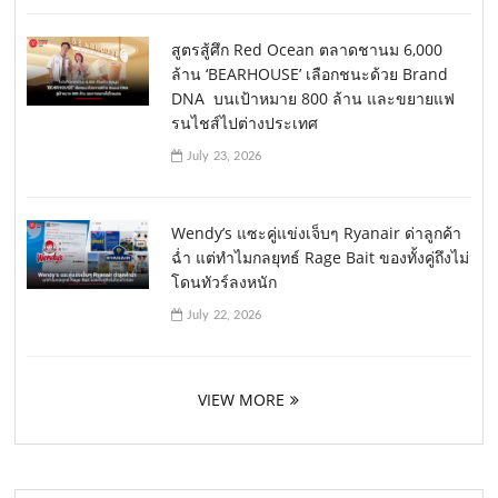
สูตรสู้ศึก Red Ocean ตลาดชานม 6,000
ล้าน ‘BEARHOUSE’ เลือกชนะด้วย Brand
DNA บนเป้าหมาย 800 ล้าน และขยายแฟ
รนไชส์ไปต่างประเทศ
July 23, 2026
Wendy’s แซะคู่แข่งเจ็บๆ Ryanair ด่าลูกค้า
ฉ่ำ แต่ทำไมกลยุทธ์ Rage Bait ของทั้งคู่ถึงไม่
โดนทัวร์ลงหนัก
July 22, 2026
VIEW MORE