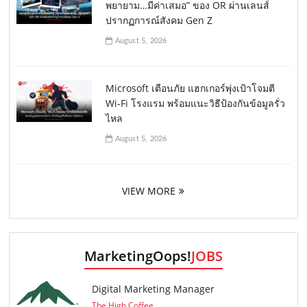
พยายาม…มีค่าเสมอ” ของ OR ผ่านเลนส์
ปรากฏการณ์สังคม Gen Z
August 5, 2026
Microsoft เตือนภัย แฮกเกอร์พุ่งเป้าโจมตี
Wi-Fi โรงแรม พร้อมแนะวิธีป้องกันข้อมูลรั่ว
ไหล
August 5, 2026
VIEW MORE
MarketingOops!
JOBS
Digital Marketing Manager
The High Coffee