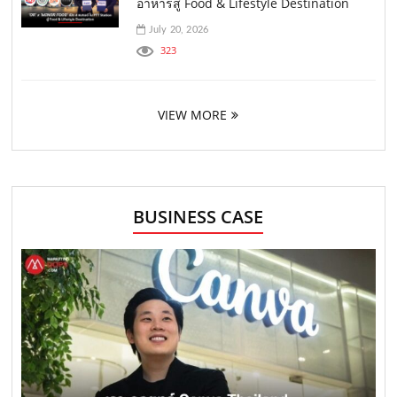
อาหารสู่ Food & Lifestyle Destination
July 20, 2026
323
VIEW MORE
BUSINESS CASE