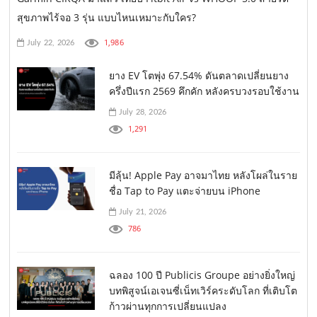
สุขภาพไร้จอ 3 รุ่น แบบไหนเหมาะกับใคร?
1,986
July 22, 2026
ยาง EV โตพุ่ง 67.54% ดันตลาดเปลี่ยนยาง
ครึ่งปีแรก 2569 คึกคัก หลังครบวงรอบใช้งาน
July 28, 2026
1,291
มีลุ้น! Apple Pay อาจมาไทย หลังโผล่ในราย
ชื่อ Tap to Pay แตะจ่ายบน iPhone
July 21, 2026
786
ฉลอง 100 ปี Publicis Groupe อย่างยิ่งใหญ่
บทพิสูจน์เอเจนซี่เน็ทเวิร์คระดับโลก ที่เติบโต
ก้าวผ่านทุกการเปลี่ยนแปลง