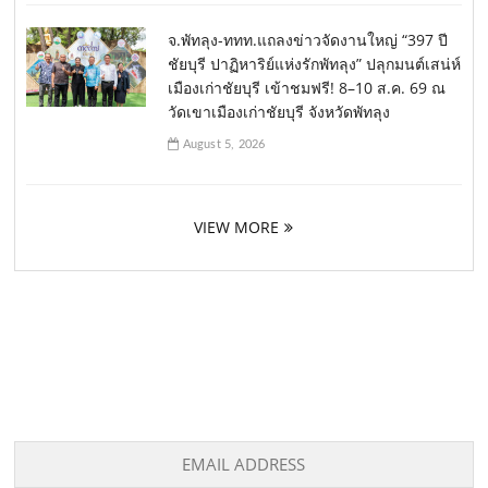
จ.พัทลุง-ททท.แถลงข่าวจัดงานใหญ่ “397 ปี
ชัยบุรี ปาฏิหาริย์แห่งรักพัทลุง” ปลุกมนต์เสน่ห์
เมืองเก่าชัยบุรี เข้าชมฟรี! 8–10 ส.ค. 69 ณ
วัดเขาเมืองเก่าชัยบุรี จังหวัดพัทลุง
August 5, 2026
VIEW MORE