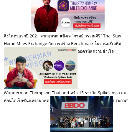
สิงโตตัวแรกปี 2021 จากขุนพล #ยังเจ “ภาคย์ วรรณศิริ” Thai Stay
Home Miles Exchange กับการสร้าง Benchmark ในงานครีเอทีฟ
ถอดรหัสความสำเร็จ
Wunderman Thompson Thailand คว้า 15 รางวัล Spikes Asia สะ
ท้อนไดเร็คชั่นแห่งอนาคต
ประกาศ