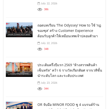
July 22, 2026
386
ถอดบทเรียน ‘The Odyssey’ How to ใช้ ‘กฎ
ของซุส’ สร้าง Customer Experience
ต้อนรับลูกค้าให้เหมือนเทพเจ้าปลอมตัวมา
July 22, 2026
348
ประเดิมครึ่งปีแรก 2569 “ห้างสรรพสินค้า
เซ็นทรัล” คว้า 6 รางวัลเกียรติยศ จากเวทีชั้น
นำระดับโลก และระดับประเทศ
July 23, 2026
344
OR จับมือ MINOR FOOD ชู 4 แบรนด์ร้าน