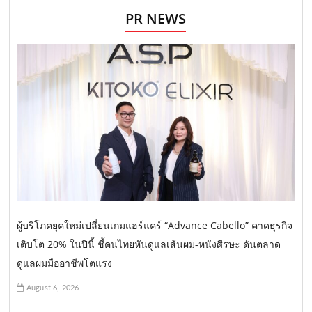
PR NEWS
ผู้บริโภคยุคใหม่เปลี่ยนเกมแฮร์แคร์ “Advance Cabello” คาดธุรกิจ
เติบโต 20% ในปีนี้ ชี้คนไทยหันดูแลเส้นผม-หนังศีรษะ ดันตลาด
ดูแลผมมืออาชีพโตแรง
August 6, 2026