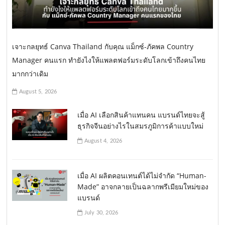
เจาะกลยุทธ์ Canva Thailand กับคุณ แม็กซ์-ภัคพล Country
Manager คนแรก ทำยังไงให้แพลตฟอร์มระดับโลกเข้าถึงคนไทย
มากกว่าเดิม
August 5, 2026
เมื่อ AI เลือกสินค้าแทนคน แบรนด์ไทยจะสู้
ธุรกิจจีนอย่างไรในสมรภูมิการค้าแบบใหม่
August 4, 2026
เมื่อ AI ผลิตคอนเทนต์ได้ไม่จำกัด “Human-
Made” อาจกลายเป็นฉลากพรีเมียมใหม่ของ
แบรนด์
July 30, 2026