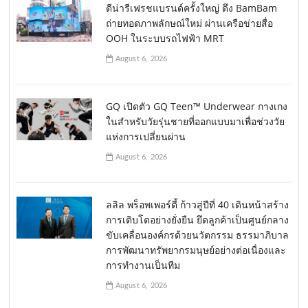
ดีน่ารีเฟรชแบรนด์ครั้งใหญ่ ดึง BamBam
ถ่ายทอดภาพลักษณ์ใหม่ ผ่านเครือข่ายสื่อ
OOH ในระบบรถไฟฟ้า MRT
August 6, 2026
GQ เปิดตัว GQ Teen™ Underwear กางเกง
ในสำหรับวัยรุ่นชายที่ออกแบบมาเพื่อช่วงวัย
แห่งการเปลี่ยนผ่าน
August 6, 2026
ลลิล พร็อพเพอร์ตี้ ก้าวสู่ปีที่ 40 เดินหน้าสร้าง
การเติบโตอย่างยั่งยืน ยึดลูกค้าเป็นศูนย์กลาง
ขับเคลื่อนองค์กรด้วยนวัตกรรม ธรรมาภิบาล
การพัฒนาทรัพยากรมนุษย์อย่างต่อเนื่องและ
การทำงานเป็นทีม
August 6, 2026