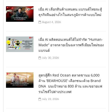
เมื่อ AI เลือกสินค้าแทนคน แบรนด์ไทยจะสู้
ธุรกิจจีนอย่างไรในสมรภูมิการค้าแบบใหม่
August 4, 2026
เมื่อ AI ผลิตคอนเทนต์ได้ไม่จำกัด “Human-
Made” อาจกลายเป็นฉลากพรีเมียมใหม่ของ
แบรนด์
July 30, 2026
สูตรสู้ศึก Red Ocean ตลาดชานม 6,000
ล้าน ‘BEARHOUSE’ เลือกชนะด้วย Brand
DNA บนเป้าหมาย 800 ล้าน และขยายแฟ
รนไชส์ไปต่างประเทศ
July 23, 2026