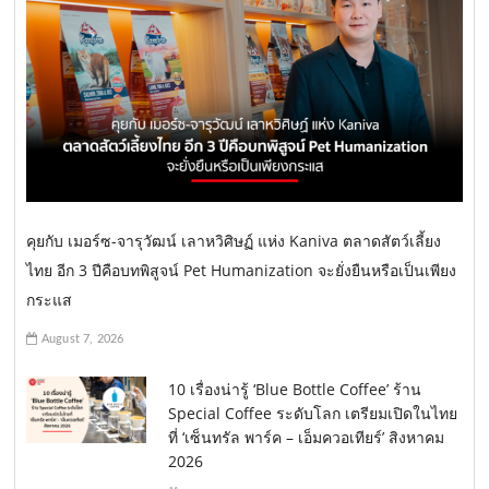
คุยกับ เมอร์ซ-จารุวัฒน์ เลาหวิศิษฏ์ แห่ง Kaniva ตลาดสัตว์เลี้ยง
ไทย อีก 3 ปีคือบทพิสูจน์ Pet Humanization จะยั่งยืนหรือเป็นเพียง
กระแส
August 7, 2026
10 เรื่องน่ารู้ ‘Blue Bottle Coffee’ ร้าน
Special Coffee ระดับโลก เตรียมเปิดในไทย
ที่ ‘เซ็นทรัล พาร์ค – เอ็มควอเทียร์’ สิงหาคม
2026