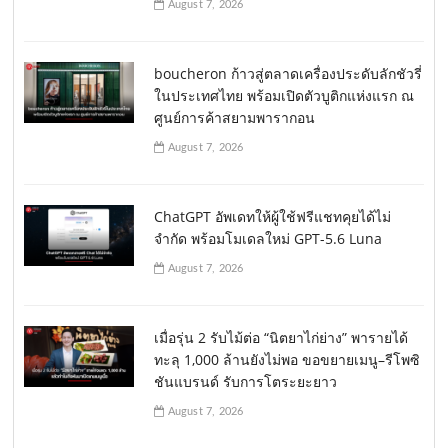
August 7, 2026
boucheron ก้าวสู่ตลาดเครื่องประดับลักชัวรี่
ในประเทศไทย พร้อมเปิดตัวบูติกแห่งแรก ณ
ศูนย์การค้าสยามพารากอน
August 7, 2026
ChatGPT อัพเดทให้ผู้ใช้ฟรีแชทคุยได้ไม่
จำกัด พร้อมโมเดลใหม่ GPT-5.6 Luna
August 7, 2026
เมื่อรุ่น 2 รับไม้ต่อ “นิตยาไก่ย่าง” พารายได้
ทะลุ 1,000 ล้านยังไม่พอ ขอขยายเมนู–รีโพซิ
ชันแบรนด์ รับการโตระยะยาว
August 7, 2026