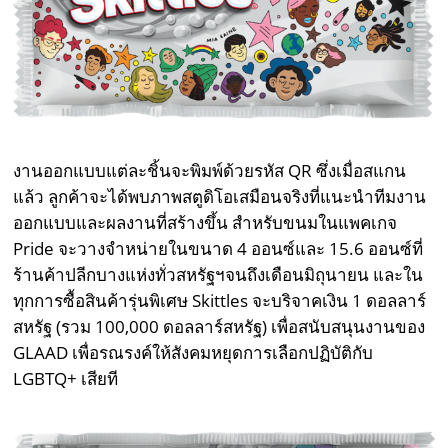
งานออกแบบแต่ละชิ้นจะพิมพ์ด้วยรหัส QR ซึ่งเมื่อสแกน
แล้ว ลูกค้าจะได้พบภาพสตูดิโอเสมือนจริงที่แนะนำทีมงาน
ออกแบบและผลงานที่สร้างขึ้น สำหรับขนมในแพคเกจ
Pride จะวางจำหน่ายในขนาด 4 ออนซ์และ 15.6 ออนซ์ที่
ร้านค้าปลีกบางแห่งทั่วสหรัฐฯจนถึงเดือนมิถุนายน และใน
ทุกการซื้อสินค้ารุ่นพิเศษ Skittles จะบริจาคเงิน 1 ดอลลาร์
สหรัฐ (รวม 100,000 ดอลลาร์สหรัฐ) เพื่อสนับสนุนงานของ
GLAAD เพื่อรณรงค์ให้สังคมหยุดการเลือกปฏิบัติกับ
LGBTQ+ เสียที