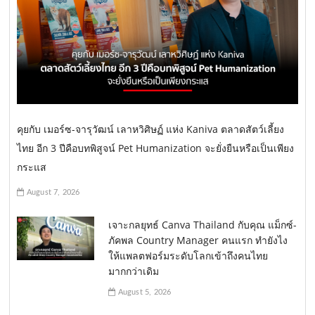
คุยกับ เมอร์ซ-จารุวัฒน์ เลาหวิศิษฏ์ แห่ง Kaniva ตลาดสัตว์เลี้ยง
ไทย อีก 3 ปีคือบทพิสูจน์ Pet Humanization จะยั่งยืนหรือเป็นเพียง
กระแส
August 7, 2026
เจาะกลยุทธ์ Canva Thailand กับคุณ แม็กซ์-
ภัคพล Country Manager คนแรก ทำยังไง
ให้แพลตฟอร์มระดับโลกเข้าถึงคนไทย
มากกว่าเดิม
August 5, 2026