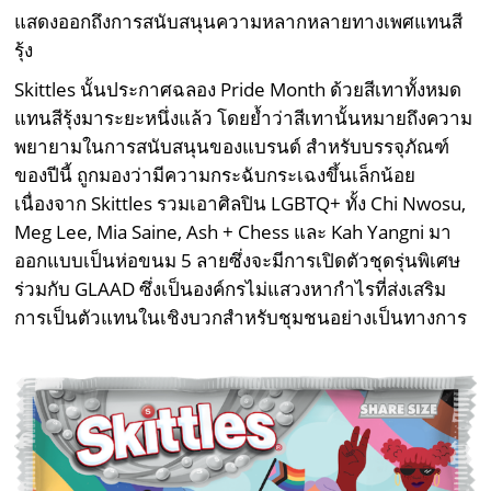
แสดงออกถึงการสนับสนุนความหลากหลายทางเพศแทนสี
รุ้ง
Skittles นั้นประกาศฉลอง Pride Month ด้วยสีเทาทั้งหมด
แทนสีรุ้งมาระยะหนึ่งแล้ว โดยย้ำว่าสีเทานั้นหมายถึงความ
พยายามในการสนับสนุนของแบรนด์ สำหรับบรรจุภัณฑ์
ของปีนี้ ถูกมองว่ามีความกระฉับกระเฉงขึ้นเล็กน้อย
เนื่องจาก Skittles รวมเอาศิลปิน LGBTQ+ ทั้ง Chi Nwosu,
Meg Lee, Mia Saine, Ash + Chess และ Kah Yangni มา
ออกแบบเป็นห่อขนม 5 ลายซึ่งจะมีการเปิดตัวชุดรุ่นพิเศษ
ร่วมกับ GLAAD ซึ่งเป็นองค์กรไม่แสวงหากำไรที่ส่งเสริม
การเป็นตัวแทนในเชิงบวกสำหรับชุมชนอย่างเป็นทางการ