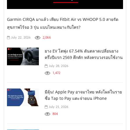
Garmin CIRQA มาแล้ว เทียบ Fitbit Air vs WHOOP 5.0 สายรัด
สุขภาพไร้จอ 3 รุ่น แบบไหนเหมาะกับใคร?
2,066
July 22, 2026
ยาง EV โตพุ่ง 67.54% ดันตลาดเปลี่ยนยาง
ครึ่งปีแรก 2569 คึกคัก หลังครบวงรอบใช้งาน
July 28, 2026
1,472
มีลุ้น! Apple Pay อาจมาไทย หลังโผล่ในราย
ชื่อ Tap to Pay แตะจ่ายบน iPhone
July 21, 2026
804