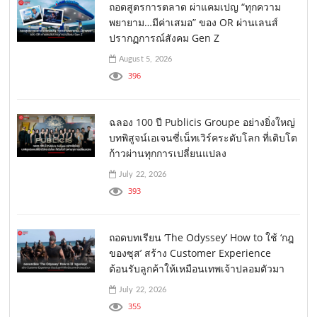
ถอดสูตรการตลาด ผ่าแคมเปญ “ทุกความ
พยายาม…มีค่าเสมอ” ของ OR ผ่านเลนส์
ปรากฏการณ์สังคม Gen Z
August 5, 2026
396
ฉลอง 100 ปี Publicis Groupe อย่างยิ่งใหญ่
บทพิสูจน์เอเจนซี่เน็ทเวิร์คระดับโลก ที่เติบโต
ก้าวผ่านทุกการเปลี่ยนแปลง
July 22, 2026
393
ถอดบทเรียน ‘The Odyssey’ How to ใช้ ‘กฎ
ของซุส’ สร้าง Customer Experience
ต้อนรับลูกค้าให้เหมือนเทพเจ้าปลอมตัวมา
July 22, 2026
355