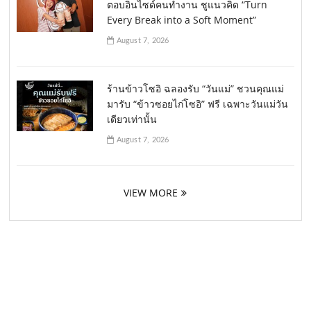
ตอบอินไซด์คนทำงาน ชูแนวคิด “Turn
Every Break into a Soft Moment”
August 7, 2026
ร้านข้าวโซอิ ฉลองรับ “วันแม่” ชวนคุณแม่
มารับ “ข้าวซอยไก่โซอิ” ฟรี เฉพาะวันแม่วัน
เดียวเท่านั้น
August 7, 2026
VIEW MORE