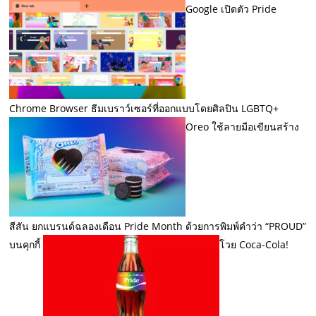
Google เปิดตัว Pride
Chrome Browser ธีมเบราว์เซอร์ที่ออกแบบโดยศิลปิน LGBTQ+
Oreo ใช้ลายมือเขียนสร้าง
สีสัน ยกแบรนด์ฉลองเดือน Pride Month ด้วยการพิมพ์คำว่า “PROUD”
บนคุกกี้
โวย Coca-Cola!