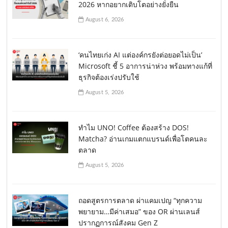
2026 หากอยากเติบโตอย่างยั่งยืน
August 6, 2026
‘คนไทยเก่ง AI แต่องค์กรยังต่อยอดไม่เป็น’
Microsoft ชี้ 5 อาการน่าห่วง พร้อมทางแก้ที่
ธุรกิจต้องเร่งปรับใช้
August 5, 2026
ทำไม UNO! Coffee ต้องสร้าง DOS!
Matcha? อ่านเกมแตกแบรนด์เพื่อโตคนละ
ตลาด
August 5, 2026
ถอดสูตรการตลาด ผ่าแคมเปญ “ทุกความ
พยายาม…มีค่าเสมอ” ของ OR ผ่านเลนส์
ปรากฏการณ์สังคม Gen Z