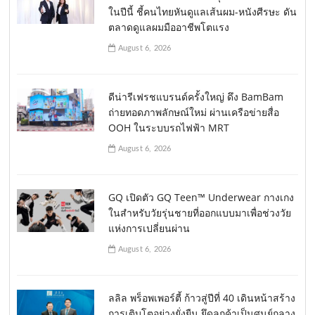
ในปีนี้ ชี้คนไทยหันดูแลเส้นผม-หนังศีรษะ ดัน
ตลาดดูแลผมมืออาชีพโตแรง
August 6, 2026
ดีน่ารีเฟรชแบรนด์ครั้งใหญ่ ดึง BamBam
ถ่ายทอดภาพลักษณ์ใหม่ ผ่านเครือข่ายสื่อ
OOH ในระบบรถไฟฟ้า MRT
August 6, 2026
GQ เปิดตัว GQ Teen™ Underwear กางเกง
ในสำหรับวัยรุ่นชายที่ออกแบบมาเพื่อช่วงวัย
แห่งการเปลี่ยนผ่าน
August 6, 2026
ลลิล พร็อพเพอร์ตี้ ก้าวสู่ปีที่ 40 เดินหน้าสร้าง
การเติบโตอย่างยั่งยืน ยึดลูกค้าเป็นศูนย์กลาง