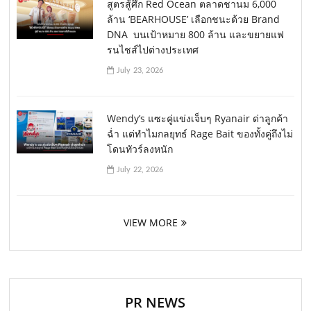
สูตรสู้ศึก Red Ocean ตลาดชานม 6,000
ล้าน ‘BEARHOUSE’ เลือกชนะด้วย Brand
DNA บนเป้าหมาย 800 ล้าน และขยายแฟ
รนไชส์ไปต่างประเทศ
July 23, 2026
Wendy’s แซะคู่แข่งเจ็บๆ Ryanair ด่าลูกค้า
ฉ่ำ แต่ทำไมกลยุทธ์ Rage Bait ของทั้งคู่ถึงไม่
โดนทัวร์ลงหนัก
July 22, 2026
VIEW MORE
PR NEWS