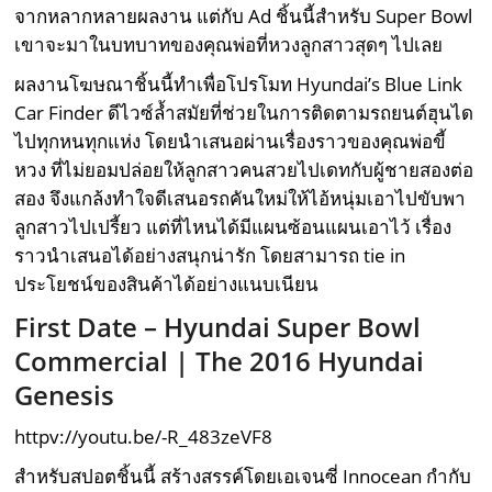
จากหลากหลายผลงาน แต่กับ Ad ชิ้นนี้สำหรับ Super Bowl
เขาจะมาในบทบาทของคุณพ่อที่หวงลูกสาวสุดๆ ไปเลย
ผลงานโฆษณาชิ้นนี้ทำเพื่อโปรโมท Hyundai’s Blue Link
Car Finder ดีไวซ์ล้ำสมัยที่ช่วยในการติดตามรถยนต์ฮุนได
ไปทุกหนทุกแห่ง โดยนำเสนอผ่านเรื่องราวของคุณพ่อขี้
หวง ที่ไม่ยอมปล่อยให้ลูกสาวคนสวยไปเดทกับผู้ชายสองต่อ
สอง จึงแกล้งทำใจดีเสนอรถคันใหม่ให้ไอ้หนุ่มเอาไปขับพา
ลูกสาวไปเปรี้ยว แต่ที่ไหนได้มีแผนซ้อนแผนเอาไว้ เรื่อง
ราวนำเสนอได้อย่างสนุกน่ารัก โดยสามารถ tie in
ประโยชน์ของสินค้าได้อย่างแนบเนียน
First Date – Hyundai Super Bowl
Commercial | The
2016
Hyundai
Genesis
httpv://youtu.be/-R_483zeVF8
สำหรับสปอตชิ้นนี้ สร้างสรรค์โดยเอเจนซี่ Innocean กำกับ