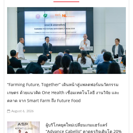
“Farming Future, Together” เดินหน้าสู่แพลตฟอร์มนวัตกรรม
เกษตร ด้วยแนวคิด One Health เชื่อมเทคโนโลยี งานวิจัย และ
ตลาด จาก Smart Farm ถึง Future Food
August 6, 2026
ผู้บริโภคยุคใหม่เปลี่ยนเกมแฮร์แคร์
“Advance Cabello” คาดธุรกิจเติบโต 20%