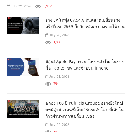
1,997
July 22, 2026
ยาง EV โตพุ่ง 67.54% ดันตลาดเปลี่ยนยาง
ครึ่งปีแรก 2569 คึกคัก หลังครบวงรอบใช้งาน
July 28, 2026
1,330
มีลุ้น! Apple Pay อาจมาไทย หลังโผล่ในราย
ชื่อ Tap to Pay แตะจ่ายบน iPhone
July 21, 2026
794
ฉลอง 100 ปี Publicis Groupe อย่างยิ่งใหญ่
บทพิสูจน์เอเจนซี่เน็ทเวิร์คระดับโลก ที่เติบโต
ก้าวผ่านทุกการเปลี่ยนแปลง
July 22, 2026
387