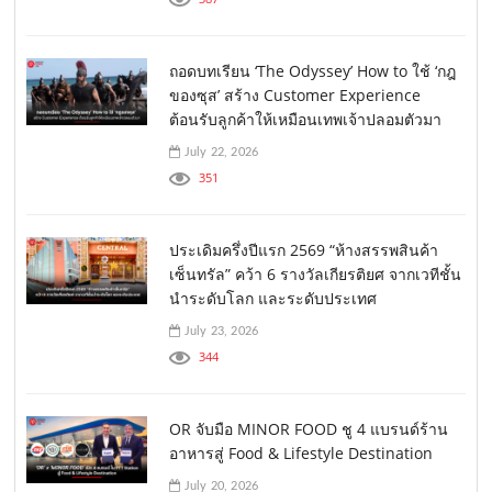
ถอดบทเรียน ‘The Odyssey’ How to ใช้ ‘กฎ
ของซุส’ สร้าง Customer Experience
ต้อนรับลูกค้าให้เหมือนเทพเจ้าปลอมตัวมา
July 22, 2026
351
ประเดิมครึ่งปีแรก 2569 “ห้างสรรพสินค้า
เซ็นทรัล” คว้า 6 รางวัลเกียรติยศ จากเวทีชั้น
นำระดับโลก และระดับประเทศ
July 23, 2026
344
OR จับมือ MINOR FOOD ชู 4 แบรนด์ร้าน
อาหารสู่ Food & Lifestyle Destination
July 20, 2026