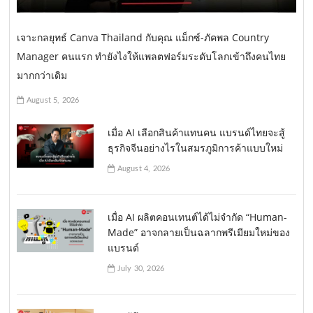
เจาะกลยุทธ์ Canva Thailand กับคุณ แม็กซ์-ภัคพล Country
Manager คนแรก ทำยังไงให้แพลตฟอร์มระดับโลกเข้าถึงคนไทย
มากกว่าเดิม
August 5, 2026
เมื่อ AI เลือกสินค้าแทนคน แบรนด์ไทยจะสู้
ธุรกิจจีนอย่างไรในสมรภูมิการค้าแบบใหม่
August 4, 2026
เมื่อ AI ผลิตคอนเทนต์ได้ไม่จำกัด “Human-
Made” อาจกลายเป็นฉลากพรีเมียมใหม่ของ
แบรนด์
July 30, 2026