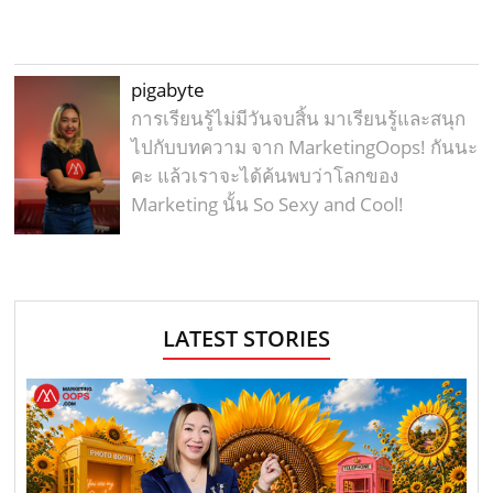
pigabyte
การเรียนรู้ไม่มีวันจบสิ้น มาเรียนรู้และสนุก
ไปกับบทความ จาก MarketingOops! กันนะ
คะ แล้วเราจะได้ค้นพบว่าโลกของ
Marketing นั้น So Sexy and Cool!
LATEST STORIES