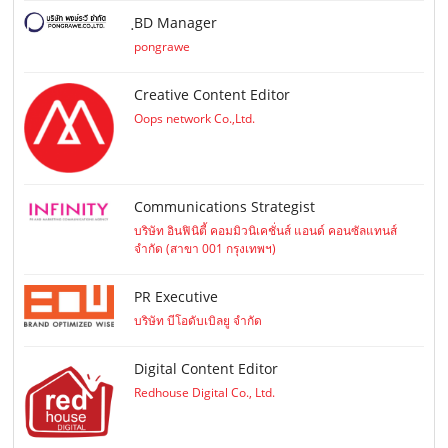
ฺBD Manager
pongrawe
Creative Content Editor
Oops network Co.,Ltd.
Communications Strategist
บริษัท อินฟินิตี้ คอมมิวนิเคชั่นส์ แอนด์ คอนซัลแทนส์
จำกัด (สาขา 001 กรุงเทพฯ)
PR Executive
บริษัท บีโอดับเบิลยู จำกัด
Digital Content Editor
Redhouse Digital Co., Ltd.