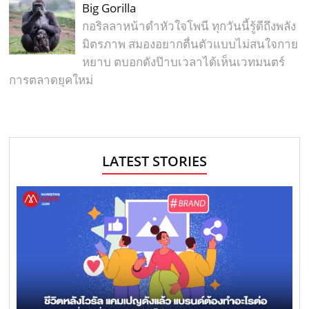
Big Gorilla
กอริลลาหน้าดำหัวใจโพนี ทุกวันนี้รู้ดีถึงพลัง
มิตรภาพ สมองอยากตื่นตัวแบบไม่สนใจกาย
หยาบ ตบอกดังป๊าบเวลาได้เห็นเวทมนตร์
การตลาดยุคใหม่
LATEST STORIES