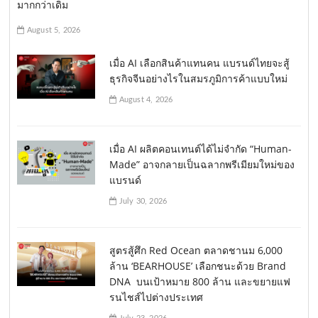
มากกว่าเดิม
August 5, 2026
เมื่อ AI เลือกสินค้าแทนคน แบรนด์ไทยจะสู้
ธุรกิจจีนอย่างไรในสมรภูมิการค้าแบบใหม่
August 4, 2026
เมื่อ AI ผลิตคอนเทนต์ได้ไม่จำกัด “Human-
Made” อาจกลายเป็นฉลากพรีเมียมใหม่ของ
แบรนด์
July 30, 2026
สูตรสู้ศึก Red Ocean ตลาดชานม 6,000
ล้าน ‘BEARHOUSE’ เลือกชนะด้วย Brand
DNA บนเป้าหมาย 800 ล้าน และขยายแฟ
รนไชส์ไปต่างประเทศ