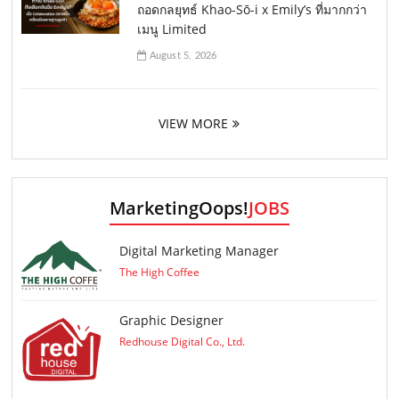
ถอดกลยุทธ์ Khao-Sō-i x Emily’s ที่มากกว่า
เมนู Limited
August 5, 2026
VIEW MORE
MarketingOops!
JOBS
Digital Marketing Manager
The High Coffee
Graphic Designer
Redhouse Digital Co., Ltd.