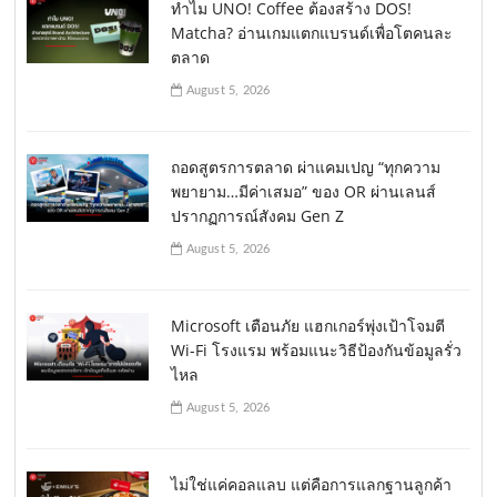
ทำไม UNO! Coffee ต้องสร้าง DOS!
Matcha? อ่านเกมแตกแบรนด์เพื่อโตคนละ
ตลาด
August 5, 2026
ถอดสูตรการตลาด ผ่าแคมเปญ “ทุกความ
พยายาม…มีค่าเสมอ” ของ OR ผ่านเลนส์
ปรากฏการณ์สังคม Gen Z
August 5, 2026
Microsoft เตือนภัย แฮกเกอร์พุ่งเป้าโจมตี
Wi-Fi โรงแรม พร้อมแนะวิธีป้องกันข้อมูลรั่ว
ไหล
August 5, 2026
ไม่ใช่แค่คอลแลบ แต่คือการแลกฐานลูกค้า