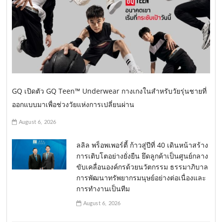
GQ เปิดตัว GQ Teen™ Underwear กางเกงในสำหรับวัยรุ่นชายที่
ออกแบบมาเพื่อช่วงวัยแห่งการเปลี่ยนผ่าน
August 6, 2026
ลลิล พร็อพเพอร์ตี้ ก้าวสู่ปีที่ 40 เดินหน้าสร้าง
การเติบโตอย่างยั่งยืน ยึดลูกค้าเป็นศูนย์กลาง
ขับเคลื่อนองค์กรด้วยนวัตกรรม ธรรมาภิบาล
การพัฒนาทรัพยากรมนุษย์อย่างต่อเนื่องและ
การทำงานเป็นทีม
August 6, 2026