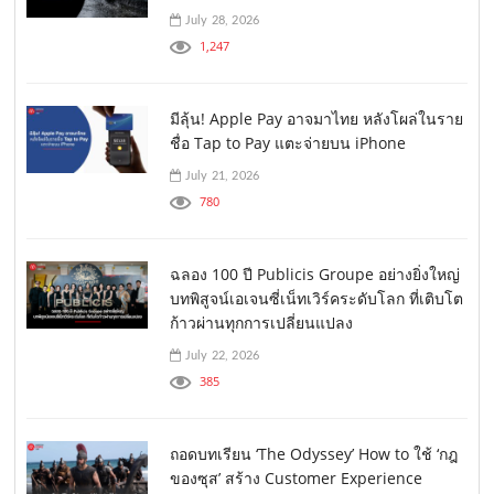
July 28, 2026
1,247
มีลุ้น! Apple Pay อาจมาไทย หลังโผล่ในราย
ชื่อ Tap to Pay แตะจ่ายบน iPhone
July 21, 2026
780
ฉลอง 100 ปี Publicis Groupe อย่างยิ่งใหญ่
บทพิสูจน์เอเจนซี่เน็ทเวิร์คระดับโลก ที่เติบโต
ก้าวผ่านทุกการเปลี่ยนแปลง
July 22, 2026
385
ถอดบทเรียน ‘The Odyssey’ How to ใช้ ‘กฎ
ของซุส’ สร้าง Customer Experience