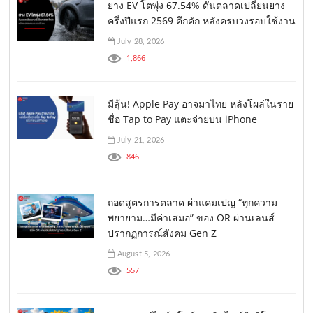
ยาง EV โตพุ่ง 67.54% ดันตลาดเปลี่ยนยาง
ครึ่งปีแรก 2569 คึกคัก หลังครบวงรอบใช้งาน
July 28, 2026
1,866
มีลุ้น! Apple Pay อาจมาไทย หลังโผล่ในราย
ชื่อ Tap to Pay แตะจ่ายบน iPhone
July 21, 2026
846
ถอดสูตรการตลาด ผ่าแคมเปญ “ทุกความ
พยายาม…มีค่าเสมอ” ของ OR ผ่านเลนส์
ปรากฏการณ์สังคม Gen Z
August 5, 2026
557