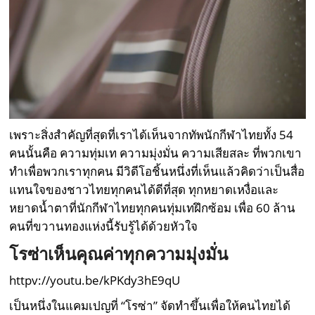
เพราะสิ่งสำคัญที่สุดที่เราได้เห็นจากทัพนักกีฬาไทยทั้ง 54
คนนั้นคือ ความทุ่มเท ความมุ่งมั่น ความเสียสละ ที่พวกเขา
ทำเพื่อพวกเราทุกคน มีวิดีโอชิ้นหนึ่งที่เห็นแล้วคิดว่าเป็นสื่อ
แทนใจของชาวไทยทุกคนได้ดีที่สุด ทุกหยาดเหงื่อและ
หยาดน้ำตาที่นักกีฬาไทยทุกคนทุ่มเทฝึกซ้อม เพื่อ 60 ล้าน
คนที่ขวานทองแห่งนี้รับรู้ได้ด้วยหัวใจ
โรซ่าเห็นคุณค่าทุกความมุ่งมั่น
httpv://youtu.be/kPKdy3hE9qU
เป็นหนึ่งในแคมเปญที่ “โรซ่า” จัดทำขึ้นเพื่อให้คนไทยได้