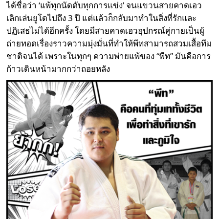
ได้ชื่อว่า ‘แพ้ทุกนัดดับทุกการแข่ง’ จนแขวนสายคาดเอว
เลิกเล่นยูโดไปถึง 3 ปี แต่แล้วก็กลับมาทำในสิ่งที่รักและ
ปฏิเสธไม่ได้อีกครั้ง โดยมีสายคาดเอวอุปกรณ์คู่กายเป็นผู้
ถ่ายทอดเรื่องราวความมุ่งมั่นที่ทำให้พีทสามารถสวมเสื้อทีม
ชาติจนได้ เพราะในทุกๆ ความพ่ายแพ้ของ “พีท” มันคือการ
ก้าวเดินหน้ามากกว่าถอยหลัง