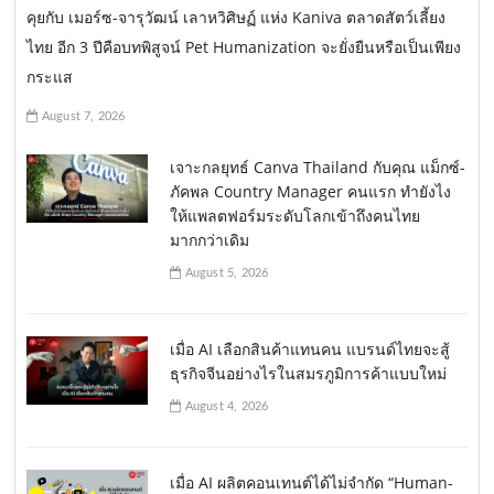
คุยกับ เมอร์ซ-จารุวัฒน์ เลาหวิศิษฏ์ แห่ง Kaniva ตลาดสัตว์เลี้ยง
ไทย อีก 3 ปีคือบทพิสูจน์ Pet Humanization จะยั่งยืนหรือเป็นเพียง
กระแส
August 7, 2026
เจาะกลยุทธ์ Canva Thailand กับคุณ แม็กซ์-
ภัคพล Country Manager คนแรก ทำยังไง
ให้แพลตฟอร์มระดับโลกเข้าถึงคนไทย
มากกว่าเดิม
August 5, 2026
เมื่อ AI เลือกสินค้าแทนคน แบรนด์ไทยจะสู้
ธุรกิจจีนอย่างไรในสมรภูมิการค้าแบบใหม่
August 4, 2026
เมื่อ AI ผลิตคอนเทนต์ได้ไม่จำกัด “Human-