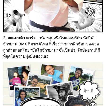
2. อะแมนด้า คาร์
สาวน้อยลูกครึ่งไทย-อเมริกัน นักกีฬา
จักรยาน BMX ทีมชาติไทย ที่เรื่องราวการฝึกซ้อมของเธอ
ถูกถ่ายทอดโดย “บันไดจักรยาน” ซึ่งเป็นประจักษ์พยานที่ดี
ที่สุดในความมุ่งมั่นของเธอ