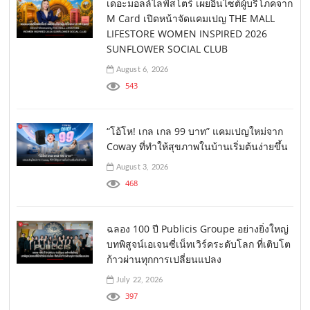
เดอะมอลล์ไลฟ์สโตร์ เผยอินไซต์ผู้บริโภคจาก
M Card เปิดหน้าจัดแคมเปญ THE MALL
LIFESTORE WOMEN INSPIRED 2026
SUNFLOWER SOCIAL CLUB
August 6, 2026
543
“โอ้โห! เกล เกล 99 บาท” แคมเปญใหม่จาก
Coway ที่ทำให้สุขภาพในบ้านเริ่มต้นง่ายขึ้น
August 3, 2026
468
ฉลอง 100 ปี Publicis Groupe อย่างยิ่งใหญ่
บทพิสูจน์เอเจนซี่เน็ทเวิร์คระดับโลก ที่เติบโต
ก้าวผ่านทุกการเปลี่ยนแปลง
July 22, 2026
397