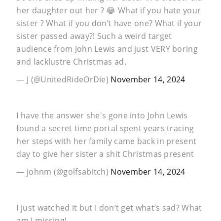
her daughter out her ? 😂 What if you hate your
sister ? What if you don’t have one? What if your
sister passed away?! Such a weird target
audience from John Lewis and just VERY boring
and lacklustre Christmas ad.
— J (@UnitedRideOrDie)
November 14, 2024
I have the answer she's gone into John Lewis
found a secret time portal spent years tracing
her steps with her family came back in present
day to give her sister a shit Christmas present
— johnm (@golfsabitch)
November 14, 2024
I just watched it but I don’t get what’s sad? What
am I missing!