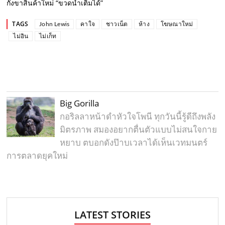
กังขาสินค้าใหม่ “ขวดน้ำเติมได้”
TAGS
John Lewis
คาใจ
ชาวเน็ต
ห้าง
โฆษณาใหม่
ไม่อิน
ไม่เก็ท
Big Gorilla
กอริลลาหน้าดำหัวใจโพนี ทุกวันนี้รู้ดีถึงพลัง
มิตรภาพ สมองอยากตื่นตัวแบบไม่สนใจกาย
หยาบ ตบอกดังป๊าบเวลาได้เห็นเวทมนตร์
การตลาดยุคใหม่
LATEST STORIES