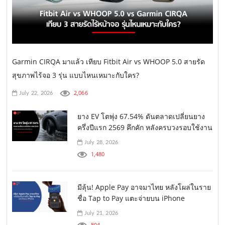
Garmin CIRQA มาแล้ว เทียบ Fitbit Air vs WHOOP 5.0 สายรัด
สุขภาพไร้จอ 3 รุ่น แบบไหนเหมาะกับใคร?
2,066
July 22, 2026
ยาง EV โตพุ่ง 67.54% ดันตลาดเปลี่ยนยาง
ครึ่งปีแรก 2569 คึกคัก หลังครบวงรอบใช้งาน
July 28, 2026
1,480
มีลุ้น! Apple Pay อาจมาไทย หลังโผล่ในราย
ชื่อ Tap to Pay แตะจ่ายบน iPhone
July 21, 2026
804