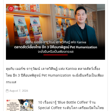
คุยกับ เมอร์ซ-จารุวัฒน์ เลาหวิศิษฏ์ แห่ง Kaniva ตลาดสัตว์เลี้ยง
ไทย อีก 3 ปีคือบทพิสูจน์ Pet Humanization จะยั่งยืนหรือเป็นเพียง
กระแส
August 7, 2026
10 เรื่องน่ารู้ ‘Blue Bottle Coffee’ ร้าน
Special Coffee ระดับโลก เตรียมเปิดในไทย