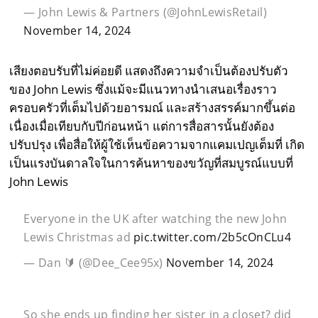
— John Lewis & Partners (@JohnLewisRetail)
November 14, 2024
เสียงตอบรับที่ไม่ค่อยดี แสดงถึงความจำเป็นต้องปรับตัว
ของ John Lewis ซึ่งแม้จะมีแนวทางนำเสนอเรื่องราว
ครอบครัวที่เต็มไปด้วยอารมณ์ และสร้างสรรค์มากขึ้นต่อ
เนื่องเมื่อเทียบกับปีก่อนหน้า แต่การสื่อสารนั้นยังต้อง
ปรับปรุง เพื่อสื่อให้ผู้ใช้เห็นข้อความจากแคมเปญเต็มที่ เกิด
เป็นแรงบันดาลใจในการค้นหาของขวัญที่สมบูรณ์แบบที่
John Lewis
Everyone in the UK after watching the new John
Lewis Christmas ad
pic.twitter.com/2b5cOnCLu4
— Dan 🔰 (@Dee_Cee95x)
November 14, 2024
So she ends up finding her sister in a closet? did