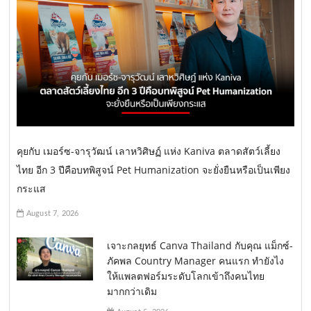
คุยกับ เมอร์ซ-จารุวัฒน์ เลาหวิศิษฏ์ แห่ง Kaniva ตลาดสัตว์เลี้ยง
ไทย อีก 3 ปีคือบทพิสูจน์ Pet Humanization จะยั่งยืนหรือเป็นเพียง
กระแส
August 7, 2026
เจาะกลยุทธ์ Canva Thailand กับคุณ แม็กซ์-
ภัคพล Country Manager คนแรก ทำยังไง
ให้แพลตฟอร์มระดับโลกเข้าถึงคนไทย
มากกว่าเดิม