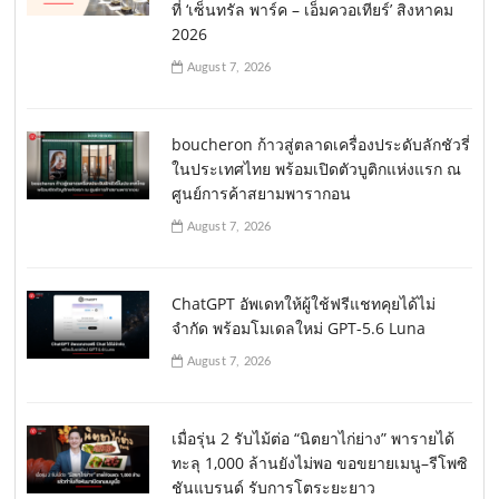
ที่ ‘เซ็นทรัล พาร์ค – เอ็มควอเทียร์’ สิงหาคม
2026
August 7, 2026
boucheron ก้าวสู่ตลาดเครื่องประดับลักชัวรี่
ในประเทศไทย พร้อมเปิดตัวบูติกแห่งแรก ณ
ศูนย์การค้าสยามพารากอน
August 7, 2026
ChatGPT อัพเดทให้ผู้ใช้ฟรีแชทคุยได้ไม่
จำกัด พร้อมโมเดลใหม่ GPT-5.6 Luna
August 7, 2026
เมื่อรุ่น 2 รับไม้ต่อ “นิตยาไก่ย่าง” พารายได้
ทะลุ 1,000 ล้านยังไม่พอ ขอขยายเมนู–รีโพซิ
ชันแบรนด์ รับการโตระยะยาว