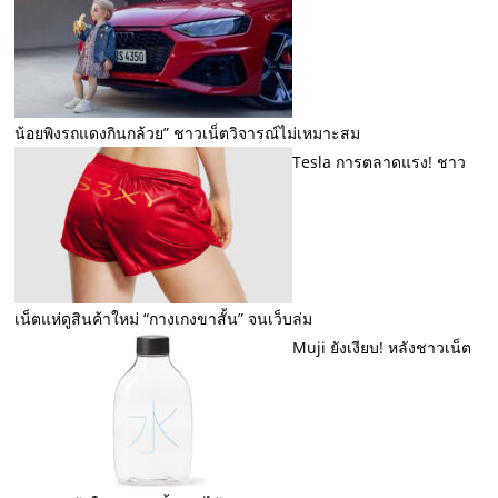
น้อยพิงรถแดงกินกล้วย” ชาวเน็ตวิจารณ์ไม่เหมาะสม
Tesla การตลาดแรง! ชาว
เน็ตแห่ดูสินค้าใหม่ “กางเกงขาสั้น” จนเว็บล่ม
Muji ยังเงียบ! หลังชาวเน็ต