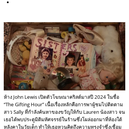
ห้าง John Lewis เปิดตัวโฆษณาคริสต์มาสปี 2024 ในชื่อ
“The Gifting Hour” เนื้อเรื่องหลักคือการพาผู้ชมไปติดตาม
สาว Sally ที่กำลังค้นหาของขวัญให้กับ Lauren น้องสาว จน
เธอได้พบประตูมิติมหัศจรรย์ในร้านซึ่งโผล่ออกมาที่ห้องใต้
หลังคาในวัยเด็ก ทำให้เธอหวนคิดถึงความทรงจำซึ่งเชื่อม