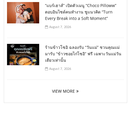
“แบร์เฮาส์” เปิดตัวเมนู “Choco Pilloww”
ตอบอินไซด์คนทำงาน ชูแนวคิด “Turn
Every Break into a Soft Moment”
August 7, 2026
ร้านข้าวโซอิ ฉลองรับ “วันแม่” ชวนคุณแม่
มารับ “ข้าวซอยไก่โซอิ” ฟรี เฉพาะวันแม่วัน
เดียวเท่านั้น
August 7, 2026
VIEW MORE