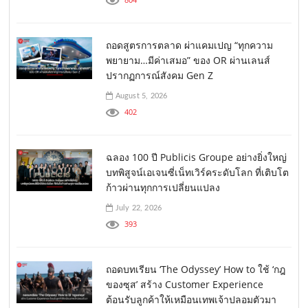
ถอดสูตรการตลาด ผ่าแคมเปญ “ทุกความ
พยายาม…มีค่าเสมอ” ของ OR ผ่านเลนส์
ปรากฏการณ์สังคม Gen Z
August 5, 2026
402
ฉลอง 100 ปี Publicis Groupe อย่างยิ่งใหญ่
บทพิสูจน์เอเจนซี่เน็ทเวิร์คระดับโลก ที่เติบโต
ก้าวผ่านทุกการเปลี่ยนแปลง
July 22, 2026
393
ถอดบทเรียน ‘The Odyssey’ How to ใช้ ‘กฎ
ของซุส’ สร้าง Customer Experience
ต้อนรับลูกค้าให้เหมือนเทพเจ้าปลอมตัวมา