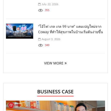
July 22, 2026
355
“โอ้โห! เกล เกล 99 บาท” แคมเปญใหม่จาก
Coway ที่ทำให้สุขภาพในบ้านเริ่มต้นง่ายขึ้น
August 3, 2026
349
VIEW MORE
BUSINESS CASE