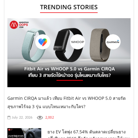
TRENDING STORIES
Garmin CIRQA มาแล้ว เทียบ Fitbit Air vs WHOOP 5.0 สายรัด
สุขภาพไร้จอ 3 รุ่น แบบไหนเหมาะกับใคร?
2,002
July 22, 2026
ยาง EV โตพุ่ง 67.54% ดันตลาดเปลี่ยนยาง