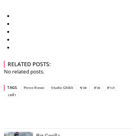
RELATED POSTS:
No related posts.
TAGS
Porco Rosso
Studio Ghibli
ขวด
สวย
สาเก
เหล้า
Big Gorilla