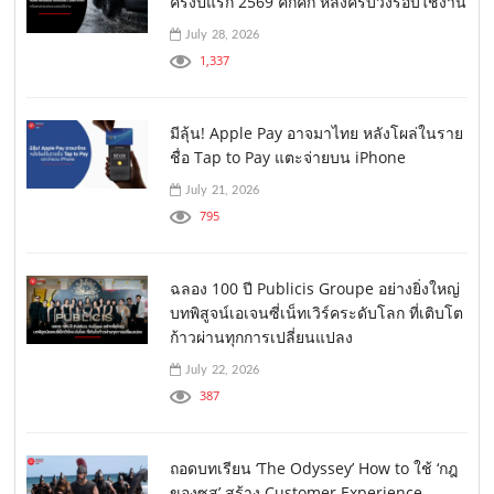
ครึ่งปีแรก 2569 คึกคัก หลังครบวงรอบใช้งาน
July 28, 2026
1,337
มีลุ้น! Apple Pay อาจมาไทย หลังโผล่ในราย
ชื่อ Tap to Pay แตะจ่ายบน iPhone
July 21, 2026
795
ฉลอง 100 ปี Publicis Groupe อย่างยิ่งใหญ่
บทพิสูจน์เอเจนซี่เน็ทเวิร์คระดับโลก ที่เติบโต
ก้าวผ่านทุกการเปลี่ยนแปลง
July 22, 2026
387
ถอดบทเรียน ‘The Odyssey’ How to ใช้ ‘กฎ
ของซุส’ สร้าง Customer Experience