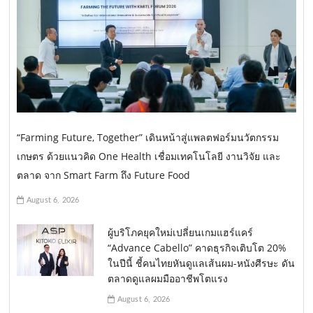
“Farming Future, Together” เดินหน้าสู่แพลตฟอร์มนวัตกรรม
เกษตร ด้วยแนวคิด One Health เชื่อมเทคโนโลยี งานวิจัย และ
ตลาด จาก Smart Farm ถึง Future Food
August 6, 2026
ผู้บริโภคยุคใหม่เปลี่ยนเกมแฮร์แคร์
“Advance Cabello” คาดธุรกิจเติบโต 20%
ในปีนี้ ชี้คนไทยหันดูแลเส้นผม-หนังศีรษะ ดัน
ตลาดดูแลผมมืออาชีพโตแรง
August 6, 2026