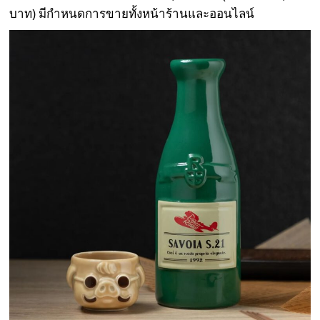
บาท) มีกำหนดการขายทั้งหน้าร้านและออนไลน์