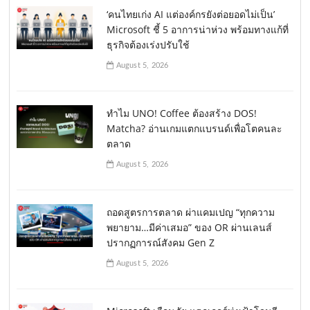
‘คนไทยเก่ง AI แต่องค์กรยังต่อยอดไม่เป็น’
Microsoft ชี้ 5 อาการน่าห่วง พร้อมทางแก้ที่
ธุรกิจต้องเร่งปรับใช้
August 5, 2026
ทำไม UNO! Coffee ต้องสร้าง DOS!
Matcha? อ่านเกมแตกแบรนด์เพื่อโตคนละ
ตลาด
August 5, 2026
ถอดสูตรการตลาด ผ่าแคมเปญ “ทุกความ
พยายาม…มีค่าเสมอ” ของ OR ผ่านเลนส์
ปรากฏการณ์สังคม Gen Z
August 5, 2026