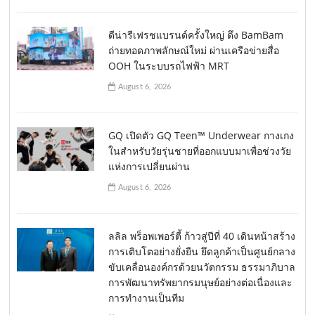
ดีน่ารีเฟรชแบรนด์ครั้งใหญ่ ดึง BamBam
ถ่ายทอดภาพลักษณ์ใหม่ ผ่านเครือข่ายสื่อ
OOH ในระบบรถไฟฟ้า MRT
August 6, 2026
GQ เปิดตัว GQ Teen™ Underwear กางเกง
ในสำหรับวัยรุ่นชายที่ออกแบบมาเพื่อช่วงวัย
แห่งการเปลี่ยนผ่าน
August 6, 2026
ลลิล พร็อพเพอร์ตี้ ก้าวสู่ปีที่ 40 เดินหน้าสร้าง
การเติบโตอย่างยั่งยืน ยึดลูกค้าเป็นศูนย์กลาง
ขับเคลื่อนองค์กรด้วยนวัตกรรม ธรรมาภิบาล
การพัฒนาทรัพยากรมนุษย์อย่างต่อเนื่องและ
การทำงานเป็นทีม