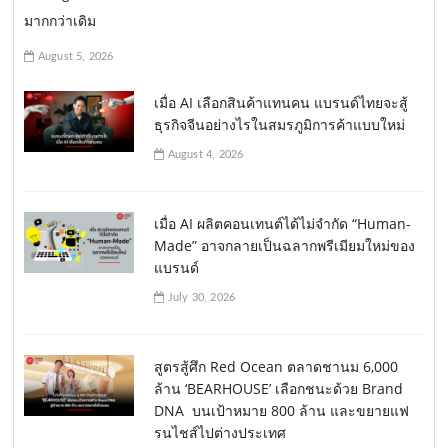
มากกว่าเดิม
August 5, 2026
เมื่อ AI เลือกสินค้าแทนคน แบรนด์ไทยจะสู้
ธุรกิจจีนอย่างไรในสมรภูมิการค้าแบบใหม่
August 4, 2026
เมื่อ AI ผลิตคอนเทนต์ได้ไม่จำกัด “Human-
Made” อาจกลายเป็นฉลากพรีเมียมใหม่ของ
แบรนด์
July 30, 2026
สูตรสู้ศึก Red Ocean ตลาดชานม 6,000
ล้าน ‘BEARHOUSE’ เลือกชนะด้วย Brand
DNA บนเป้าหมาย 800 ล้าน และขยายแฟ
รนไชส์ไปต่างประเทศ