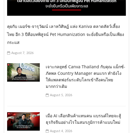
คุยกับ เมอร์ซ-จารุวัฒน์ เลาหวิศิษฏ์ แห่ง Kaniva ตลาดสัตว์เลี้ยง
ไทย อีก 3 ปีคือบทพิสูจน์ Pet Humanization จะยั่งยืนหรือเป็นเพียง
กระแส
August 7, 2026
เจาะกลยุทธ์ Canva Thailand กับคุณ แม็กซ์-
ภัคพล Country Manager คนแรก ทำยังไง
ให้แพลตฟอร์มระดับโลกเข้าถึงคนไทย
มากกว่าเดิม
August 5, 2026
เมื่อ AI เลือกสินค้าแทนคน แบรนด์ไทยจะสู้
ธุรกิจจีนอย่างไรในสมรภูมิการค้าแบบใหม่
August 4, 2026