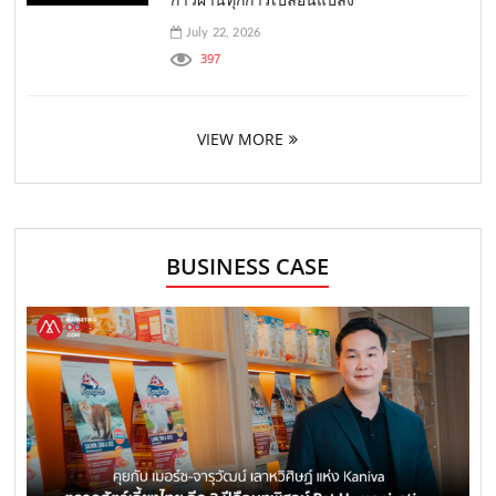
July 22, 2026
397
VIEW MORE
BUSINESS CASE