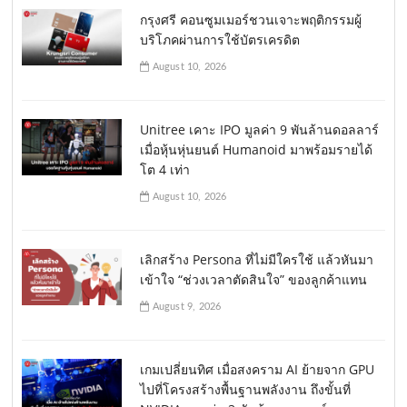
กรุงศรี คอนซูมเมอร์ชวนเจาะพฤติกรรมผู้
บริโภคผ่านการใช้บัตรเครดิต
August 10, 2026
Unitree เคาะ IPO มูลค่า 9 พันล้านดอลลาร์
เมื่อหุ้นหุ่นยนต์ Humanoid มาพร้อมรายได้
โต 4 เท่า
August 10, 2026
เลิกสร้าง Persona ที่ไม่มีใครใช้ แล้วหันมา
เข้าใจ “ช่วงเวลาตัดสินใจ” ของลูกค้าแทน
August 9, 2026
เกมเปลี่ยนทิศ เมื่อสงคราม AI ย้ายจาก GPU
ไปที่โครงสร้างพื้นฐานพลังงาน ถึงขั้นที่