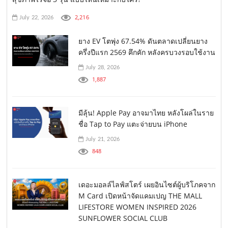
2,216
July 22, 2026
ยาง EV โตพุ่ง 67.54% ดันตลาดเปลี่ยนยาง
ครึ่งปีแรก 2569 คึกคัก หลังครบวงรอบใช้งาน
July 28, 2026
1,887
มีลุ้น! Apple Pay อาจมาไทย หลังโผล่ในราย
ชื่อ Tap to Pay แตะจ่ายบน iPhone
July 21, 2026
848
เดอะมอลล์ไลฟ์สโตร์ เผยอินไซต์ผู้บริโภคจาก
M Card เปิดหน้าจัดแคมเปญ THE MALL
LIFESTORE WOMEN INSPIRED 2026
SUNFLOWER SOCIAL CLUB