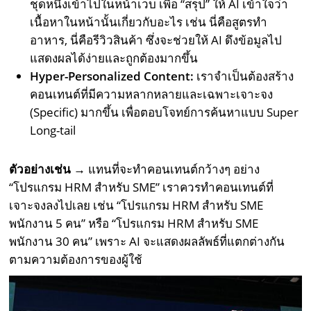
ชุดหนึ่งเข้าไปในหน้าเว็บ เพื่อ “สรุป” ให้ AI เข้าใจว่า
เนื้อหาในหน้านั้นเกี่ยวกับอะไร เช่น นี่คือสูตรทำ
อาหาร, นี่คือรีวิวสินค้า ซึ่งจะช่วยให้ AI ดึงข้อมูลไป
แสดงผลได้ง่ายและถูกต้องมากขึ้น
Hyper-Personalized Content:
เราจำเป็นต้องสร้าง
คอนเทนต์ที่มีความหลากหลายและเฉพาะเจาะจง
(Specific) มากขึ้น เพื่อตอบโจทย์การค้นหาแบบ Super
Long-tail
ตัวอย่างเช่น →
แทนที่จะทำคอนเทนต์กว้างๆ อย่าง
“โปรแกรม HRM สำหรับ SME” เราควรทำคอนเทนต์ที่
เจาะจงลงไปเลย เช่น “โปรแกรม HRM สำหรับ SME
พนักงาน 5 คน” หรือ “โปรแกรม HRM สำหรับ SME
พนักงาน 30 คน” เพราะ AI จะแสดงผลลัพธ์ที่แตกต่างกัน
ตามความต้องการของผู้ใช้