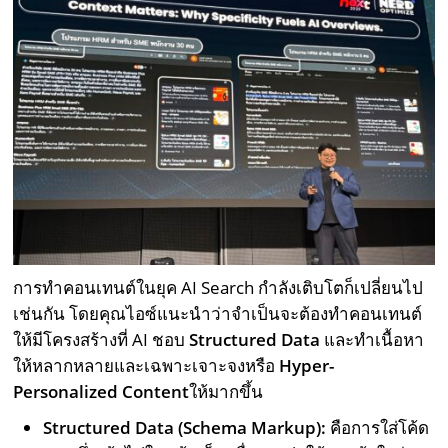
การทำคอนเทนต์ในยุค AI Search กำลังเติบโตก็เปลี่ยนไป
เช่นกัน โดยคุณไอซ์แนะนำว่าจำเป็นจะต้องทำคอนเทนต์
ให้มีโครงสร้างที่ AI ชอบ
Structured Data
และทำเนื้อหา
ให้หลากหลายและเฉพาะเจาะจงหรือ
H
yper-
Personalized Content
ให้มากขึ้น
Structured Data (Schema Markup):
คือการใส่โค้ด