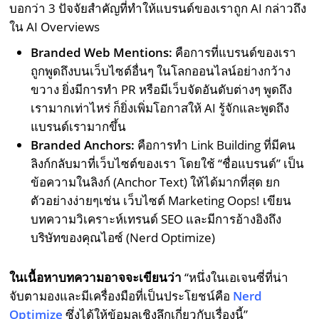
บอกว่า 3 ปัจจัยสำคัญที่ทำให้แบรนด์ของเราถูก AI กล่าวถึง
ใน AI Overviews
Branded Web Mentions:
คือการที่แบรนด์ของเรา
ถูกพูดถึงบนเว็บไซต์อื่นๆ ในโลกออนไลน์อย่างกว้าง
ขวาง ยิ่งมีการทำ PR หรือมีเว็บจัดอันดับต่างๆ พูดถึง
เรามากเท่าไหร่ ก็ยิ่งเพิ่มโอกาสให้ AI รู้จักและพูดถึง
แบรนด์เรามากขึ้น
Branded Anchors:
คือการทำ Link Building ที่มีคน
ลิงก์กลับมาที่เว็บไซต์ของเรา โดยใช้ “ชื่อแบรนด์” เป็น
ข้อความในลิงก์ (Anchor Text) ให้ได้มากที่สุด ยก
ตัวอย่างง่ายๆเช่น เว็บไซต์ Marketing Oops! เขียน
บทความวิเคราะห์เทรนด์ SEO และมีการอ้างอิงถึง
บริษัทของคุณไอซ์ (Nerd Optimize)
ในเนื้อหาบทความอาจจะเขียนว่า
“หนึ่งในเอเจนซี่ที่น่า
จับตามองและมีเครื่องมือที่เป็นประโยชน์คือ
Nerd
Optimize
ซึ่งได้ให้ข้อมูลเชิงลึกเกี่ยวกับเรื่องนี้”