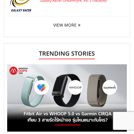
Galaxy Racer DreamFyre, Inc. (Thailand)
VIEW MORE
TRENDING STORIES