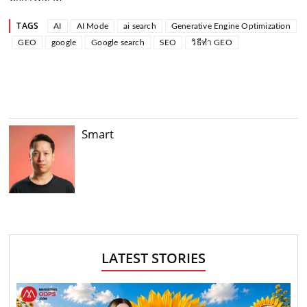
TAGS
AI
AI Mode
ai search
Generative Engine Optimization
GEO
google
Google search
SEO
วิธีทำ GEO
Smart
LATEST STORIES