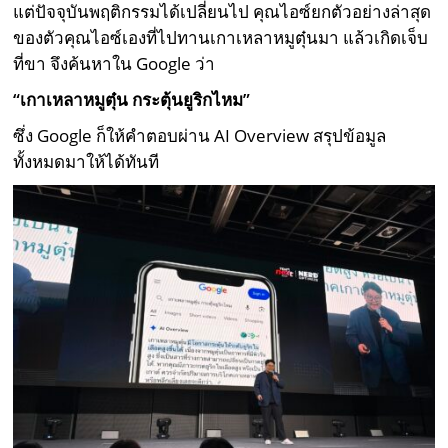
แต่ปัจจุบันพฤติกรรมได้เปลี่ยนไป คุณไอซ์ยกตัวอย่างล่าสุด
ของตัวคุณไอซ์เองที่ไปทานเกาเหลาหมูตุ๋นมา แล้วเกิดเจ็บ
ที่ขา จึงค้นหาใน Google ว่า
“เกาเหลาหมูตุ๋น กระตุ้นยูริกไหม”
ซึ่ง Google ก็ให้คำตอบผ่าน AI Overview สรุปข้อมูล
ทั้งหมดมาให้ได้ทันที