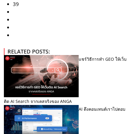
39
RELATED POSTS:
แชร์วิธีการทำ GEO ให้เว็บ
ติด AI Search จากเคสจริงของ ANGA
AI ดึงคอนเทนต์เราไปตอบ