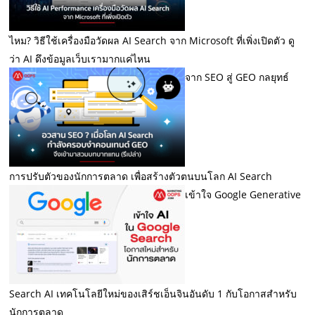
ไหม? วิธีใช้เครื่องมือวัดผล AI Search จาก Microsoft ที่เพิ่งเปิดตัว ดู
ว่า AI ดึงข้อมูลเว็บเรามากแค่ไหน
จาก SEO สู่ GEO กลยุทธ์
การปรับตัวของนักการตลาด เพื่อสร้างตัวตนบนโลก AI Search
เข้าใจ Google Generative
Search AI เทคโนโลยีใหม่ของเสิร์ชเอ็นจินอันดับ 1 กับโอกาสสำหรับ
นักการตลาด