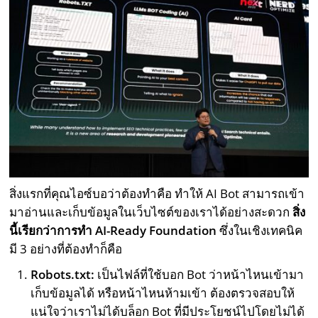
สิ่งแรกที่คุณไอซ์บอว่าต้องทำคือ ทำให้ AI Bot สามารถเข้า
มาอ่านและเก็บข้อมูลในเว็บไซต์ของเราได้อย่างสะดวก
สิ่ง
นี้เรียกว่าการทำ AI-Ready Foundation
ซึ่งในเชิงเทคนิค
มี 3 อย่างที่ต้องทำก็คือ
Robots.txt:
เป็นไฟล์ที่ใช้บอก Bot ว่าหน้าไหนเข้ามา
เก็บข้อมูลได้ หรือหน้าไหนห้ามเข้า ต้องตรวจสอบให้
แน่ใจว่าเราไม่ได้บล็อก Bot ที่มีประโยชน์ไปโดยไม่ได้