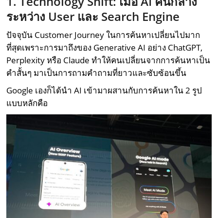
1. Technology Shift: เมื่อ AI คั่นกลาง
ระหว่าง User และ Search Engine
ปัจจุบัน Customer Journey ในการค้นหาเปลี่ยนไปมาก
ที่สุดเพราะการมาถึงของ Generative AI อย่าง ChatGPT,
Perplexity หรือ Claude ทำให้คนเปลี่ยนจากการค้นหาเป็น
คำสั้นๆ มาเป็นการถามคำถามที่ยาวและซับซ้อนขึ้น
Google เองก็ได้นำ AI เข้ามาผสานกับการค้นหาใน 2 รูป
แบบหลักคือ