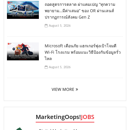
ถอดสูตรการตลาด ผ่าแคมเปญ “ทุกความ
พยายาม…มีค่าเสมอ” ของ OR ผ่านเลนส์
ปรากฏการณ์สังคม Gen Z
August 5, 2026
Microsoft เตือนภัย แฮกเกอร์พุ่งเป้าโจมตี
Wi-Fi โรงแรม พร้อมแนะวิธีป้องกันข้อมูลรั่ว
ไหล
August 5, 2026
VIEW MORE
MarketingOops!
JOBS