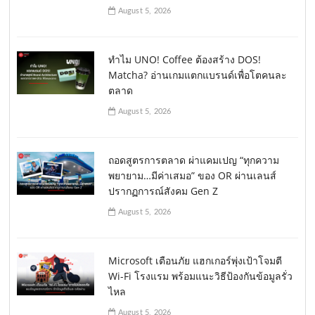
August 5, 2026
ทำไม UNO! Coffee ต้องสร้าง DOS!
Matcha? อ่านเกมแตกแบรนด์เพื่อโตคนละ
ตลาด
August 5, 2026
ถอดสูตรการตลาด ผ่าแคมเปญ “ทุกความ
พยายาม…มีค่าเสมอ” ของ OR ผ่านเลนส์
ปรากฏการณ์สังคม Gen Z
August 5, 2026
Microsoft เตือนภัย แฮกเกอร์พุ่งเป้าโจมตี
Wi-Fi โรงแรม พร้อมแนะวิธีป้องกันข้อมูลรั่ว
ไหล
August 5, 2026