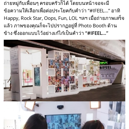
ถ่ายหมู่กับเพื่อนๆ ครอบครัวก็ได้ โดยบนหน้าจอจะมี
ข้อความให้เลือกเพื่อต่อประโยคกับคำว่า “#IFEEL…” อาทิ
Happy, Rock Star, Oops, Fun, LOL ฯลฯ เมื่อถ่ายภาพเสร็จ
แล้ว ภาพของคุณก็จะไปปรากฏอยู่ที่ Photo Booth ด้าน
ข้าง ซึ่งออกแบบไว้อย่างเก๋ไก๋เป็นคำว่า
“
#IFEEL…”