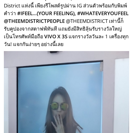
District แห่งนี้ เพียงรีโพสต์รูปผ่าน IG ส่วนตัวพร้อมกับพิมพ์
คำว่า
#IFEEL…(YOUR FEELING), #WHATEVERYOUFEEL
@THEEMDISTRICTPEOPLE
@THEEMDISTRICT เท่านี้ก็
รับคูปองจากสตาฟฟ์ทันที แถมยังมีสิทธิลุ้นรับรางวัลใหญ่
เป็นโทรศัพท์มือถือ
VIVO X 3S
แจกรางวัลวันละ 1 เครื่องทุก
วัน! แจกกันง่ายๆ อย่างนี้เลย