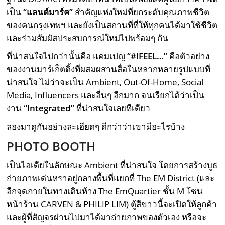
เป็น
“แลนด์มาร์ค”
สำคัญแห่งใหม่ที่ยกระดับคุณภาพชีวิต
ของคนกรุงเทพฯ และยังเป็นสถานที่ที่ให้ทุกคนได้มาใช้ชีวิต
และร่วมสัมผัสประสบการณ์ใหม่ไปพร้อมๆ กัน
ที่น่าสนใจไปกว่านั้นคือ แคมเปญ
“#IFEEL…”
คือตัวอย่าง
ของงานมาร์เก็ตติ้งที่ผสมผสานสื่อในหลากหลายรูปแบบที่
น่าสนใจ ไม่ว่าจะเป็น Ambient, Out-Of-Home, Social
Media, Influencers และอื่นๆ อีกมาก จนเรียกได้ว่าเป็น
งาน
“
Integrated”
ที่น่าสนใจเลยทีเดียว
ลองมาดูกันอย่างละเอียดๆ ดีกว่าว่าเขามีอะไรบ้าง
PHOTO BOOTH
เป็นไอเดียในลักษณะ Ambient ที่น่าสนใจ โดยการสร้างบูธ
ถ่ายภาพเด่นหราอยู่กลางพื้นที่แยกที่ The EM District (และ
อีกจุดภายในทางเดินห้าง The EmQuartier ชั้น M โซน
หน้าร้าน CARVEN & PHILIP LIM) ตู้สีขาวนี้จะเปิดให้ลูกค้า
และผู้ที่สัญจรผ่านไปมาได้มาถ่ายภาพของตัวเอง หรือจะ