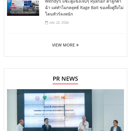
Wendy’s แซะคู่แข่งเจ็บๆ Ryanair ด่าลูกค้า
ฉ่ำ แต่ทำไมกลยุทธ์ Rage Bait ของทั้งคู่ถึงไม่
โดนทัวร์ลงหนัก
July 22, 2026
VIEW MORE
PR NEWS