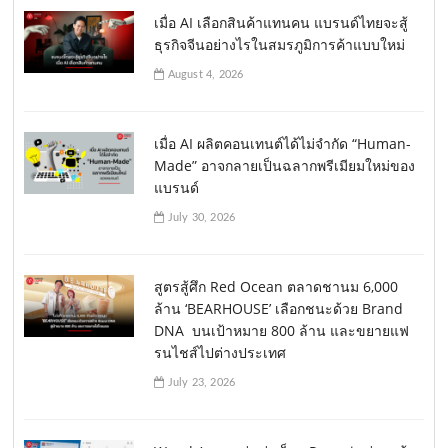
เมื่อ AI เลือกสินค้าแทนคน แบรนด์ไทยจะสู้
ธุรกิจจีนอย่างไรในสมรภูมิการค้าแบบใหม่
August 4, 2026
เมื่อ AI ผลิตคอนเทนต์ได้ไม่จำกัด “Human-
Made” อาจกลายเป็นฉลากพรีเมียมใหม่ของ
แบรนด์
July 30, 2026
สูตรสู้ศึก Red Ocean ตลาดชานม 6,000
ล้าน ‘BEARHOUSE’ เลือกชนะด้วย Brand
DNA บนเป้าหมาย 800 ล้าน และขยายแฟ
รนไชส์ไปต่างประเทศ
July 23, 2026