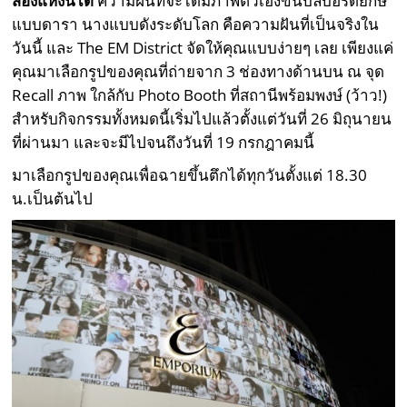
สองแห่งนี้ได้
ความฝันที่จะได้มีภาพตัวเองขึ้นบิลบอร์ดยักษ์
แบบดารา นางแบบดังระดับโลก คือความฝันที่เป็นจริงใน
วันนี้ และ The EM District จัดให้คุณแบบง่ายๆ เลย เพียงแค่
คุณมาเลือกรูปของคุณที่ถ่ายจาก 3 ช่องทางด้านบน ณ จุด
Recall ภาพ ใกล้กับ Photo Booth ที่สถานีพร้อมพงษ์ (ว้าว!)
สำหรับกิจกรรมทั้งหมดนี้เริ่มไปแล้วตั้งแต่วันที่ 26 มิถุนายน
ที่ผ่านมา และจะมีไปจนถึงวันที่ 19 กรกฎาคมนี้
มาเลือกรูปของคุณเพื่อฉายขึ้นตึกได้ทุกวันตั้งแต่ 18.30
น.เป็นต้นไป