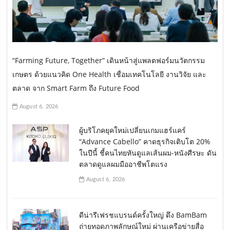
“Farming Future, Together” เดินหน้าสู่แพลตฟอร์มนวัตกรรม
เกษตร ด้วยแนวคิด One Health เชื่อมเทคโนโลยี งานวิจัย และ
ตลาด จาก Smart Farm ถึง Future Food
August 6, 2026
ผู้บริโภคยุคใหม่เปลี่ยนเกมแฮร์แคร์
“Advance Cabello” คาดธุรกิจเติบโต 20%
ในปีนี้ ชี้คนไทยหันดูแลเส้นผม-หนังศีรษะ ดัน
ตลาดดูแลผมมืออาชีพโตแรง
August 6, 2026
ดีน่ารีเฟรชแบรนด์ครั้งใหญ่ ดึง BamBam
ถ่ายทอดภาพลักษณ์ใหม่ ผ่านเครือข่ายสื่อ