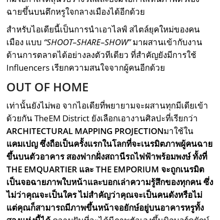
ฉายขึ้นบนตึกหรูใจกลางเมืองได้อีกด้วย
สำหรับไอเดียนี้เป็นการนำเอาไลฟ์ สไตล์ยุคใหม่ของคน
เมือง แบบ
“SHOOT–SHARE–SHOW”
มาผสานเข้ากับงาน
ด้านการตลาดได้อย่างลงตัวทีเดียว ที่สำคัญยังมีการใช้
Influencers เรียกความสนใจจากผู้คนอีกด้วย
OUT OF HOME
เท่านั้นยังไม่พอ จากไอเดียที่พยายามจะผสานทุกมีเดียเข้า
ด้วยกัน TheEM District ยังเลือกเอางานศิลปะที่เรียกว่า
ARCHITECTURAL MAPPING PROJECTION
มาใช้ใน
แคมเปญ ซึ่งถือเป็นครั้งแรกในโลกที่จะเนรมิตภาพผู้คนฉาย
ขึ้นบนตัวอาคาร สองฟากฝั่งสถานีรถไฟฟ้าพร้อมพงษ์ ทั้งที่
THE EMQUARTIER และ THE EMPORIUM จะถูกเนรมิต
เป็นจอฉายภาพใบหน้าและบอกเล่าความรู้สึกของทุกคน ซึ่ง
ไม่ว่าคุณจะเป็นใคร ไม่สำคัญว่าคุณจะเป็นคนดังหรือไม่
แต่คุณก็สามารถมีภาพขึ้นหน้าจอยักษ์อยู่บนอาคารหรูทั้ง