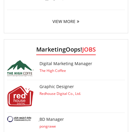
VIEW MORE
MarketingOops!
JOBS
Digital Marketing Manager
The High Coffee
Graphic Designer
Redhouse Digital Co., Ltd.
ฺBD Manager
pongrawe