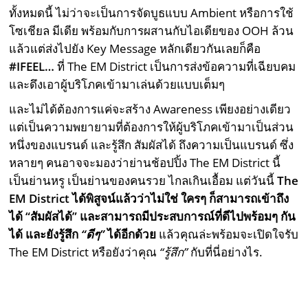
ทั้งหมดนี้ ไม่ว่าจะเป็นการจัดบูธแบบ Ambient หรือการใช้
โซเชียล มีเดีย พร้อมกับการผสานกับไอเดียของ OOH ล้วน
แล้วแต่ส่งไปยัง Key Message หลักเดียวกันเลยก็คือ
#IFEEL…
ที่ The EM District เป็นการส่งข้อความที่เฉียบคม
และดึงเอาผู้บริโภคเข้ามาเล่นด้วยแบบเต็มๆ
และไม่ได้ต้องการแค่จะสร้าง Awareness เพียงอย่างเดียว
แต่เป็นความพยายามที่ต้องการให้ผู้บริโภคเข้ามาเป็นส่วน
หนึ่งของแบรนด์ และรู้สึก สัมผัสได้ ถึงความเป็นแบรนด์ ซึ่ง
หลายๆ คนอาจจะมองว่าย่านช้อปปิ้ง The EM District นี้
เป็นย่านหรู เป็นย่านของคนรวย ไกลเกินเอื้อม แต่วันนี้
The
EM District ได้พิสูจน์แล้วว่าไม่ใช่ ใครๆ ก็สามารถเข้าถึง
ได้ “สัมผัสได้” และสามารถมีประสบการณ์ที่ดีไปพร้อมๆ กัน
ได้ และยังรู้สึก
“ดีๆ”
ได้อีกด้วย
แล้วคุณล่ะพร้อมจะเปิดใจรับ
The EM District หรือยังว่าคุณ
“รู้สึก”
กับที่นี่อย่างไร.