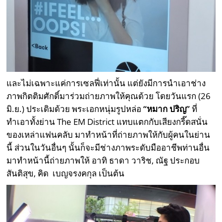
และไม่เฉพาะแค่การเซลฟี่เท่านั้น แต่ยังมีการนำเอาช่าง
ภาพกิตติมศักดิ์มาร่วมถ่ายภาพให้คุณด้วย โดยวันแรก (26
มิ.ย.) ประเดิมด้วย พระเอกหนุ่มรูปหล่อ
“หมาก ปริญ”
ที่
ทำเอาทั้งย่าน The EM District แทบแตกกับเสียงกรี๊ดสนั่น
ของเหล่าแฟนคลับ มาทำหน้าที่ถ่ายภาพให้กับผู้คนในย่าน
นี้ ส่วนในวันอื่นๆ นั้นก็จะมีช่างภาพระดับมืออาชีพท่านอื่น
มาทำหน้านี้ถ่ายภาพให้ อาทิ ธาดา วาริช, ณัฐ ประกอบ
สันติสุข, คิด เบญจรงคกุล เป็นต้น