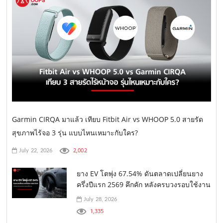
Garmin CIRQA มาแล้ว เทียบ Fitbit Air vs WHOOP 5.0 สายรัด
สุขภาพไร้จอ 3 รุ่น แบบไหนเหมาะกับใคร?
2,002
July 22, 2026
ยาง EV โตพุ่ง 67.54% ดันตลาดเปลี่ยนยาง
ครึ่งปีแรก 2569 คึกคัก หลังครบวงรอบใช้งาน
July 28, 2026
1,335