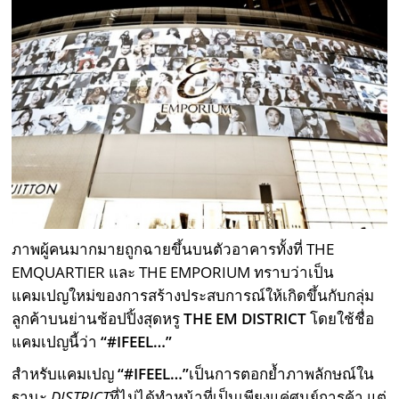
ภาพผู้คนมากมายถูกฉายขึ้นบนตัวอาคารทั้งที่ THE
EMQUARTIER และ THE EMPORIUM ทราบว่าเป็น
แคมเปญใหม่ของการสร้างประสบการณ์ให้เกิดขึ้นกับกลุ่ม
ลูกค้าบนย่านช้อปปิ้งสุดหรู
THE EM DISTRICT
โดยใช้ชื่อ
แคมเปญนี้ว่า
“
#IFEEL…”
สำหรับแคมเปญ
“#IFEEL…”
เป็นการตอกย้ำภาพลักษณ์ใน
ฐานะ
DISTRICT
ที่ไม่ได้ทำหน้าที่เป็นเพียงแค่ศูนย์การค้า แต่