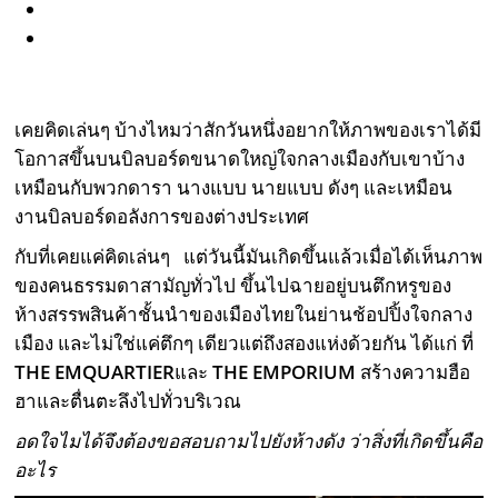
เคยคิดเล่นๆ บ้างไหมว่าสักวันหนึ่งอยากให้ภาพของเราได้มี
โอกาสขึ้นบนบิลบอร์ดขนาดใหญ่ใจกลางเมืองกับเขาบ้าง
เหมือนกับพวกดารา นางแบบ นายแบบ ดังๆ และเหมือน
งานบิลบอร์ดอลังการของต่างประเทศ
กับที่เคยแค่คิดเล่นๆ แต่วันนี้มันเกิดขึ้นแล้วเมื่อได้เห็นภาพ
ของคนธรรมดาสามัญทั่วไป ขึ้นไปฉายอยู่บนตึกหรูของ
ห้างสรรพสินค้าชั้นนำของเมืองไทยในย่านช้อปปิ้งใจกลาง
เมือง และไม่ใช่แค่ตึกๆ เดียวแต่ถึงสองแห่งด้วยกัน ได้แก่ ที่
THE EMQUARTIER
และ
THE EMPORIUM
สร้างความฮือ
ฮาและตื่นตะลึงไปทั่วบริเวณ
อดใจไมได้
จึงต้องขอสอบถามไปยังห้างดัง ว่าสิ่งที่เกิดขึ้นคือ
อะไร