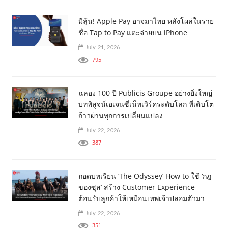
มีลุ้น! Apple Pay อาจมาไทย หลังโผล่ในราย
ชื่อ Tap to Pay แตะจ่ายบน iPhone
July 21, 2026
795
ฉลอง 100 ปี Publicis Groupe อย่างยิ่งใหญ่
บทพิสูจน์เอเจนซี่เน็ทเวิร์คระดับโลก ที่เติบโต
ก้าวผ่านทุกการเปลี่ยนแปลง
July 22, 2026
387
ถอดบทเรียน ‘The Odyssey’ How to ใช้ ‘กฎ
ของซุส’ สร้าง Customer Experience
ต้อนรับลูกค้าให้เหมือนเทพเจ้าปลอมตัวมา
July 22, 2026
351