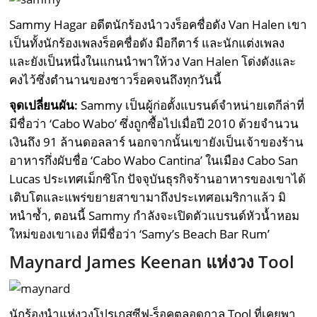
Sammy Hagar อดีตนักร้องนำวงร็อคชื่อดัง Van Halen เขา
เป็นทั้งนักร้องเพลงร็อคชื่อดัง มือกีตาร์ และนักแต่งเพลง
และยังเป็นหนึ่งในแกนนำพาให้วง Van Halen โด่งดังและ
คงไว้ซึ่งตำนานของชาวร็อคจนถึงทุกวันนี้
จุดเปลี่ยนผัน:
Sammy เป็นผู้ก่อตั้งแบรนด์จำหน่ายเตกีล่าที่
มีชื่อว่า ‘Cabo Wabo’ ซึ่งถูกซื้อไปเมื่อปี 2010 ด้วยจำนวน
เงินถึง 91 ล้านดอลลาร์ นอกจากนั้นเขายังเป็นเจ้าของร้าน
อาหารกึ่งผับชื่อ ‘Cabo Wabo Cantina’ ในเมือง Cabo San
Lucas ประเทศเม็กซิโก ปัจจุบันธุรกิจร้านอาหารของเขาได้
เติบโตและแพร่ขยายสาขามาถึงประเทศอเมริกาแล้ว มิ
หนำซ้ำ, ตอนนี้ Sammy กำลังจะเปิดตัวแบรนด์หัวน้ำหอม
ใหม่ของเขาเอง ที่มีชื่อว่า ‘Samy’s Beach Bar Rum’
Maynard James Keenan แห่งวง Tool
นักร้องนำแห่งวงโปรเกสซีฟ-ร็อคตลอดกาล Tool ที่เคยพา