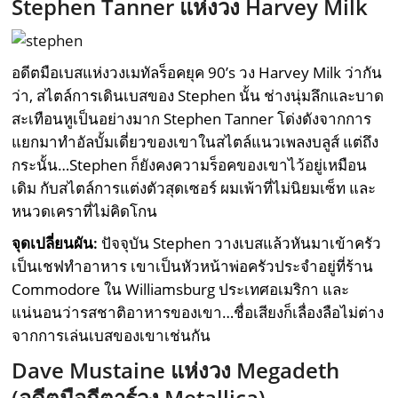
Stephen Tanner แห่งวง Harvey Milk
อดีตมือเบสแห่งวงเมทัลร็อคยุค 90’s วง Harvey Milk ว่ากัน
ว่า, สไตล์การเดินเบสของ Stephen นั้น ช่างนุ่มลึกและบาด
สะเทือนหูเป็นอย่างมาก Stephen Tanner โด่งดังจากการ
แยกมาทำอัลบั้มเดี่ยวของเขาในสไตล์แนวเพลงบลูส์ แต่ถึง
กระนั้น…Stephen ก็ยังคงความร็อคของเขาไว้อยู่เหมือน
เดิม กับสไตล์การแต่งตัวสุดเซอร์ ผมเพ้าที่ไม่นิยมเซ็ท และ
หนวดเคราที่ไม่คิดโกน
จุดเปลี่ยนผัน:
ปัจจุบัน Stephen วางเบสแล้วหันมาเข้าครัว
เป็นเชฟทำอาหาร เขาเป็นหัวหน้าพ่อครัวประจำอยู่ที่ร้าน
Commodore ใน Williamsburg ประเทศอเมริกา และ
แน่นอนว่ารสชาติอาหารของเขา…ชื่อเสียงก็เลื่องลือไม่ต่าง
จากการเล่นเบสของเขาเช่นกัน
Dave Mustaine แห่งวง Megadeth
(อดีตมือกีตาร์วง Metallica)