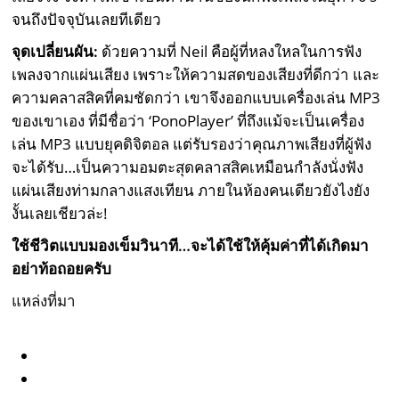
จนถึงปัจจุบันเลยทีเดียว
จุดเปลี่ยนผัน:
ด้วยความที่ Neil คือผู้ที่หลงใหลในการฟัง
เพลงจากแผ่นเสียง เพราะให้ความสดของเสียงที่ดีกว่า และ
ความคลาสสิคที่คมชัดกว่า เขาจึงออกแบบเครื่องเล่น MP3
ของเขาเอง ที่มีชื่อว่า ‘PonoPlayer’ ที่ถึงแม้จะเป็นเครื่อง
เล่น MP3 แบบยุคดิจิตอล แต่รับรองว่าคุณภาพเสียงที่ผู้ฟัง
จะได้รับ…เป็นความอมตะสุดคลาสสิคเหมือนกำลังนั่งฟัง
แผ่นเสียงท่ามกลางแสงเทียน ภายในห้องคนเดียวยังไงยัง
งั้นเลยเชียวล่ะ!
ใช้ชีวิตแบบมองเข็มวินาที…จะได้ใช้ให้คุ้มค่าที่ได้เกิดมา
อย่าท้อถอยครับ
แหล่งที่มา