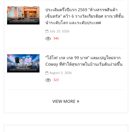
ประเดิมครึ่งปีแรก 2569 “ห้างสรรพสินค้า
เซ็นทรัล” คว้า 6 รางวัลเกียรติยศ จากเวทีชั้น
นำระดับโลก และระดับประเทศ
July 23, 2026
346
“โอ้โห! เกล เกล 99 บาท” แคมเปญใหม่จาก
Coway ที่ทำให้สุขภาพในบ้านเริ่มต้นง่ายขึ้น
August 3, 2026
323
VIEW MORE