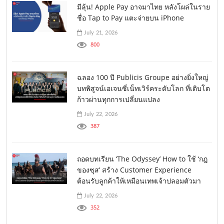
มีลุ้น! Apple Pay อาจมาไทย หลังโผล่ในราย
ชื่อ Tap to Pay แตะจ่ายบน iPhone
July 21, 2026
800
ฉลอง 100 ปี Publicis Groupe อย่างยิ่งใหญ่
บทพิสูจน์เอเจนซี่เน็ทเวิร์คระดับโลก ที่เติบโต
ก้าวผ่านทุกการเปลี่ยนแปลง
July 22, 2026
387
ถอดบทเรียน ‘The Odyssey’ How to ใช้ ‘กฎ
ของซุส’ สร้าง Customer Experience
ต้อนรับลูกค้าให้เหมือนเทพเจ้าปลอมตัวมา
July 22, 2026
352