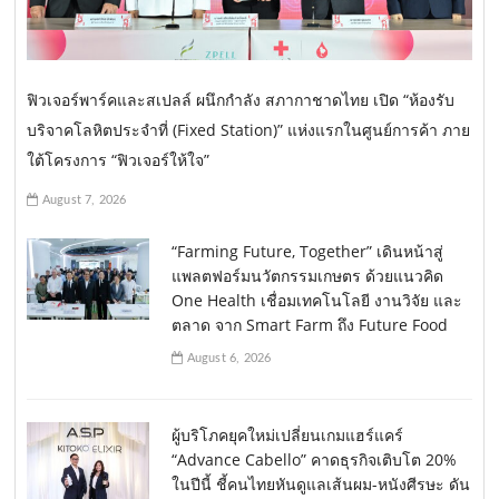
ฟิวเจอร์พาร์คและสเปลล์ ผนึกกำลัง สภากาชาดไทย เปิด “ห้องรับ
บริจาคโลหิตประจำที่ (Fixed Station)” แห่งแรกในศูนย์การค้า ภาย
ใต้โครงการ “ฟิวเจอร์ให้ใจ”
August 7, 2026
“Farming Future, Together” เดินหน้าสู่
แพลตฟอร์มนวัตกรรมเกษตร ด้วยแนวคิด
One Health เชื่อมเทคโนโลยี งานวิจัย และ
ตลาด จาก Smart Farm ถึง Future Food
August 6, 2026
ผู้บริโภคยุคใหม่เปลี่ยนเกมแฮร์แคร์
“Advance Cabello” คาดธุรกิจเติบโต 20%
ในปีนี้ ชี้คนไทยหันดูแลเส้นผม-หนังศีรษะ ดัน