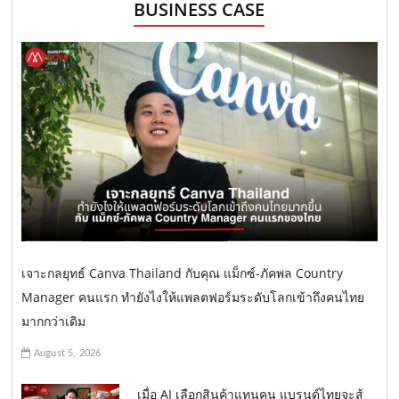
BUSINESS CASE
เจาะกลยุทธ์ Canva Thailand กับคุณ แม็กซ์-ภัคพล Country
Manager คนแรก ทำยังไงให้แพลตฟอร์มระดับโลกเข้าถึงคนไทย
มากกว่าเดิม
August 5, 2026
เมื่อ AI เลือกสินค้าแทนคน แบรนด์ไทยจะสู้