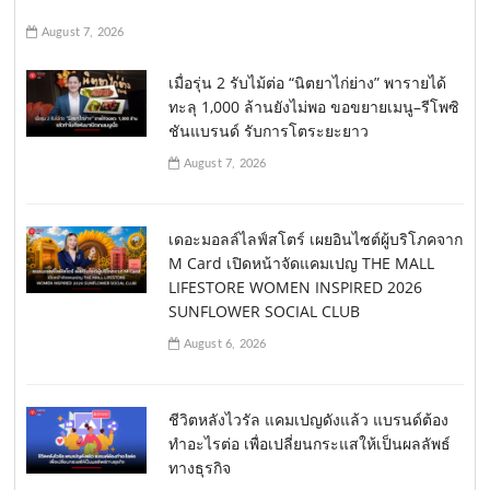
August 7, 2026
เมื่อรุ่น 2 รับไม้ต่อ “นิตยาไก่ย่าง” พารายได้
ทะลุ 1,000 ล้านยังไม่พอ ขอขยายเมนู–รีโพซิ
ชันแบรนด์ รับการโตระยะยาว
August 7, 2026
เดอะมอลล์ไลฟ์สโตร์ เผยอินไซต์ผู้บริโภคจาก
M Card เปิดหน้าจัดแคมเปญ THE MALL
LIFESTORE WOMEN INSPIRED 2026
SUNFLOWER SOCIAL CLUB
August 6, 2026
ชีวิตหลังไวรัล แคมเปญดังแล้ว แบรนด์ต้อง
ทำอะไรต่อ เพื่อเปลี่ยนกระแสให้เป็นผลลัพธ์
ทางธุรกิจ