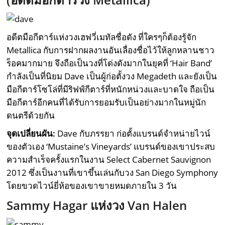
อดีตมือกีตาร์แห่งวงเฮฟวี่เมทัลชื่อดัง ที่ใครๆก็ต้องรู้จัก
Metallica กับการฝากผลงานอันเลื่องชื่อไว้ให้ลูกหลานชาว
ร็อคมากมาย จึงถือเป็นวงที่โด่งดังมากในยุคที่ ‘Hair Band’
กำลังเป็นที่นิยม Dave เป็นผู้ก่อตั้งวง Megadeth และยังเป็น
มือกีตาร์โซโล่ที่มีริฟฟ์กีตาร์ที่หนักหน่วงและบาดใจ ถือเป็น
มือกีตาร์อีกคนที่ได้รับการยอมรับเป็นอย่างมากในหมู่นัก
ดนตรีด้วยกัน
จุดเปลี่ยนผัน:
Dave กับภรรยา ก่อตั้งแบรนด์จำหน่ายไวน์
ของตัวเอง ‘Mustaine’s Vineyards’ แบรนด์ของเขาประสบ
ความสำเร็จครั้งแรกในงาน Select Cabernet Sauvignon
2012 ซึ่งเป็นงานที่เขาขึ้นเล่นกับวง San Diego Symphony
โดยขวดไวน์ยี่ห้อของเขาขายหมดภายใน 3 วัน
Sammy Hagar แห่งวง Van Halen