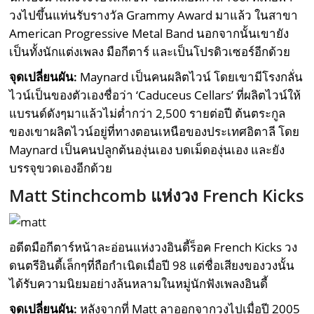
วงไปขึ้นแท่นรับรางวัล Grammy Award มาแล้ว ในสาขา
American Progressive Metal Band นอกจากนั้นเขายัง
เป็นทั้งนักแต่งเพลง มือกีตาร์ และเป็นโปรดิวเซอร์อีกด้วย
จุดเปลี่ยนผัน:
Maynard เป็นคนผลิตไวน์ โดยเขามีโรงกลั่น
ไวน์เป็นของตัวเองชื่อว่า ‘Caduceus Cellars’ ที่ผลิตไวน์ให้
แบรนด์ดังๆมาแล้วไม่ต่ำกว่า 2,500 รายต่อปี ต้นตระกูล
ของเขาผลิตไวน์อยู่ที่ทางตอนเหนือของประเทศอิตาลี โดย
Maynard เป็นคนปลูกต้นองุ่นเอง บดเม็ดองุ่นเอง และยัง
บรรจุขวดเองอีกด้วย
Matt Stinchcomb แห่งวง French Kicks
อดีตมือกีตาร์หน้าละอ่อนแห่งวงอินดี้ร็อค French Kicks วง
ดนตรีอินดี้เล็กๆที่ถือกำเนิดเมื่อปี 98 แต่ชื่อเสียงของวงนั้น
ได้รับความนิยมอย่างล้นหลามในหมู่นักฟังเพลงอินดี้
จุดเปลี่ยนผัน:
หลังจากที่ Matt ลาออกจากวงไปเมื่อปี 2005