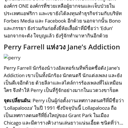
องค์กร ONE องค์กรที่ชวยเหลือผู้ยากจนและเจ็บป่วยใน
ประเทศแอฟริกา และเขายังได้ลงทุนทำธุรกิจร่วมกับบริษัท
Forbes Media และ Facebook อีกด้วย นอกจากนั้น Bono
และภรรยา ยังร่วมกันก่อตั้งยี่ห้อเสื้อผ้าที่มีชื่อว่า ‘Edun’
นอกจากจะดัง ใจบุญแล้ว ยังรู้จักทำมาหากินอีกด้วย
Perry Farrell แห่งวง Jane’s Addiction
Perry Farrell นักร้องนำวงอัลเทอร์เนทีฟร็อคชื่อดัง Jane’s
Addiction เขาเป็นทั้งนักร้อง นักดนตรี นักแต่งเพลง และยัง
เป็นดีเจอีกด้วย ด้วยลีลาและสไตล์การร้องเพลงที่ไม่เหมือน
ใคร จึงทำให้ Perry เป็นที่รู้จักอย่างมากในแวดวงขาร็อค
จุดเปลี่ยนผัน:
Perry เป็นผู้ก่อตั้งงานเทศกาลดนตรีที่มีชื่อว่า
‘Lollapalooza’ ในปี 1991 ซึ่งปัจจุบันนี้ Lollapalooza ถือ
เป็นเทศกาลดนตรีที่ยิ่งใหญ่ของ Grant Park ในเมือง
Chicago และมีตารางคิวงานเล่นยาวแน่นเอี้ยด ชนิดที่ว่า…