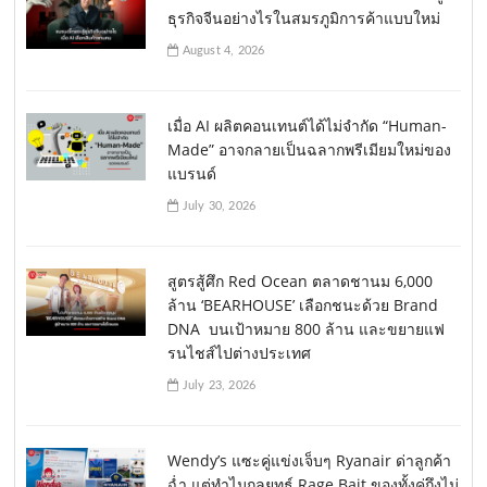
ธุรกิจจีนอย่างไรในสมรภูมิการค้าแบบใหม่
August 4, 2026
เมื่อ AI ผลิตคอนเทนต์ได้ไม่จำกัด “Human-
Made” อาจกลายเป็นฉลากพรีเมียมใหม่ของ
แบรนด์
July 30, 2026
สูตรสู้ศึก Red Ocean ตลาดชานม 6,000
ล้าน ‘BEARHOUSE’ เลือกชนะด้วย Brand
DNA บนเป้าหมาย 800 ล้าน และขยายแฟ
รนไชส์ไปต่างประเทศ
July 23, 2026
Wendy’s แซะคู่แข่งเจ็บๆ Ryanair ด่าลูกค้า
ฉ่ำ แต่ทำไมกลยุทธ์ Rage Bait ของทั้งคู่ถึงไม่