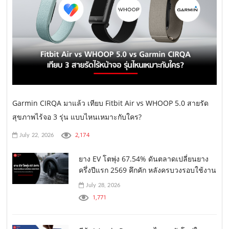
Garmin CIRQA มาแล้ว เทียบ Fitbit Air vs WHOOP 5.0 สายรัด
สุขภาพไร้จอ 3 รุ่น แบบไหนเหมาะกับใคร?
2,174
July 22, 2026
ยาง EV โตพุ่ง 67.54% ดันตลาดเปลี่ยนยาง
ครึ่งปีแรก 2569 คึกคัก หลังครบวงรอบใช้งาน
July 28, 2026
1,771