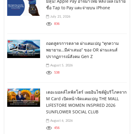
มีลุ้น! Apple Pay อาจมาไทย หลังโผล่ในราย
ชื่อ Tap to Pay แตะจ่ายบน iPhone
July 21, 2026
836
ถอดสูตรการตลาด ผ่าแคมเปญ “ทุกความ
พยายาม…มีค่าเสมอ” ของ OR ผ่านเลนส์
ปรากฏการณ์สังคม Gen Z
August 5, 2026
538
เดอะมอลล์ไลฟ์สโตร์ เผยอินไซต์ผู้บริโภคจาก
M Card เปิดหน้าจัดแคมเปญ THE MALL
LIFESTORE WOMEN INSPIRED 2026
SUNFLOWER SOCIAL CLUB
August 6, 2026
456