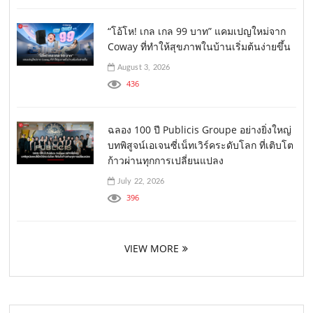
“โอ้โห! เกล เกล 99 บาท” แคมเปญใหม่จาก
Coway ที่ทำให้สุขภาพในบ้านเริ่มต้นง่ายขึ้น
August 3, 2026
436
ฉลอง 100 ปี Publicis Groupe อย่างยิ่งใหญ่
บทพิสูจน์เอเจนซี่เน็ทเวิร์คระดับโลก ที่เติบโต
ก้าวผ่านทุกการเปลี่ยนแปลง
July 22, 2026
396
VIEW MORE