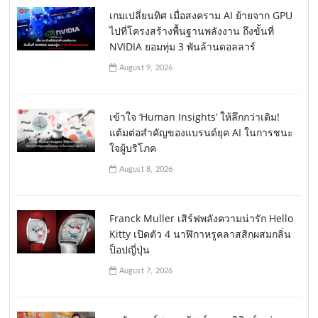
เกมเปลี่ยนทิศ เมื่อสงคราม AI ย้ายจาก GPU
ไปที่โครงสร้างพื้นฐานพลังงาน ถึงขั้นที่
NVIDIA ยอมทุ่ม 3 พันล้านดอลลาร์
August 9, 2026
เข้าใจ ‘Human Insights’ ให้ลึกกว่าเดิม!
แต้มต่อสำคัญของแบรนด์ยุค AI ในการชนะ
ใจผู้บริโภค
August 8, 2026
Franck Muller เสิร์ฟพลังความน่ารัก Hello
Kitty เปิดตัว 4 นาฬิกาหรูคลาสสิกผสมกลิ่น
ป็อปญี่ปุ่น
August 7, 2026