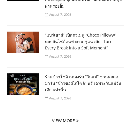
ผ่านรอยยิ้ม
August 7, 2026
“แบร์เฮาส์” เปิดตัวเมนู “Choco Pilloww”
ตอบอินไซด์คนทำงาน ชูแนวคิด “Turn
Every Break into a Soft Moment”
August 7, 2026
ร้านข้าวโซอิ ฉลองรับ “วันแม่” ชวนคุณแม่
มารับ “ข้าวซอยไก่โซอิ” ฟรี เฉพาะวันแม่วัน
เดียวเท่านั้น
August 7, 2026
VIEW MORE