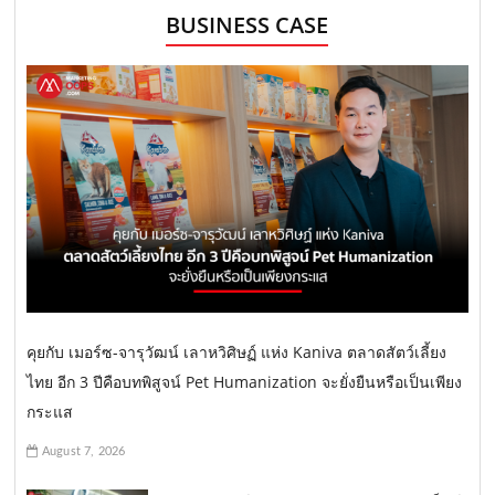
BUSINESS CASE
คุยกับ เมอร์ซ-จารุวัฒน์ เลาหวิศิษฏ์ แห่ง Kaniva ตลาดสัตว์เลี้ยง
ไทย อีก 3 ปีคือบทพิสูจน์ Pet Humanization จะยั่งยืนหรือเป็นเพียง
กระแส
August 7, 2026