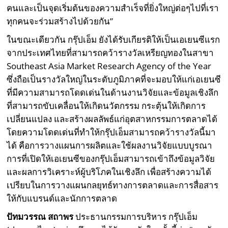
คนและเป็นจุดเริ่มต้นของความสำเร็จที่ยิ่งใหญ่ต่อๆไปที่เรา
ทุกคนจะร่วมสร้างไปด้วยกัน”
ในขณะเดียวกัน กรุ๊ปเอ็ม ยังได้รับเกียรติให้เป็นเอเยนซีแรก
จากประเทศไทยที่สามารถคว้ารางวัลเหรียญทองในสาขา
Southeast Asia Market Research Agency of the Year
ซึ่งถือเป็นรางวัลใหญ่ในระดับภูมิภาคที่จะมอบให้แก่เอเยนซี
ที่มีความสามารถโดดเด่นในด้านงานวิจัยและข้อมูลเชิงลึก
ที่สามารถขับเคลื่อนให้เกิดนวัตกรรม กระตุ้นให้เกิดการ
เปลี่ยนแปลง และสร้างผลลัพธ์แก่อุตสาหกรรมการตลาดได้
โดยความโดดเด่นที่ทำให้กรุ๊ปเอ็มสามารถคว้ารางวัลนี้มา
ได้ คือการวางแผนการผลิตและใช้ผลงานวิจัยแบบบูรณา
การที่เปิดให้เอเยนซีของกรุ๊ปเอ็มสามารถเข้าถึงข้อมูลวิจัย
และผลการวิเคราะห์ผู้บริโภคในเชิงลึก เพื่อสร้างความได้
เปรียบในการวางแผนกลยุทธ์ทางการตลาดและการสื่อสาร
ให้กับแบรนด์และนักการตลาด
ปัทมวรรณ สถาพร
ประธานกรรมการบริหาร กรุ๊ปเอ็ม