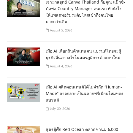
เจาะกลยุทธ์ Canva Thailand กับคุณ แม็กซ์-
ภัคพล Country Manager คนแรก ทำยังไง
ให้แพลตฟอร์มระดับโลกเข้าถึงคนไทย
มากกว่าเดิม
August 5, 2026
เมื่อ AI เลือกสินค้าแทนคน แบรนด์ไทยจะสู้
ธุรกิจจีนอย่างไรในสมรภูมิการค้าแบบใหม่
August 4, 2026
เมื่อ AI ผลิตคอนเทนต์ได้ไม่จำกัด “Human-
Made” อาจกลายเป็นฉลากพรีเมียมใหม่ของ
แบรนด์
July 30, 2026
สูตรสู้ศึก Red Ocean ตลาดชานม 6,000