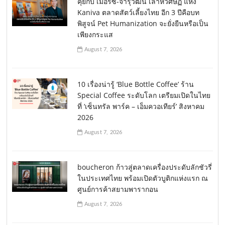
คุยกับ เมอร์ซ-จารุวัฒน์ เลาหวิศิษฏ์ แห่ง
Kaniva ตลาดสัตว์เลี้ยงไทย อีก 3 ปีคือบท
พิสูจน์ Pet Humanization จะยั่งยืนหรือเป็น
เพียงกระแส
August 7, 2026
10 เรื่องน่ารู้ ‘Blue Bottle Coffee’ ร้าน
Special Coffee ระดับโลก เตรียมเปิดในไทย
ที่ ‘เซ็นทรัล พาร์ค – เอ็มควอเทียร์’ สิงหาคม
2026
August 7, 2026
boucheron ก้าวสู่ตลาดเครื่องประดับลักชัวรี่
ในประเทศไทย พร้อมเปิดตัวบูติกแห่งแรก ณ
ศูนย์การค้าสยามพารากอน
August 7, 2026