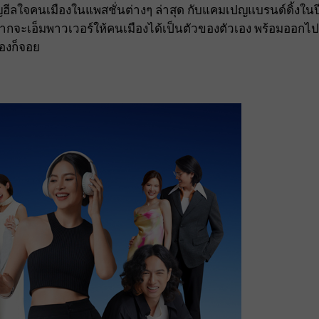
ญฮีลใจคนเมืองในแพสชั่นต่างๆ ล่าสุด กับแคมเปญแบรนด์ดิ้งในป
ยากจะเอ็มพาวเวอร์ให้คนเมืองได้เป็นตัวของตัวเอง พร้อมออกไป
ืองก็จอย