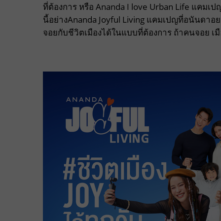
ที่ต้องการ หรือ Ananda I love Urban Life แคมเป
นี้อย่างAnanda Joyful Living แคมเปญที่อนันดาอ
จอยกับชีวิตเมืองได้ในแบบที่ต้องการ ถ้าคนจอย เม