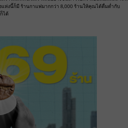
งแห่งนี้ก็มี ร้านกาแฟมากกว่า 8,000 ร้านให้คุณได้ดื่มด่ำกับ
็ได้