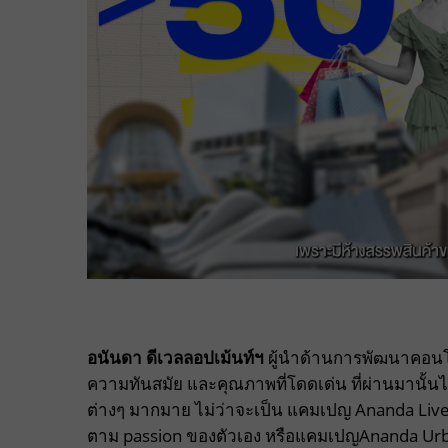
อนันดา ดีเวลลอปเม้นท์ฯ
ผู้นำด้านการพัฒนาคอนโด
ความทันสมัย และคุณภาพที่โดดเด่น ที่ผ่านมานั้นไ
ต่างๆ มากมาย ไม่ว่าจะเป็น แคมเปญ Ananda Liv
ตาม passion ของตัวเอง หรือแคมเปญAnanda Urban