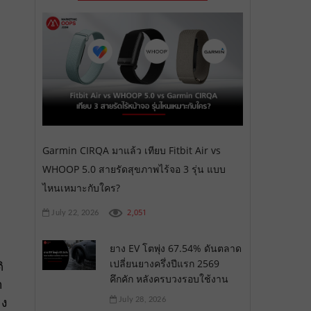
Garmin CIRQA มาแล้ว เทียบ Fitbit Air vs
WHOOP 5.0 สายรัดสุขภาพไร้จอ 3 รุ่น แบบ
ไหนเหมาะกับใคร?
2,051
July 22, 2026
ยาง EV โตพุ่ง 67.54% ดันตลาด
เปลี่ยนยางครึ่งปีแรก 2569
ิ
คึกคัก หลังครบวงรอบใช้งาน
ำ
าง
July 28, 2026