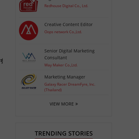
Redhouse Digital Co., Ltd.
Creative Content Editor
Oops network Co.,Ltd.
Senior Digital Marketing
Consultant
ี่
Way Maker Co.,Ltd.
Marketing Manager
Galaxy Racer DreamFyre, Inc.
(Thailand)
VIEW MORE
TRENDING STORIES