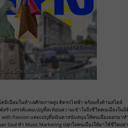
มิเนียมในทำเลศักยภาพสูง ติดรถไฟฟ้า พร้อมทั้งด้านสไตล์
ด้สร้างสรรค์แคมเปญที่สะท้อนความเข้าใจถึงชีวิตคนเมืองในมิต
e with Passion แคมเปญที่อนันดาสนับสนุนให้คนเมืองออกมาท
 Soul ทำ Music Marketing ปลุกใจคนเมืองให้มาใช้ชีวิตอย่