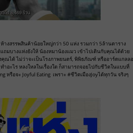
ห้างสรรพสินค้าน้อยใหญ่กว่า 50 แห่ง รวมกว่า 5ล้านตาราง
น แถมบางแห่งยังให้ น้องหมาน้องแมว เข้าไปเดินกับคุณได้ด้วย
 ของคุณได้ ไม่ว่าจะเป็นโรงภาพยนตร์, พิพิธภัณฑ์ หรืออาร์ตแกลลอร
ากจะทำอะไร หลงใหลในเรื่องใด ก็สามารถจอยไปกับชีวิตในแบบที่
ng หรือจะ Joyful Eating เพราะ #ชีวิตเมืองJoyได้ทุกวัน จริงๆ