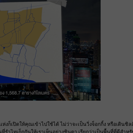
็เปิดให้คุณเข้าไปใช้ได้ ไม่ว่าจะเป็นวิ่งจ็อกกิ้ง หรือเดินชิลล
รำไทเก็กกันให้เราเห็นอย่างชินตา เรียกว่าเป็นพื้นที่ที่ดีสำหรั