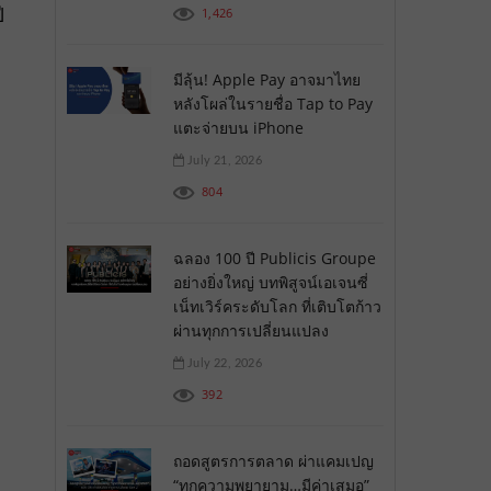
ี
1,426
มีลุ้น! Apple Pay อาจมาไทย
หลังโผล่ในรายชื่อ Tap to Pay
แตะจ่ายบน iPhone
July 21, 2026
804
ฉลอง 100 ปี Publicis Groupe
อย่างยิ่งใหญ่ บทพิสูจน์เอเจนซี่
เน็ทเวิร์คระดับโลก ที่เติบโตก้าว
ผ่านทุกการเปลี่ยนแปลง
July 22, 2026
392
ถอดสูตรการตลาด ผ่าแคมเปญ
“ทุกความพยายาม…มีค่าเสมอ”