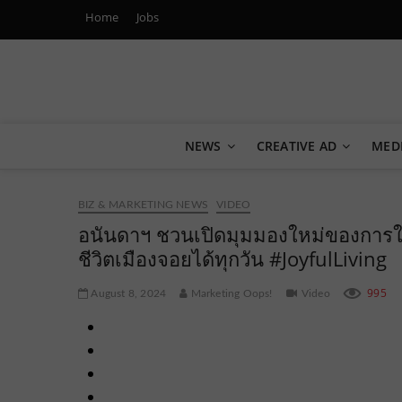
Home
Jobs
Marketing Oops!
DIGITAL | CREATIVE | ADVERTISING | CAMPAIGN | STRA
NEWS
CREATIVE AD
MED
BIZ & MARKETING NEWS
VIDEO
อนันดาฯ ชวนเปิดมุมมองใหม่ของการใช
ชีวิตเมืองจอยได้ทุกวัน #JoyfulLiving
995
August 8, 2024
Marketing Oops!
Video