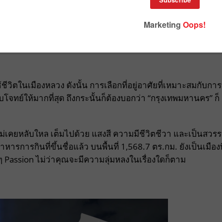
วิตในเมืองหลวง ดังนั้น การเลือกที่อยู่อาศัยที่เหมาะสมกับการ
ตอบโจทย์ให้มากที่สุด ถึงกระนั้นก็ต้องบอกว่า “กรุงเทพมหานคร” ก็
ที่ไม่เคยหลับใหล เต็มไปด้วย แสงสี ความมีชีวิตชีวา และเป็นสวรร
ารการกินที่ขึ้นชื่อแล้ว บนพื้นที่ 1,568.7 ตร.กม. ยังเป็นเมืองที
Passion ไม่ว่าคุณจะมีความลุ่มหลงในเรื่องใดก็ตาม