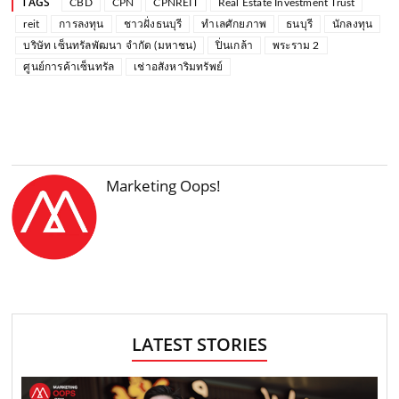
TAGS
CBD
CPN
CPNREIT
Real Estate Investment Trust
reit
การลงทุน
ชาวฝั่งธนบุรี
ทำเลศักยภาพ
ธนบุรี
นักลงทุน
บริษัท เซ็นทรัลพัฒนา จำกัด (มหาชน)
ปิ่นเกล้า
พระราม 2
ศูนย์การค้าเซ็นทรัล
เช่าอสังหาริมทรัพย์
Marketing Oops!
LATEST STORIES