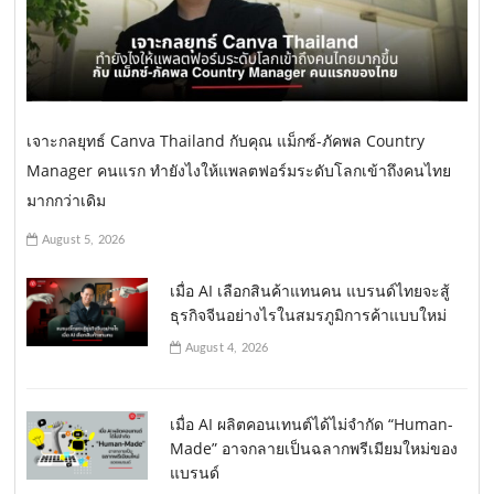
เจาะกลยุทธ์ Canva Thailand กับคุณ แม็กซ์-ภัคพล Country
Manager คนแรก ทำยังไงให้แพลตฟอร์มระดับโลกเข้าถึงคนไทย
มากกว่าเดิม
August 5, 2026
เมื่อ AI เลือกสินค้าแทนคน แบรนด์ไทยจะสู้
ธุรกิจจีนอย่างไรในสมรภูมิการค้าแบบใหม่
August 4, 2026
เมื่อ AI ผลิตคอนเทนต์ได้ไม่จำกัด “Human-
Made” อาจกลายเป็นฉลากพรีเมียมใหม่ของ
แบรนด์