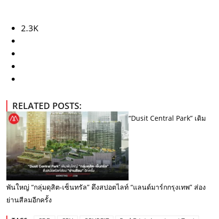
2.3K
RELATED POSTS:
“Dusit Central Park” เดิม
พันใหญ่ “กลุ่มดุสิต-เซ็นทรัล” ดึงสปอตไลท์ “แลนด์มาร์กกรุงเทพ” ส่อง
ย่านสีลมอีกครั้ง