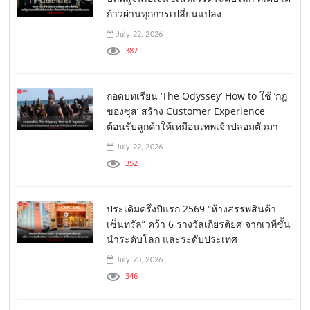
ก้าวผ่านทุกการเปลี่ยนแปลง
July 22, 2026
387
ถอดบทเรียน ‘The Odyssey’ How to ใช้ ‘กฎ
ของซุส’ สร้าง Customer Experience
ต้อนรับลูกค้าให้เหมือนเทพเจ้าปลอมตัวมา
July 22, 2026
352
ประเดิมครึ่งปีแรก 2569 “ห้างสรรพสินค้า
เซ็นทรัล” คว้า 6 รางวัลเกียรติยศ จากเวทีชั้น
นำระดับโลก และระดับประเทศ
July 23, 2026
346