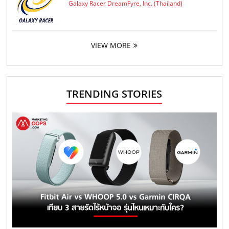
Galaxy Racer DreamFyre, Inc. (Thailand)
VIEW MORE
TRENDING STORIES