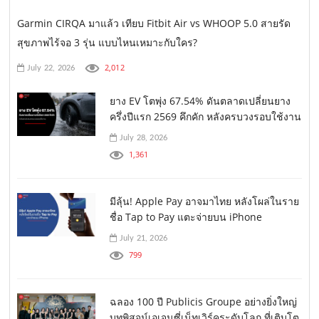
Garmin CIRQA มาแล้ว เทียบ Fitbit Air vs WHOOP 5.0 สายรัด
สุขภาพไร้จอ 3 รุ่น แบบไหนเหมาะกับใคร?
2,012
July 22, 2026
ยาง EV โตพุ่ง 67.54% ดันตลาดเปลี่ยนยาง
ครึ่งปีแรก 2569 คึกคัก หลังครบวงรอบใช้งาน
July 28, 2026
1,361
มีลุ้น! Apple Pay อาจมาไทย หลังโผล่ในราย
ชื่อ Tap to Pay แตะจ่ายบน iPhone
July 21, 2026
799
ฉลอง 100 ปี Publicis Groupe อย่างยิ่งใหญ่
บทพิสูจน์เอเจนซี่เน็ทเวิร์คระดับโลก ที่เติบโต