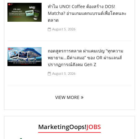
ทำไม UNO! Coffee ต้องสร้าง DOS!
Matcha? อ่านเกมแตกแบรนด์เพื่อโตคนละ
ตลาด
August 5, 2026
ถอดสูตรการตลาด ผ่าแคมเปญ “ทุกความ
พยายาม…มีค่าเสมอ” ของ OR ผ่านเลนส์
ปรากฏการณ์สังคม Gen Z
August 5, 2026
VIEW MORE
MarketingOops!
JOBS