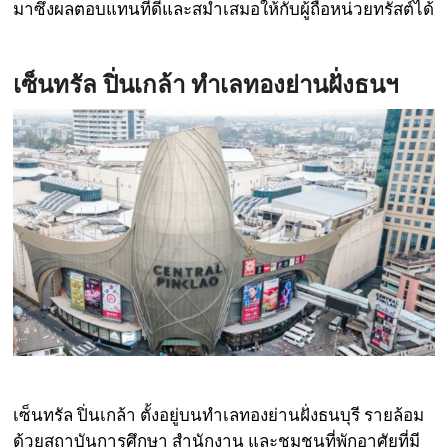
มาซึ่งผลตอบแทนที่ดีและสม่ำเสมอให้กับผู้ถือหน่วยทรัสต์ได้
เซ็นทรัล ปิ่นเกล้า
ทำเลทองย่านฝั่งธนฯ
เซ็นทรัล ปิ่นเกล้า ตั้งอยู่บนทำเลทองย่านฝั่งธนบุรี รายล้อม
ด้วยสถาบันการศึกษา สำนักงาน และชุมชนที่พักอาศัยที่มี