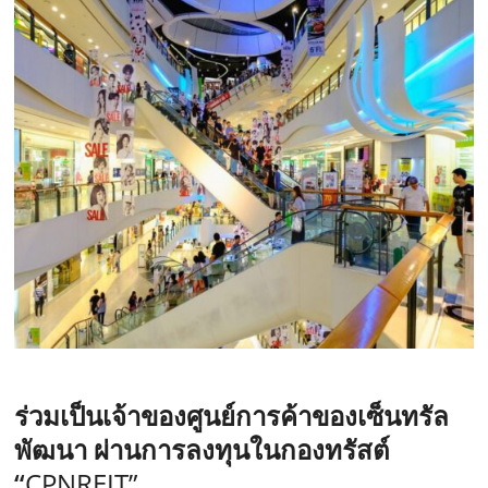
ร่วมเป็นเจ้าของศูนย์การค้าของเซ็นทรัล
พัฒนา ผ่านการลงทุนในกองทรัสต์
“
CPNREIT”