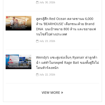
July 30, 2026
สูตรสู้ศึก Red Ocean ตลาดชานม 6,000
ล้าน ‘BEARHOUSE’ เลือกชนะด้วย Brand
DNA บนเป้าหมาย 800 ล้าน และขยายแฟ
รนไชส์ไปต่างประเทศ
July 23, 2026
Wendy’s แซะคู่แข่งเจ็บๆ Ryanair ด่าลูกค้า
ฉ่ำ แต่ทำไมกลยุทธ์ Rage Bait ของทั้งคู่ถึงไม่
โดนทัวร์ลงหนัก
July 22, 2026
VIEW MORE