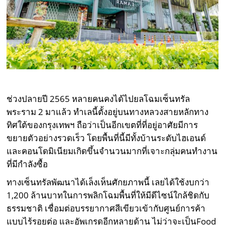
ช่วงปลายปี 2565 หลายคนคงได้ไปยลโฉมเซ็นทรัล
พระราม 2 มาแล้ว ทำเลนี้ตั้งอยู่บนทางหลวงสายหลักทาง
ทิศใต้ของกรุงเทพฯ ถือว่าเป็นอีกเขตที่ที่อยู่อาศัยมีการ
ขยายตัวอย่างรวดเร็ว โดยพื้นที่นี้มีทั้งบ้านระดับไฮเอนด์
และคอนโดมิเนียมเกิดขึ้นจำนวนมากที่เจาะกลุ่มคนทำงาน
ที่มีกำลังซื้อ
ทางเซ็นทรัลพัฒนาได้เล็งเห็นศักยภาพนี้ เลยได้ใช้งบกว่า
1,200 ล้านบาทในการพลิกโฉมพื้นที่ให้มีดีไซน์ใกล้ชิดกับ
ธรรมชาติ เชื่อมต่อบรรยากาศสีเขียวเข้ากับศูนย์การค้า
แบบไร้รอยต่อ และอัพเกรดอีกหลายด้าน ไม่ว่าจะเป็นFood