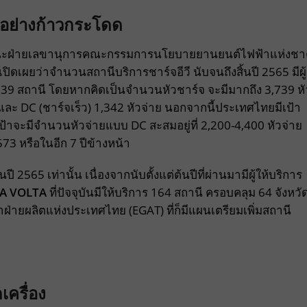
นอย่างก้าวกระโดด
นะฝ่ายเลขานุการคณะกรรมการนโยบายยานยนต์ไฟฟ้าแห่งชาต
ปิดเผยว่าจำนวนสถานีบริการชาร์จอีวี นับจนถึงสิ้นปี 2565 มีผู้
น 1,239 สถานี โดยหากคิดเป็นจำนวนหัวชาร์จ จะมีมากถึง 3,739 หั
 และ DC (ชาร์จเร็ว) 1,342 หัวจ่าย นอกจากนี้ประเทศไทยมีเป้า
งเป้าจะมีจำนวนหัวจ่ายแบบ DC สะสมอยู่ที่ 2,200-4,400 หัวจ่าย
73 หรือในอีก 7 ปีข้างหน้า
 2565 เท่านั้น เนื่องจากนับตั้งแต่ต้นปีที่ผ่านมามีผู้ให้บริการ
EA VOLTA
ที่ปัจจุบันมีให้บริการ 164 สถานี ครอบคลุม 64 จังหวั
่ายผลิตแห่งประเทศไทย (EGAT) ที่ก็มีแผนเตรียมเพิ่มสถานี
เครื่อง