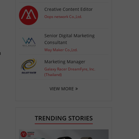
Creative Content Editor
Oops network Co.,Ltd.
Senior Digital Marketing
Consultant
Way Maker Co.,Ltd.
ด
Marketing Manager
Galaxy Racer DreamFyre, Inc.
(Thailand)
VIEW MORE
TRENDING STORIES