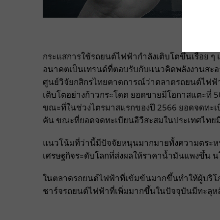
กระแสการใช้รถยนต์ไฟฟ้ากำลังเติบโตขึ้นเรื่อย
อนาคตเป็นเทรนด์ที่ตอบรับกับแนวคิดพลังงานสะอ
ศูนย์วิจัยกสิกรไทยคาดการณ์ว่าตลาดรถยนต์ไฟฟ้า 
เติบโตอย่างก้าวกระโดด ยอดขายมีโอกาสแตะที่ 50,
ขณะที่ในช่วงไตรมาสแรกของปี 2566 ยอดจดทะเบีย
คัน ขณะที่ยอดจดทะเบียนอีวีสะสมในประเทศไทยมี
แนวโน้มที่ว่านี้มีปัจจัยหนุนมากมายทั้งความตระหน
เศรษฐกิจระดับโลกที่ส่งผลให้ราคาน้ำมันแพงขึ้น
ในตลาดรถยนต์ไฟฟ้าที่เข้มข้นมากขึ้นทำให้ผู้บริโภค
ชาร์จรถยนต์ไฟฟ้าที่เพิ่มมากขึ้นในปัจจุบันมีทะลุหล