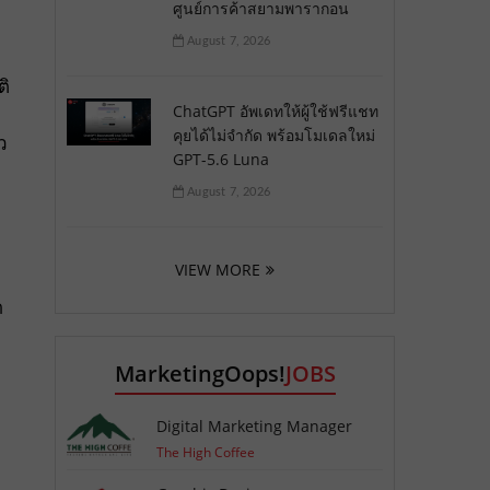
ศูนย์การค้าสยามพารากอน
August 7, 2026
ิ
ChatGPT อัพเดทให้ผู้ใช้ฟรีแชท
คุยได้ไม่จำกัด พร้อมโมเดลใหม่
ว
GPT-5.6 Luna
August 7, 2026
VIEW MORE
ด
MarketingOops!
JOBS
Digital Marketing Manager
The High Coffee