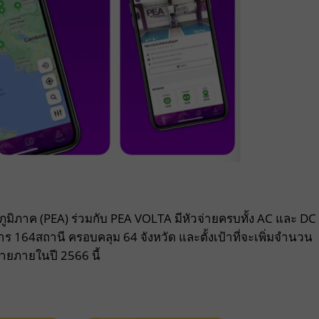
มิภาค (PEA) ร่วมกับ PEA VOLTA มีหัวจ่ายครบทั้ง AC และ DC
ริการ 164สถานี ครอบคลุม 64 จังหวัด และตั้งเป้าที่จะเพิ่มจำนวน
่ายภายในปี 2566 นี้