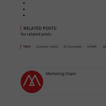
RELATED POSTS:
No related posts.
TAGS
Customer Centric
EV Ecosystem
รถไฟฟ้า
อุ
Marketing Oops!