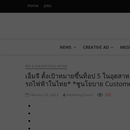
Home
Jobs
Marketing Oops!
DIGITAL | CREATIVE | ADVERTISING | CAMPAIGN | STRA
NEWS
CREATIVE AD
MED
BIZ & MARKETING NEWS
เอ็มจี ตั้งเป้าหมายขึ้นท็อป 5 ในอุต
รถไฟฟ้าในไทย* *ชูนโยบาย Customer 
272
February 23, 2023
Marketing Oops!