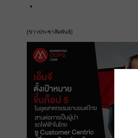
[ข่าวประชาสัมพันธ์]