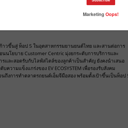
าก้าวขึ้นสู่ ท็อป 5 ในอุตสาหกรรมยานยนต์ไทย และสานต่อการ
ื่อนนโยบาย Customer Centric มุ่งยกระดับการบริการและ
การและสอดรับกับไลฟ์สไตล์ของลูกค้าเป็นสำคัญ ยังคงนำเสนอ
กระดับความแข็งแกร่งของ EV ECOSYSTEM เพื่อรองรับสังคม
ถึงการทำตลาดรถยนต์เอ็มจีมือสอง พร้อมตั้งเป้าขึ้นเป็นท็อป 