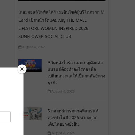
เดอะมอลล์ไลฟ์สโตร์ เผยอินไซต์ผู้บริโภคจาก M
Card เปิดหน้าจัดแคมเปญ THE MALL
LIFESTORE WOMEN INSPIRED 2026
SUNFLOWER SOCIAL CLUB
August 6, 2026
ชีวิตหลังไวรัล แคมเปญดังแล้ว
แบรนด์ต้องทำอะไรต่อ เพื่อ
เปลี่ยนกระแสให้เป็นผลลัพธ์ทาง
ธุรกิจ
August 6, 2026
5 กลยุทธ์การตลาดที่แบรนด์
ควรทำในปี 2026 หากอยาก
เติบโตอย่างยั่งยืน
August 6, 2026