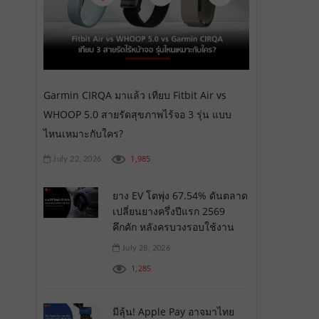
Garmin CIRQA มาแล้ว เทียบ Fitbit Air vs
WHOOP 5.0 สายรัดสุขภาพไร้จอ 3 รุ่น แบบ
ไหนเหมาะกับใคร?
1,985
July 22, 2026
ยาง EV โตพุ่ง 67.54% ดันตลาด
เปลี่ยนยางครึ่งปีแรก 2569
คึกคัก หลังครบวงรอบใช้งาน
July 28, 2026
1,285
มีลุ้น! Apple Pay อาจมาไทย