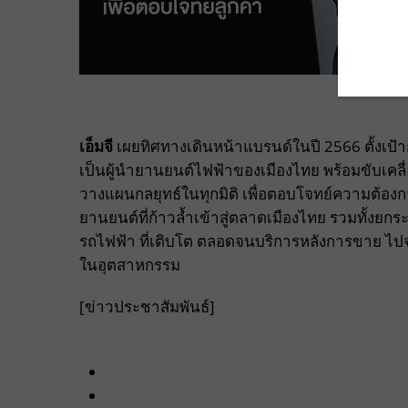
เอ็มจี
เผยทิศทางเดินหน้าแบรนด์ในปี 2566 ตั้งเป้
เป็นผู้นำยานยนต์ไฟฟ้าของเมืองไทย พร้อมขับเคล
วางแผนกลยุทธ์ในทุกมิติ เพื่อตอบโจทย์ความต้อง
ยานยนต์ที่ก้าวล้ำเข้าสู่ตลาดเมืองไทย รวมทั้งย
รถไฟฟ้า ที่เติบโต ตลอดจนบริการหลังการขาย ไปจน
ในอุตสาหกรรม
[ข่าวประชาสัมพันธ์]