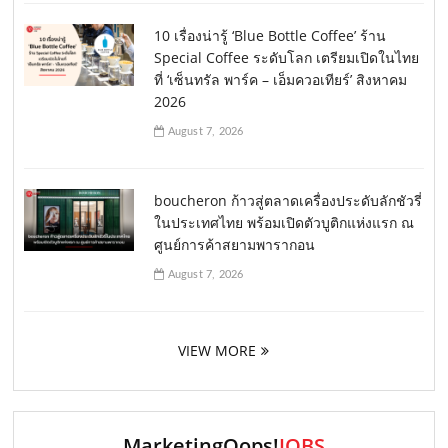
10 เรื่องน่ารู้ ‘Blue Bottle Coffee’ ร้าน
Special Coffee ระดับโลก เตรียมเปิดในไทย
ที่ ‘เซ็นทรัล พาร์ค – เอ็มควอเทียร์’ สิงหาคม
2026
August 7, 2026
boucheron ก้าวสู่ตลาดเครื่องประดับลักชัวรี่
ในประเทศไทย พร้อมเปิดตัวบูติกแห่งแรก ณ
ศูนย์การค้าสยามพารากอน
August 7, 2026
VIEW MORE
MarketingOops!
JOBS