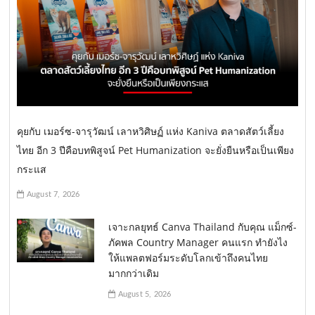
คุยกับ เมอร์ซ-จารุวัฒน์ เลาหวิศิษฏ์ แห่ง Kaniva ตลาดสัตว์เลี้ยง
ไทย อีก 3 ปีคือบทพิสูจน์ Pet Humanization จะยั่งยืนหรือเป็นเพียง
กระแส
August 7, 2026
เจาะกลยุทธ์ Canva Thailand กับคุณ แม็กซ์-
ภัคพล Country Manager คนแรก ทำยังไง
ให้แพลตฟอร์มระดับโลกเข้าถึงคนไทย
มากกว่าเดิม
August 5, 2026