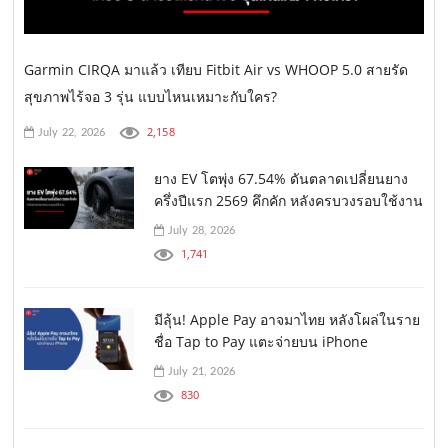
Garmin CIRQA มาแล้ว เทียบ Fitbit Air vs WHOOP 5.0 สายรัด
สุขภาพไร้จอ 3 รุ่น แบบไหนเหมาะกับใคร?
2,158
July 22, 2026
ยาง EV โตพุ่ง 67.54% ดันตลาดเปลี่ยนยาง
ครึ่งปีแรก 2569 คึกคัก หลังครบวงรอบใช้งาน
July 28, 2026
1,741
มีลุ้น! Apple Pay อาจมาไทย หลังโผล่ในราย
ชื่อ Tap to Pay แตะจ่ายบน iPhone
July 21, 2026
830