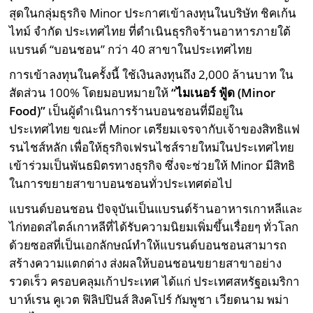
สุดในกลุ่มธุรกิจ Minor ประกาศเข้าลงทุนในบริษัท ชิคเก้น
ไทม์ จำกัด ประเทศไทย ที่ดำเนินธุรกิจร้านอาหารภายใต้
แบรนด์ “บอนชอน” กว่า 40 สาขาในประเทศไทย
การเข้าลงทุนในครั้งนี้ ใช้เงินลงทุนถึง 2,000 ล้านบาท ใน
สัดส่วน 100% โดยมอบหมายให้
“ไมเนอร์ ฟู้ด (Minor
Food)”
เป็นผู้ดำเนินการร้านบอนชอนที่มีอยู่ใน
ประเทศไทย ขณะที่ Minor เตรียมเจรจากับเจ้าของสิทธิแฟ
รนไชส์หลัก เพื่อให้ธุรกิจเฟรนไชส์รายใหม่ในประเทศไทย
เข้าร่วมเป็นพันธมิตรทางธุรกิจ ซึ่งจะช่วยให้ Minor มีสิทธิ
ในการขยายสาขาบอนชอนทั่วประเทศต่อไป
แบรนด์บอนชอน ปัจจุบันเป็นแบรนด์ร้านอาหารเกาหลีและ
ไก่ทอดสไตล์เกาหลีที่ได้รับความนิยมเพิ่มขึ้นเรื่อยๆ ทั่วโลก
ด้วยซอสที่เป็นเอกลักษณ์ทำให้แบรนด์บอนชอนสามารถ
สร้างความแตกต่าง ส่งผลให้บอนชอนขยายสาขาอย่าง
รวดเร็ว ครอบคลุมเก้าประเทศ ได้แก่ ประเทศสหรัฐอเมริกา
บาห์เรน คูเวต ฟิลิปปินส์ สิงคโปร์ กัมพูชา เวียดนาม พม่า