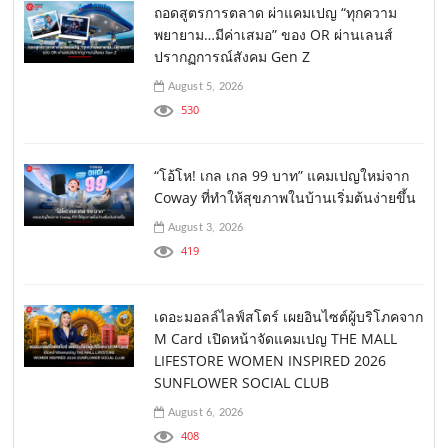
ถอดสูตรการตลาด ผ่าแคมเปญ “ทุกความ
พยายาม…มีค่าเสมอ” ของ OR ผ่านเลนส์
ปรากฏการณ์สังคม Gen Z
August 5, 2026
530
“โอ้โห! เกล เกล 99 บาท” แคมเปญใหม่จาก
Coway ที่ทำให้สุขภาพในบ้านเริ่มต้นง่ายขึ้น
August 3, 2026
419
เดอะมอลล์ไลฟ์สโตร์ เผยอินไซต์ผู้บริโภคจาก
M Card เปิดหน้าจัดแคมเปญ THE MALL
LIFESTORE WOMEN INSPIRED 2026
SUNFLOWER SOCIAL CLUB
August 6, 2026
408