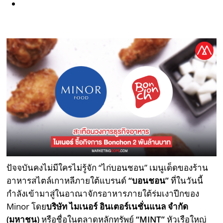
ปัจจบันคงไม่มีใครไม่รู้จัก “ไก่บอนชอน” เมนูเด็ดของร้าน
อาหารสไตล์เกาหลีภายใต้แบรนด์
“บอนชอน”
ที่ในวันนี้
กำลังเข้ามาสู่ในอาณาจักรอาหารภายใต้ร่มเงาปีกของ
Minor โดย
บริษัท ไมเนอร์ อินเตอร์เนชั่นแนล จำกัด
(มหาชน)
หรือชื่อในตลาดหลักทรัพย์
“MINT”
หัวเรือใหญ่