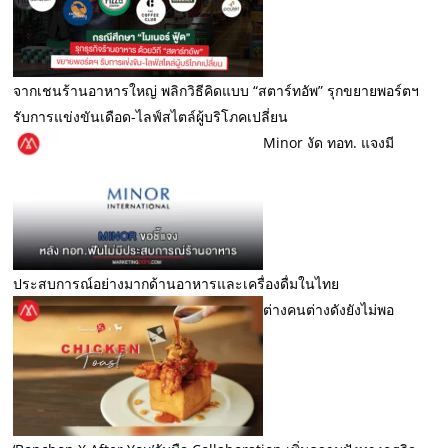
จากเชนร้านอาหารใหญ่ พลิกวิธีคิดแบบ “สตาร์ทอัพ” รุกขยายพอร์ตฯ
รับการแข่งขันเดือด-ไลฟ์สไตล์ผู้บริโภคเปลี่ยน
Minor งัด ทอท. แจงมี
ประสบการณ์อย่างมากด้านอาหารและเครื่องดื่มในไทย
ต่างคนต่างดังยังไม่พอ