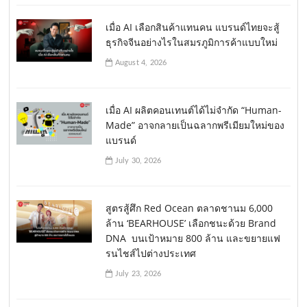
เมื่อ AI เลือกสินค้าแทนคน แบรนด์ไทยจะสู้
ธุรกิจจีนอย่างไรในสมรภูมิการค้าแบบใหม่
August 4, 2026
เมื่อ AI ผลิตคอนเทนต์ได้ไม่จำกัด “Human-
Made” อาจกลายเป็นฉลากพรีเมียมใหม่ของ
แบรนด์
July 30, 2026
สูตรสู้ศึก Red Ocean ตลาดชานม 6,000
ล้าน ‘BEARHOUSE’ เลือกชนะด้วย Brand
DNA บนเป้าหมาย 800 ล้าน และขยายแฟ
รนไชส์ไปต่างประเทศ
July 23, 2026