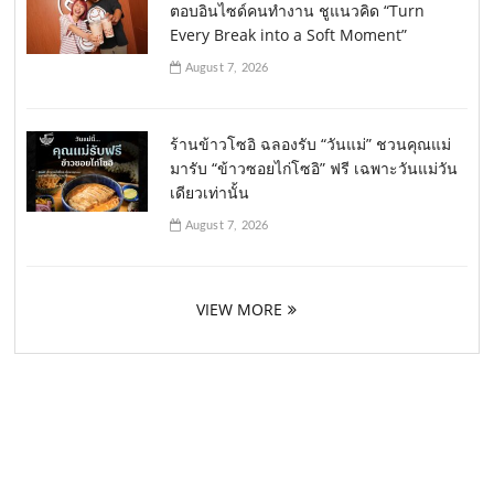
ตอบอินไซด์คนทำงาน ชูแนวคิด “Turn
Every Break into a Soft Moment”
August 7, 2026
ร้านข้าวโซอิ ฉลองรับ “วันแม่” ชวนคุณแม่
มารับ “ข้าวซอยไก่โซอิ” ฟรี เฉพาะวันแม่วัน
เดียวเท่านั้น
August 7, 2026
VIEW MORE