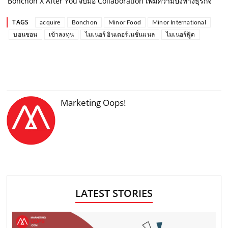
‘Bonchon X After You’จับมือ Collaboration เพิ่มความปังทางธุรกิจ
TAGS
acquire
Bonchon
Minor Food
Minor International
บอนชอน
เข้าลงทุน
ไมเนอร์ อินเตอร์เนชั่นแนล
ไมเนอร์ฟู้ด
Marketing Oops!
LATEST STORIES