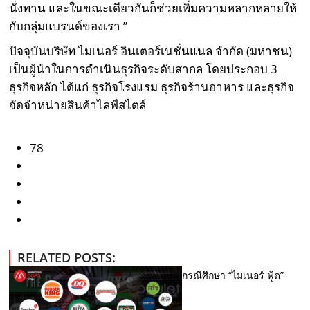
นั่งทาน และในขณะเดียวกันก็ช่วยเพิ่มความหลากหลายให้
กับกลุ่มแบรนด์ของเรา ”
ปัจจุบันบริษัท ไมเนอร์ อินเตอร์เนชั่นแนล จำกัด (มหาชน)
เป็นผู้นำในการดำเนินธุรกิจระดับสากล โดยประกอบ 3
ธุรกิจหลัก ได้แก่ ธุรกิจโรงแรม ธุรกิจร้านอาหาร และธุรกิจ
จัดจำหน่ายสินค้าไลฟ์สไตล์
78
RELATED POSTS:
กรณีศึกษา “ไมเนอร์ ฟู้ด”