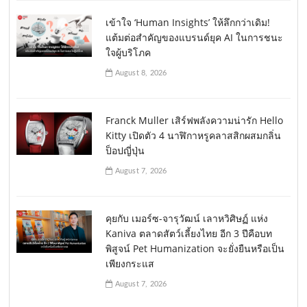
เข้าใจ ‘Human Insights’ ให้ลึกกว่าเดิม!
แต้มต่อสำคัญของแบรนด์ยุค AI ในการชนะ
ใจผู้บริโภค
August 8, 2026
Franck Muller เสิร์ฟพลังความน่ารัก Hello
Kitty เปิดตัว 4 นาฬิกาหรูคลาสสิกผสมกลิ่น
ป็อปญี่ปุ่น
August 7, 2026
คุยกับ เมอร์ซ-จารุวัฒน์ เลาหวิศิษฏ์ แห่ง
Kaniva ตลาดสัตว์เลี้ยงไทย อีก 3 ปีคือบท
พิสูจน์ Pet Humanization จะยั่งยืนหรือเป็น
เพียงกระแส
August 7, 2026