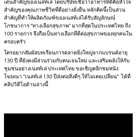
เด่นสำคัญของเนสท์เล่ โดยบริษัทเชื่อว่าอาหารที่ดีคือหัวใจ
สำคัญของคุณภาพชีวิตที่ดีอย่างยั่งยืน หลักคิดนี้เป็นส่วน
สำคัญที่ทำให้ผลิตภัณฑ์ของเนสท์เล่ได้รับสัญลักษณ์
โภชนาการ “ทางเลือกสุขภาพ” มากที่สุดในประเทศไทย ถึง
100 รายการ จึงถือเป็นทางเลือกที่ดีต่อสุขภาพของทุกคนใน
ครอบครัว
ใครอยากสัมผัสบทเรียนการตลาดยิ่งใหญ่จากแบรนด์อายุ
130 ปี ที่ยังคงมีส่วนร่วมกับคนเจนใหม่ และเสริมพลังให้กับ
ชุมชนอย่างเนสท์เล่ ประเทศไทย ขอเชิญคลิกชมหนัง
โฆษณา “เนสท์เล่ 130 ปีส่งต่อสิ่งดีๆ ให้ไม่เคยเปลี่ยน” ได้ที่
คลิปวิดีโอด้านล่างนี้