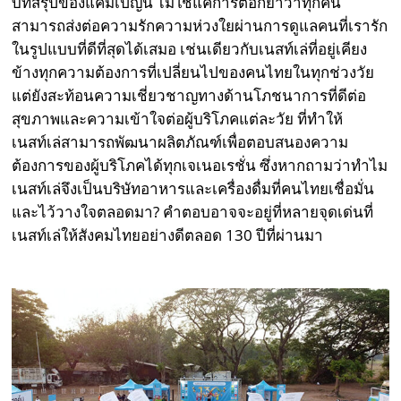
บทสรุปของแคมเปญนี้ ไม่ใช่แค่การตอกย้ำว่าทุกคน
สามารถส่งต่อความรักความห่วงใยผ่านการดูแลคนที่เรารัก
ในรูปแบบที่ดีที่สุดได้เสมอ เช่นเดียวกับเนสท์เล่ที่อยู่เคียง
ข้างทุกความต้องการที่เปลี่ยนไปของคนไทยในทุกช่วงวัย
แต่ยังสะท้อนความเชี่ยวชาญทางด้านโภชนาการที่ดีต่อ
สุขภาพและความเข้าใจต่อผู้บริโภคแต่ละวัย ที่ทำให้
เนสท์เล่สามารถพัฒนาผลิตภัณฑ์เพื่อตอบสนองความ
ต้องการของผู้บริโภคได้ทุกเจเนอเรชั่น ซึ่งหากถามว่าทำไม
เนสท์เล่จึงเป็นบริษัทอาหารและเครื่องดื่มที่คนไทยเชื่อมั่น
และไว้วางใจตลอดมา? คำตอบอาจจะอยู่ที่หลายจุดเด่นที่
เนสท์เล่ให้สังคมไทยอย่างดีตลอด 130 ปีที่ผ่านมา