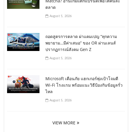
Matcha? อ่านเกมแตกแบรนด์เพื่อโตคนละ
ตลาด
August 5, 2026
ถอดสูตรการตลาด ผ่าแคมเปญ “ทุกความ
พยายาม…มีค่าเสมอ” ของ OR ผ่านเลนส์
ปรากฏการณ์สังคม Gen Z
August 5, 2026
Microsoft เตือนภัย แฮกเกอร์พุ่งเป้าโจมตี
Wi-Fi โรงแรม พร้อมแนะวิธีป้องกันข้อมูลรั่ว
ไหล
August 5, 2026
VIEW MORE