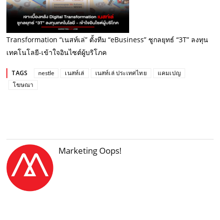
Transformation “เนสท์เล่” ตั้งทีม “eBusiness” ชูกลยุทธ์ “3T” ลงทุน
เทคโนโลยี-เข้าใจอินไซต์ผู้บริโภค
TAGS
nestle
เนสท์เล่
เนสท์เล่ ประเทศไทย
แคมเปญ
โฆษณา
Marketing Oops!