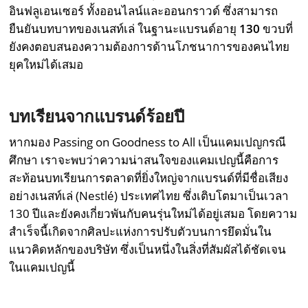
อินฟลูเอนเซอร์ ทั้งออนไลน์และออนกราวด์ ซึ่งสามารถ
ยืนยันบทบาทของเนสท์เล่ ในฐานะแบรนด์อายุ
130
ขวบที่
ยังคงตอบสนองความต้องการด้านโภชนาการของคนไทย
ยุคใหม่ได้เสมอ
บทเรียนจากแบรนด์ร้อยปี
หากมอง Passing on Goodness to All เป็นแคมเปญกรณี
ศึกษา เราจะพบว่าความน่าสนใจของแคมเปญนี้คือการ
สะท้อนบทเรียนการตลาดที่ยิ่งใหญ่จากแบรนด์ที่มีชื่อเสียง
อย่างเนสท์เล่ (Nestlé) ประเทศไทย ซึ่งเติบโตมาเป็นเวลา
130 ปีและยังคงเกี่ยวพันกับคนรุ่นใหม่ได้อยู่เสมอ โดยความ
สำเร็จนี้เกิดจากศิลปะแห่งการปรับตัวบนการยึดมั่นใน
แนวคิดหลักของบริษัท ซึ่งเป็นหนึ่งในสิ่งที่สัมผัสได้ชัดเจน
ในแคมเปญนี้