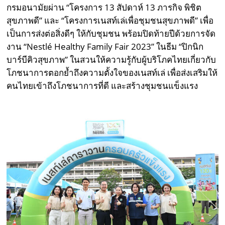
กรมอนามัยผ่าน “โครงการ 13 สัปดาห์ 13 ภารกิจ พิชิต
สุขภาพดี” และ “โครงการเนสท์เล่เพื่อชุมชนสุขภาพดี” เพื่อ
เป็นการส่งต่อสิ่งดีๆ ให้กับชุมชน พร้อมปิดท้ายปีด้วยการจัด
งาน “Nestlé Healthy Family Fair 2023” ในธีม “ปิกนิก
บาร์บีคิวสุขภาพ” ในสวนให้ความรู้กับผู้บริโภคไทยเกี่ยวกับ
โภชนาการตอกย้ำถึงความตั้งใจของเนสท์เล่ เพื่อส่งเสริมให้
คนไทยเข้าถึงโภชนาการที่ดี และสร้างชุมชนแข็งแรง