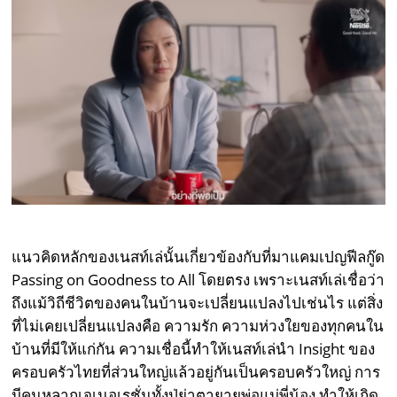
แนวคิดหลักของเนสท์เล่นั้นเกี่ยวข้องกับที่มาแคมเปญฟีลกู๊ด
Passing on Goodness to All โดยตรง เพราะเนสท์เล่เชื่อว่า
ถึงแม้วิถีชีวิตของคนในบ้านจะเปลี่ยนแปลงไปเช่นไร แต่สิ่ง
ที่ไม่เคยเปลี่ยนแปลงคือ ความรัก ความห่วงใยของทุกคนใน
บ้านที่มีให้แก่กัน ความเชื่อนี้ทำให้เนสท์เล่นำ Insight ของ
ครอบครัวไทยที่ส่วนใหญ่แล้วอยู่กันเป็นครอบครัวใหญ่ การ
มีคนหลากเจเนอเรชั่นทั้งปู่ย่าตายายพ่อแม่พี่น้อง ทำให้เกิด