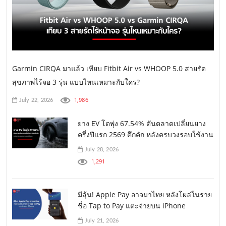
Garmin CIRQA มาแล้ว เทียบ Fitbit Air vs WHOOP 5.0 สายรัด
สุขภาพไร้จอ 3 รุ่น แบบไหนเหมาะกับใคร?
1,986
July 22, 2026
ยาง EV โตพุ่ง 67.54% ดันตลาดเปลี่ยนยาง
ครึ่งปีแรก 2569 คึกคัก หลังครบวงรอบใช้งาน
July 28, 2026
1,291
มีลุ้น! Apple Pay อาจมาไทย หลังโผล่ในราย
ชื่อ Tap to Pay แตะจ่ายบน iPhone
July 21, 2026