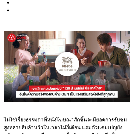
ไม่ใช่เรื่องธรรมดาที่หนังโฆษณาสักชิ้นจะมียอดการรับชม
สูงหลายสิบล้านวิวในเวลาไม่กี่เดือน แถมตัวแคมเปญยัง