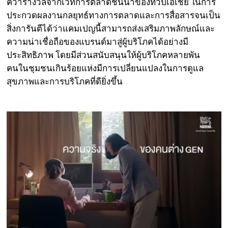
คว้ารางวัลจากเวทีการตลาดชั้นนำของทวีปเอเชีย ในการ
ประกวดผลงานกลยุทธ์ทางการตลาดและการสื่อสารจนเป็น
สิ่งการันตีได้ว่าแคมเปญนี้สามารถส่งเสริมภาพลักษณ์และ
ความน่าเชื่อถือของแบรนด์มาสู่ผู้บริโภคได้อย่างมี
ประสิทธิภาพ โดยมีส่วนสนับสนุนให้ผู้บริโภคหลายพัน
คนในชุมชนเกินร้อยแห่งมีการเปลี่ยนแปลงในการดูแล
สุขภาพและการบริโภคที่ดียิ่งขึ้น