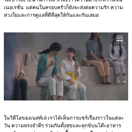
เนอเรชั่น แต่คนในครอบครัวก็ยังจะส่งต่อความรัก ความ
ห่วงใยและการดูแลที่ดีที่สุดให้กันและกันเสมอ
ในวิดีโอของเนสท์เล่ เราได้เห็นการแชร์เรื่องราวในแต่ละ
วัน ความทรงจำดีๆ ร่วมกันทั้งสุขและทุกข์บนโต๊ะอาหาร