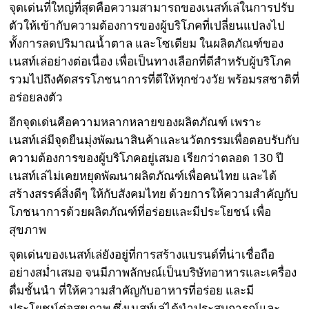
จุดเด่นที่ใหญ่ที่สุดคือความสามารถของเนสท์เล่ในการปรับ
ตัวให้เข้ากับความต้องการของผู้บริโภคที่เปลี่ยนแปลงไป
ทั้งการลดปริมาณน้ำตาล และโซเดียม ในผลิตภัณฑ์ของ
เนสท์เล่อย่างต่อเนื่อง เพื่อเป็นทางเลือกที่ดีสำหรับผู้บริโภค
รวมไปถึงคัดสรรโภชนาการที่ดีให้ทุกช่วงวัย พร้อมรสชาติที่
อร่อยลงตัว
อีกจุดเด่นคือความหลากหลายของผลิตภัณฑ์ เพราะ
เนสท์เล่มีจุดยืนมุ่งพัฒนาสินค้าและนวัตกรรมเพื่อตอบรับกับ
ความต้องการของผู้บริโภคอยู่เสมอ เรียกว่าตลอด 130 ปี
เนสท์เล่ไม่เคยหยุดพัฒนาผลิตภัณฑ์เพื่อคนไทย และได้
สร้างสรรค์สิ่งดีๆ ให้กับสังคมไทย ด้วยการให้ความสำคัญกับ
โภชนาการด้วยผลิตภัณฑ์ที่อร่อยและมีประโยชน์ เพื่อ
สุขภาพ
จุดเด่นของเนสท์เล่ยังอยู่ที่การสร้างแบรนด์ที่น่าเชื่อถือ
อย่างสม่ำเสมอ จนมีภาพลักษณ์เป็นบริษัทอาหารและเครื่อง
ดื่มชั้นนำ ที่ให้ความสำคัญกับอาหารที่อร่อย และมี
ประโยชน์ต่อสุขภาพ ซึ่งเนสท์เล่ได้นำประสบการณ์และ