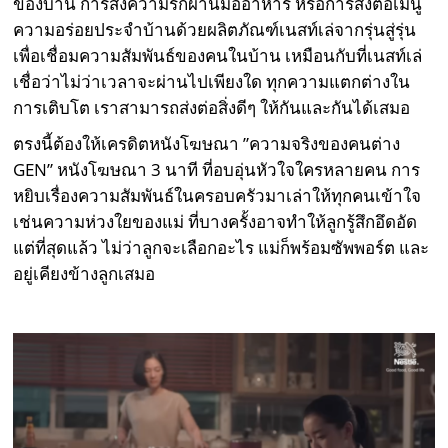
ของบ้าน การส่งความรักผ่านมื้ออาหาร หรือการส่งต่อเมนู
ความอร่อยประจำบ้านด้วยผลิตภัณฑ์เนสท์เล่จากรุ่นสู่รุ่น
เพื่อเชื่อมความสัมพันธ์ของคนในบ้าน เหมือนกับที่เนสท์เล่
เชื่อว่าไม่ว่าเวลาจะผ่านไปเพียงใด ทุกความแตกต่างใน
การเติบโต เราสามารถส่งต่อสิ่งดีๆ ให้กันและกันได้เสมอ
ตรงนี้ต้องให้เครดิตหนังโฆษณา ”ความจริงของคนต่าง
GEN” หนังโฆษณา 3 นาที ที่อบอุ่นหัวใจใครหลายคน การ
หยิบเรื่องความสัมพันธ์ในครอบครัวมาเล่าให้ทุกคนเข้าใจ
เช่นความห่วงใยของแม่ ที่บางครั้งอาจทำให้ลูกรู้สึกอึดอัด
แต่ที่สุดแล้ว ไม่ว่าลูกจะเลือกอะไร แม่ก็พร้อมซัพพอร์ต และ
อยู่เคียงข้างลูกเสมอ