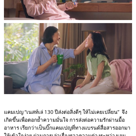
แคมเปญ “เนสท์เล่ 130 ปีส่งต่อสิ่งดีๆ ให้ไม่เคยเปลี่ยน” จึง
เกิดขึ้นเพื่อตอกย้ำความมั่นใจ การส่งต่อความรักผ่านมื้อ
อาหาร เรียกว่าเป็นบิ๊กแคมเปญที่ทางแบรนด์สื่อสารออกมา
ให้เข้าใจง่าย ผ่านการเล่าเรื่องราวความต่างระหว่างเจน