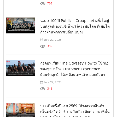
786
ฉลอง 100 ปี Publicis Groupe อย่างยิ่งใหญ่
บทพิสูจน์เอเจนซี่เน็ทเวิร์คระดับโลก ที่เติบโต
ก้าวผ่านทุกการเปลี่ยนแปลง
July 22, 2026
386
ถอดบทเรียน ‘The Odyssey’ How to ใช้ ‘กฎ
ของซุส’ สร้าง Customer Experience
ต้อนรับลูกค้าให้เหมือนเทพเจ้าปลอมตัวมา
July 22, 2026
348
ประเดิมครึ่งปีแรก 2569 “ห้างสรรพสินค้า
เซ็นทรัล” คว้า 6 รางวัลเกียรติยศ จากเวทีชั้น