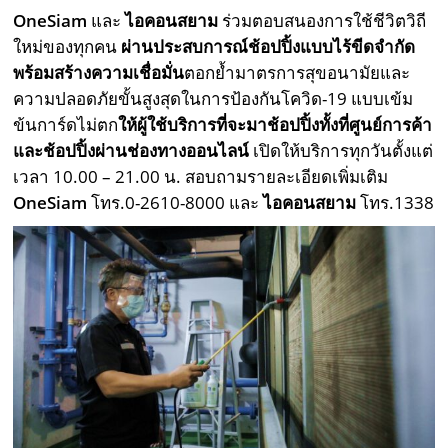
OneSiam
และ
ไอคอนสยาม
ร่วมตอบสนองการใช้ชีวิตวิถี
ใหม่ของทุกคน
ผ่านประสบการณ์ช้อปปิ้งแบบไร้ขีดจำกัด
พร้อมสร้างความเชื่อมั่น
ตอกย้ำมาตรการสุขอนามัยและ
ความปลอดภัยขั้นสูงสุดในการป้องกันโควิด-19 แบบเข้ม
ข้นการ์ดไม่ตก
ให้ผู้ใช้บริการที่จะมาช้อปปิ้งทั้งที่ศูนย์การค้า
และช้อปปิ้งผ่านช่องทางออนไลน์
เปิดให้บริการทุกวันตั้งแต่
เวลา 10.00 – 21.00 น. สอบถามรายละเอียดเพิ่มเติม
OneSiam
โทร.0-2610-8000 และ
ไอคอนสยาม
โทร.1338