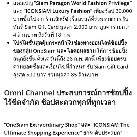
แคมเปญ
“Siam Paragon World Fashion Privilege”
และ
“ICONSIAM Luxury Fashion”
เพียงช้อป 30,000
บาทขึ้นไปจากร้านลักซ์ซัวรี่แบรนด์ที่ร่วมรายการ รับ
ทันที Siam Gift Card มูลค่า 2,000 บาท มูลค่ารวมกว่า
4 ล้านบาท ถึงวันที่ 18 ก.พ.
โปรโมชั่นสุดคุ้มกระหน่ำในช่องทางออนไลน์ช้อปปิ้ง
ของกลุ่ม
OneSiam และ ไอคอนสยาม
ให้การช้อปปิ้ง
สนุกยิ่งขึ้น ตั้งแต่วันนี้ถึง 28 ก.พ. ศกนี้ เพียงช้อปครบ
ตามยอดซื้อและเงื่อนไขที่กำหนด รับ Siam Gift Card
สูงสุด 500 บาท รวมมูลค่า 85 ล้านบาท
Omni Channel
ประสบการณ์การช้อปปิ้ง
ไร้ขีดจำกัด ช้อปสะดวกทุกที่ทุกเวลา
“
OneSiam Extraordinary Shop”
และ “
ICONSIAM The
Ultimate Shopping Experience”
ยกระดับประสบกา