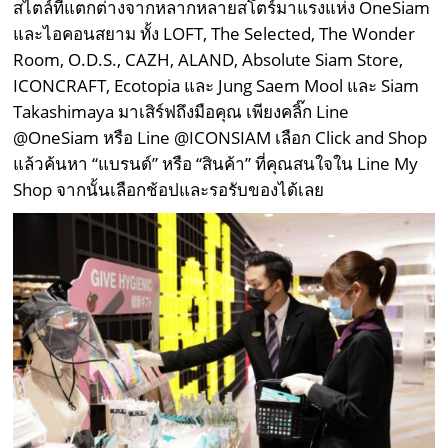
สไตล์ที่แตกต่างจากหลากหลายสโตร์มาแรงแห่ง OneSiam
และไอคอนสยาม ทั้ง LOFT, The Selected, The Wonder
Room, O.D.S., CAZH, ALAND, Absolute Siam Store,
ICONCRAFT, Ecotopia และ Jung Saem Mool และ Siam
Takashimaya มาเสิร์ฟถึงมือคุณ เพียงคลิ๊ก Line
@OneSiam หรือ Line @ICONSIAM เลือก Click and Shop
แล้วค้นหา “แบรนด์” หรือ “สินค้า” ที่คุณสนใจใน Line My
Shop จากนั้นเลือกช้อปและรอรับของได้เลย