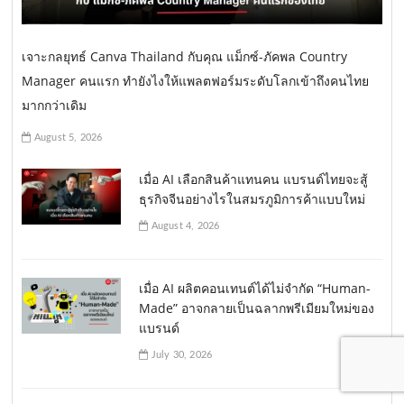
เจาะกลยุทธ์ Canva Thailand กับคุณ แม็กซ์-ภัคพล Country
Manager คนแรก ทำยังไงให้แพลตฟอร์มระดับโลกเข้าถึงคนไทย
มากกว่าเดิม
August 5, 2026
เมื่อ AI เลือกสินค้าแทนคน แบรนด์ไทยจะสู้
ธุรกิจจีนอย่างไรในสมรภูมิการค้าแบบใหม่
August 4, 2026
เมื่อ AI ผลิตคอนเทนต์ได้ไม่จำกัด “Human-
Made” อาจกลายเป็นฉลากพรีเมียมใหม่ของ
แบรนด์
July 30, 2026