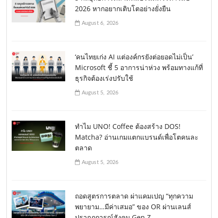
2026 หากอยากเติบโตอย่างยั่งยืน
August 6, 2026
‘คนไทยเก่ง AI แต่องค์กรยังต่อยอดไม่เป็น’
Microsoft ชี้ 5 อาการน่าห่วง พร้อมทางแก้ที่
ธุรกิจต้องเร่งปรับใช้
August 5, 2026
ทำไม UNO! Coffee ต้องสร้าง DOS!
Matcha? อ่านเกมแตกแบรนด์เพื่อโตคนละ
ตลาด
August 5, 2026
ถอดสูตรการตลาด ผ่าแคมเปญ “ทุกความ
พยายาม…มีค่าเสมอ” ของ OR ผ่านเลนส์
ปรากฏการณ์สังคม Gen Z