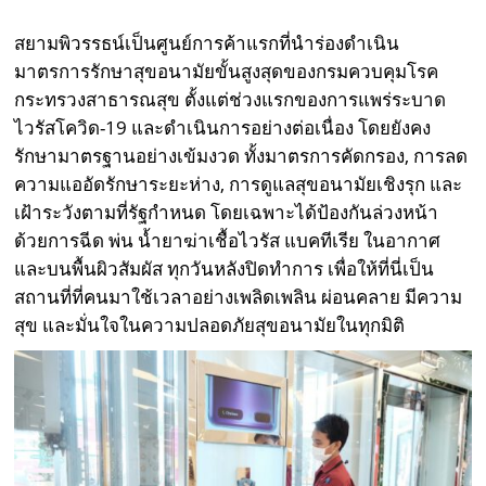
สยามพิวรรธน์เป็นศูนย์การค้าแรกที่นำร่องดำเนิน
มาตรการรักษาสุขอนามัยขั้นสูงสุดของกรมควบคุมโรค
กระทรวงสาธารณสุข ตั้งแต่ช่วงแรกของการแพร่ระบาด
ไวรัสโควิด-19 และดำเนินการอย่างต่อเนื่อง โดยยังคง
รักษามาตรฐานอย่างเข้มงวด ทั้งมาตรการคัดกรอง, การลด
ความแออัดรักษาระยะห่าง, การดูแลสุขอนามัยเชิงรุก และ
เฝ้าระวังตามที่รัฐกำหนด โดยเฉพาะได้ป้องกันล่วงหน้า
ด้วยการฉีด พ่น น้ำยาฆ่าเชื้อไวรัส แบคทีเรีย ในอากาศ
และบนพื้นผิวสัมผัส ทุกวันหลังปิดทำการ เพื่อให้ที่นี่เป็น
สถานที่ที่คนมาใช้เวลาอย่างเพลิดเพลิน ผ่อนคลาย มีความ
สุข และมั่นใจในความปลอดภัยสุขอนามัยในทุกมิติ