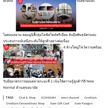
Brand
วันสยามและ
ไอคอนสยาม คอมมูนิตี้กลุ่มไลฟ์สไตล์พรีเมี่ยม จับมือพันธมิตรมอบ
ประสบการณ์เหนือระดับให้ลูกค้าอย่างต่อเนื่อง
4 ห้างใหญ่โชว์ความพร้อม
รับมือมาตรการผ่อนคลายระยะที่ 2 เน้นให้ความรู้ลูกค้าวิถี New
Normal ด้านสุขอนามัย
TAGS
Chat & Shop
ICONSIAM
omni-channel
OneSiam
OneSiam Extraordinary Shop
Siam Gift Card
Siam Paragon