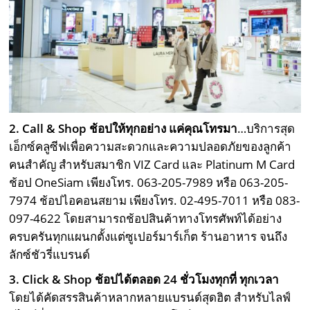
2. Call & Shop
ช้อปให้ทุกอย่าง แค่คุณโทรมา
…บริการสุด
เอ็กซ์คลูซีฟเพื่อความสะดวกและความปลอดภัยของลูกค้า
คนสำคัญ สำหรับสมาชิก VIZ Card และ Platinum M Card
ช้อป OneSiam เพียงโทร. 063-205-7989 หรือ 063-205-
7974 ช้อปไอคอนสยาม เพียงโทร. 02-495-7011 หรือ 083-
097-4622 โดยสามารถช้อปสินค้าทางโทรศัพท์ได้อย่าง
ครบครันทุกแผนกตั้งแต่ซูเปอร์มาร์เก็ต ร้านอาหาร จนถึง
ลักซ์ชัวรี่แบรนด์
3. Click & Shop
ช้อปได้ตลอด 24 ชั่วโมงทุกที่ ทุกเวลา
โดยได้คัดสรรสินค้าหลากหลายแบรนด์สุดฮิต สำหรับไลฟ์