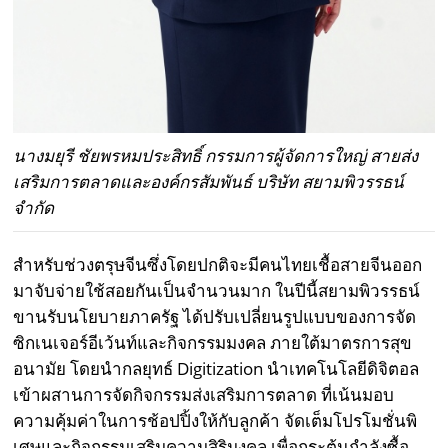
นางมยุรี ชัยพรหมประสิทธิ์ กรรมการผู้จัดการใหญ่ สายส่ง
เสริมการตลาดและองค์กรสัมพันธ์ บริษัท สยามพิวรรธน์
จำกัด
สำหรับช่วงตรุษจีนซึ่งโดยปกติจะมีคนไทยเชื้อสายจีนออก
มาจับจ่ายใช้สอยกันเป็นจำนวนมาก ในปีนี้สยามพิวรรธน์
ขานรับนโยบายภาครัฐ ได้ปรับเปลี่ยนรูปแบบของการจัด
ซิกเนเจอร์อีเว้นท์และกิจกรรมมงคล ภายใต้มาตรการสุข
อนามัย โดยนำกลยุทธ์ Digitization นำเทคโนโลยีดิจิตอล
เข้าผสานการจัดกิจกรรมส่งเสริมการตลาด ที่เน้นมอบ
ความคุ้มค่าในการช้อปปิ้งให้กับลูกค้า จัดเต็มโปรโมชั่นพิ
เศษและกิจกรรมเสริมความสิริมงคล เพื่อกระตุ้นกำลังซื้อ