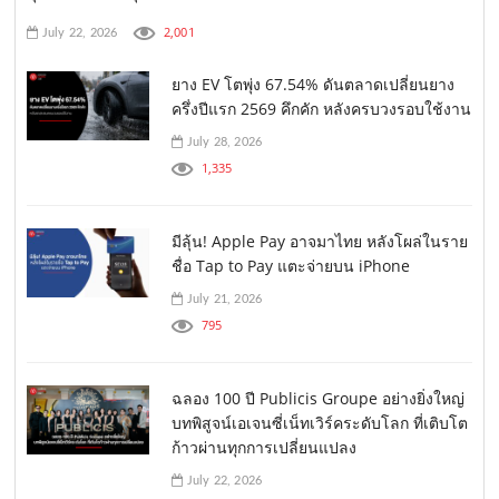
2,001
July 22, 2026
ยาง EV โตพุ่ง 67.54% ดันตลาดเปลี่ยนยาง
ครึ่งปีแรก 2569 คึกคัก หลังครบวงรอบใช้งาน
July 28, 2026
1,335
มีลุ้น! Apple Pay อาจมาไทย หลังโผล่ในราย
ชื่อ Tap to Pay แตะจ่ายบน iPhone
July 21, 2026
795
ฉลอง 100 ปี Publicis Groupe อย่างยิ่งใหญ่
บทพิสูจน์เอเจนซี่เน็ทเวิร์คระดับโลก ที่เติบโต
ก้าวผ่านทุกการเปลี่ยนแปลง
July 22, 2026