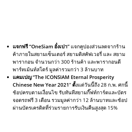
แจกฟรี
“OneSiam อั๋งเปา”
แจกคูปองส่วนลดจากร้าน
ค้าภายในสยามเซ็นเตอร์ สยามดิสคัฟเวอรี่ และ สยาม
พารากอน จำนวนกว่า 300 ร้านค้า และพารากอนดี
พาร์ทเม้นท์สโตร์ มูลค่ารวมกว่า 3 ล้านบาท
แคมเปญ
“The ICONSIAM Eternal Prosperity
Chinese New Year 2021
”
ตั้
งแต่วันนี้ถึง 28 ก.พ. ศกนี้
ช้อปครบตามเงื่อนไข รับทันทีสยามกี๊ฟท์การ์ดและบัตร
จอดรถฟรี 3 เดือน รวมมูลค่ากว่า 12 ล้านบาทและช้อป
ผ่านบัตรเครดิตที่ร่วมรายการรับเงินคืนสูงสุด 15%