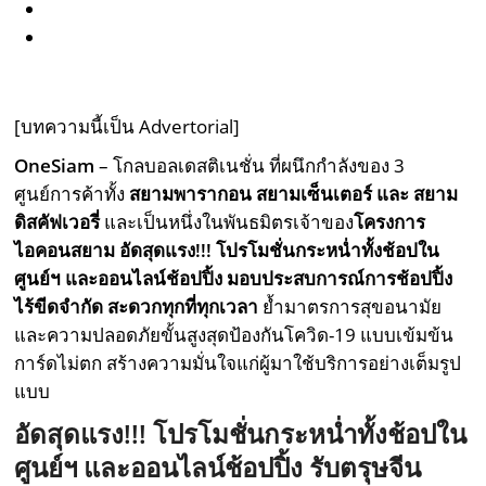
[บทความนี้เป็น Advertorial]
OneSiam
– โกลบอลเดสติเนชั่น ที่ผนึกกำลังของ 3
ศูนย์การค้าทั้ง
สยามพารากอน สยามเซ็นเตอร์ และ สยาม
ดิสคัฟเวอรี่
และเป็นหนึ่งในพันธมิตรเจ้าของ
โครงการ
ไอคอนสยาม
อัดสุดแรง
!!!
โปรโมชั่นกระหน่ำทั้งช้อปใน
ศูนย์ฯ และออนไลน์ช้อปปิ้ง
มอบประสบการณ์การช้อปปิ้ง
ไร้ขีดจำกัด สะดวกทุกที่ทุกเวลา
ย้ำมาตรการสุขอนามัย
และความปลอดภัยขั้นสูงสุดป้องกันโควิด-19 แบบเข้มข้น
การ์ดไม่ตก สร้างความมั่นใจแก่ผู้มาใช้บริการอย่างเต็มรูป
แบบ
อัดสุดแรง
!!!
โปรโมชั่นกระหน่ำทั้งช้อปใน
ศูนย์ฯ และออนไลน์ช้อปปิ้ง
รับตรุษจีน