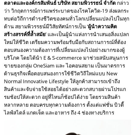
ตลาดและองค์กรสัมพันธ์ บริษัท สยามพิวรรธน์ จำกัด
กล่าว
ว่า วิกฤตการณ์การแพร่ระบาดของโรคโควิด-19 ส่งผลกระ
ทบต่อวิถีการดำรงชีวิตของคนทั่วโลกเปลี่ยนแปลงไปในทุก
ด้าน สยามพิวรรธน์มีวิสัยทัศน์การเป็น ‘
ผู้นำความคิด
สร้างสรรค์ที่ล้ำสมัย
’ และเป็นผู้นำแห่งการนำเสนอสิ่งแปลก
ใหม่ให้ชีวิต เตรียมความพร้อมรับมือกับสถานการณ์ที่ต้อง
ตอบสนองความต้องการที่เปลี่ยนแปลงไปอย่างมากของผู้
บริโภค โดยได้นำ E & S-commerce มาช่วยสนับสนุนการ
ขายของกลุ่ม OneSiam และ ไอคอนสยาม เป็นมาตรการ
ด้านธุรกิจเพื่อตอบสนองการใช้ชีวิตวิถีใหม่แบบ New
Normal Innovative Lifestyle ให้ลูกค้าสามารถเข้าถึง
สินค้าและจับจ่ายใช้สอยได้อย่างสะดวกสบายผ่านโปรแก
รมช้อปให้สะดวก อยู่ที่ไหนก็ช้อปได้ง่าย โดยรวมสินค้า
หลากหลาย ตอบครบทุกความต้องการ ตั้งแต่แฟชั่น บิวตี้
ไลฟ์สไตล์ แกดเจ็ต และอาหาร ถึง 4 ช่องทางบริการ