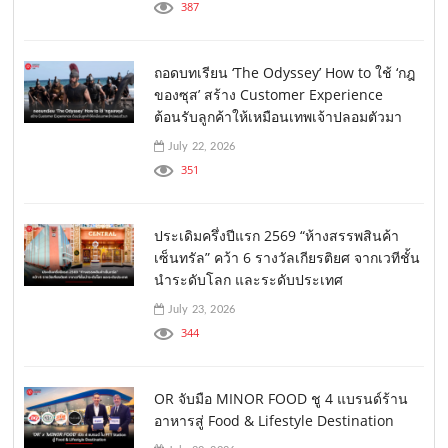
387
ถอดบทเรียน ‘The Odyssey’ How to ใช้ ‘กฎ
ของซุส’ สร้าง Customer Experience
ต้อนรับลูกค้าให้เหมือนเทพเจ้าปลอมตัวมา
July 22, 2026
351
ประเดิมครึ่งปีแรก 2569 “ห้างสรรพสินค้า
เซ็นทรัล” คว้า 6 รางวัลเกียรติยศ จากเวทีชั้น
นำระดับโลก และระดับประเทศ
July 23, 2026
344
OR จับมือ MINOR FOOD ชู 4 แบรนด์ร้าน
อาหารสู่ Food & Lifestyle Destination