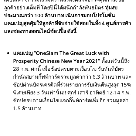
ลูกค้าอย่างเต็มที่
โดยปีนี้ได้ผนึกกำลังพันธมิตร
ทุ่มงบ
ประมาณกว่า 100 ล้านบาท เน้นการมอบโปรโมชั่น
แคมเปญสุดคุ้มให้ลูกค้าที่จับจ่ายใช้สอยในทั้ง 4 ศูนย์การค้า
และช่องทางออนไลน์ช้อปปิ้ง ดังนี้
แคมเปญ
“OneSiam The Great Luck with
Prosperity Chinese New Year 2021”
ตั้งแต่วันนี้ถึง
28 ก.พ. ศกนี้ เมื่อช้อปครบตามเงื่อนไข รับทันทีบัตร
กำนัลสยามกี๊ฟท์การ์ดรวมมูลค่ากว่า 6.3 ล้านบาท และ
ช้อปผ่านบัตรเครดิตที่ร่วมรายการรับเงินคืนสูงสุด 15%
พิเศษเพียง 3 วันเท่านั้น!! ศุกร์ เสาร์ อาทิตย์ 12-14 ก.พ.
ช้อปครบตามเงื่อนไขแจกกี๊ฟท์การ์ดเพิ่มอีก รวมมูลค่า
1.5 ล้านบาท