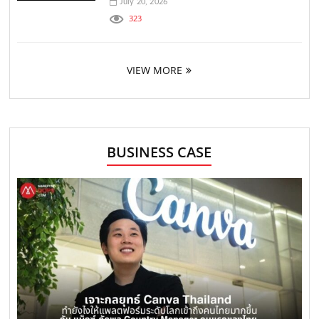
July 20, 2026
323
VIEW MORE
BUSINESS CASE