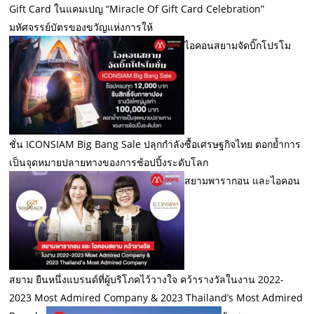
Gift Card ในแคมเปญ “Miracle Of Gift Card Celebration”
มหัศจรรย์บัตรของขวัญแห่งการให้
ไอคอนสยามจัดบิ๊กโปรโม
ชั่น ICONSIAM Big Bang Sale ปลุกกำลังซื้อเศรษฐกิจไทย ตอกย้ำการ
เป็นจุดหมายปลายทางของการช้อปปิ้งระดับโลก
สยามพารากอน และไอคอน
สยาม ยืนหนึ่งแบรนด์ที่ผู้บริโภคไว้วางใจ คว้ารางวัลในงาน 2022-
2023 Most Admired Company & 2023 Thailand’s Most Admired