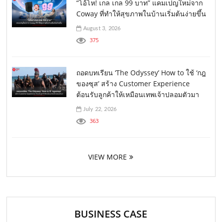
“โอ้โห! เกล เกล 99 บาท” แคมเปญใหม่จาก
Coway ที่ทำให้สุขภาพในบ้านเริ่มต้นง่ายขึ้น
August 3, 2026
375
ถอดบทเรียน ‘The Odyssey’ How to ใช้ ‘กฎ
ของซุส’ สร้าง Customer Experience
ต้อนรับลูกค้าให้เหมือนเทพเจ้าปลอมตัวมา
July 22, 2026
363
VIEW MORE
BUSINESS CASE