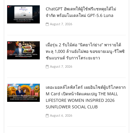
ChatGPT อัพเดทให้ผู้ใช้ฟรีแชทคุยได้ไม่
จำกัด พร้อมโมเดลใหม่ GPT-5.6 Luna
August 7, 2026
เมื่อรุ่น 2 รับไม้ต่อ “นิตยาไก่ย่าง” พารายได้
ทะลุ 1,000 ล้านยังไม่พอ ขอขยายเมนู–รีโพซิ
ชันแบรนด์ รับการโตระยะยาว
August 7, 2026
เดอะมอลล์ไลฟ์สโตร์ เผยอินไซต์ผู้บริโภคจาก
M Card เปิดหน้าจัดแคมเปญ THE MALL
LIFESTORE WOMEN INSPIRED 2026
SUNFLOWER SOCIAL CLUB
August 6, 2026