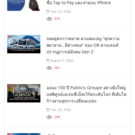
ชื่อ Tap to Pay แตะจ่ายบน iPhone
July 21, 2026
810
ถอดสูตรการตลาด ผ่าแคมเปญ “ทุกความ
พยายาม…มีค่าเสมอ” ของ OR ผ่านเลนส์
ปรากฏการณ์สังคม Gen Z
August 5, 2026
481
ฉลอง 100 ปี Publicis Groupe อย่างยิ่งใหญ่
บทพิสูจน์เอเจนซี่เน็ทเวิร์คระดับโลก ที่เติบโต
ก้าวผ่านทุกการเปลี่ยนแปลง
July 22, 2026
394