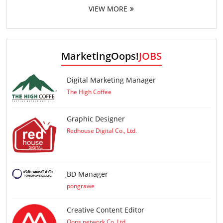
VIEW MORE
MarketingOops!
JOBS
Digital Marketing Manager
The High Coffee
Graphic Designer
Redhouse Digital Co., Ltd.
ฺBD Manager
pongrawe
Creative Content Editor
Oops network Co.,Ltd.