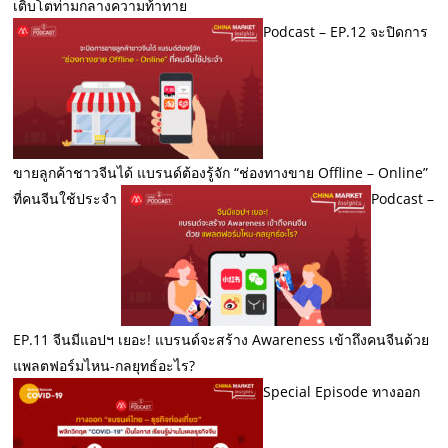
เติบโตท่ามกลางความท้าทาย
Podcast – EP.12 จะปิดการ
ขายลูกค้าชาวจีนได้ แบรนด์ต้องรู้จัก “ช่องทางขาย Offline – Online”
ที่คนจีนใช้ประจำ
Podcast –
EP.11 จีนมีแอปฯ เยอะ! แบรนด์จะสร้าง Awareness เข้าถึงคนจีนด้วย
แพลตฟอร์มไหน-กลยุทธ์อะไร?
Special Episode ทางออก