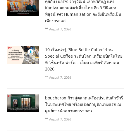
คุยกับ เมอร์ซ-จารุวัฒน์ เลาหวิศิษฏ์ แห่ง
Kaniva ตลาดสัตว์เลี้ยงไทย อีก 3 ปีคือบท
พิสูจน์ Pet Humanization จะยั่งยืนหรือเป็น
เพียงกระแส
August 7, 2026
10 เรื่องน่ารู้ ‘Blue Bottle Coffee’ ร้าน
Special Coffee ระดับโลก เตรียมเปิดในไทย
ที่ ‘เซ็นทรัล พาร์ค – เอ็มควอเทียร์’ สิงหาคม
2026
August 7, 2026
boucheron ก้าวสู่ตลาดเครื่องประดับลักชัวรี่
ในประเทศไทย พร้อมเปิดตัวบูติกแห่งแรก ณ
ศูนย์การค้าสยามพารากอน
August 7, 2026