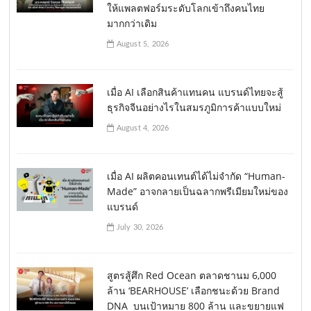
ให้แพลตฟอร์มระดับโลกเข้าถึงคนไทย
มากกว่าเดิม
August 5, 2026
เมื่อ AI เลือกสินค้าแทนคน แบรนด์ไทยจะสู้
ธุรกิจจีนอย่างไรในสมรภูมิการค้าแบบใหม่
August 4, 2026
เมื่อ AI ผลิตคอนเทนต์ได้ไม่จำกัด “Human-
Made” อาจกลายเป็นฉลากพรีเมียมใหม่ของ
แบรนด์
July 30, 2026
สูตรสู้ศึก Red Ocean ตลาดชานม 6,000
ล้าน ‘BEARHOUSE’ เลือกชนะด้วย Brand
DNA บนเป้าหมาย 800 ล้าน และขยายแฟ