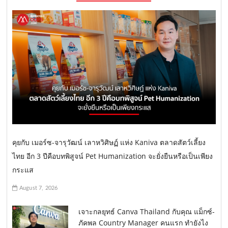
คุยกับ เมอร์ซ-จารุวัฒน์ เลาหวิศิษฏ์ แห่ง Kaniva ตลาดสัตว์เลี้ยง
ไทย อีก 3 ปีคือบทพิสูจน์ Pet Humanization จะยั่งยืนหรือเป็นเพียง
กระแส
August 7, 2026
เจาะกลยุทธ์ Canva Thailand กับคุณ แม็กซ์-
ภัคพล Country Manager คนแรก ทำยังไง