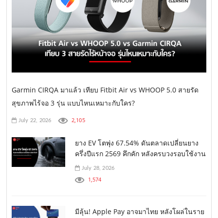
Garmin CIRQA มาแล้ว เทียบ Fitbit Air vs WHOOP 5.0 สายรัด
สุขภาพไร้จอ 3 รุ่น แบบไหนเหมาะกับใคร?
2,105
July 22, 2026
ยาง EV โตพุ่ง 67.54% ดันตลาดเปลี่ยนยาง
ครึ่งปีแรก 2569 คึกคัก หลังครบวงรอบใช้งาน
July 28, 2026
1,574
มีลุ้น! Apple Pay อาจมาไทย หลังโผล่ในราย