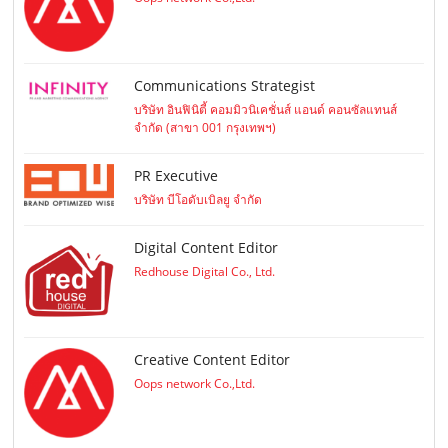
Communications Strategist
บริษัท อินฟินิตี้ คอมมิวนิเคชั่นส์ แอนด์ คอนซัลแทนส์
จำกัด (สาขา 001 กรุงเทพฯ)
PR Executive
บริษัท บีโอดับเบิลยู จำกัด
Digital Content Editor
Redhouse Digital Co., Ltd.
Creative Content Editor
Oops network Co.,Ltd.