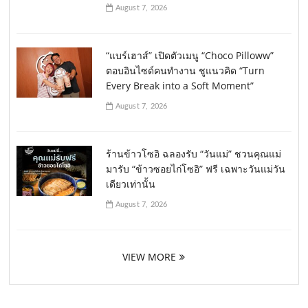
August 7, 2026
“แบร์เฮาส์” เปิดตัวเมนู “Choco Pilloww”
ตอบอินไซด์คนทำงาน ชูแนวคิด “Turn
Every Break into a Soft Moment”
August 7, 2026
ร้านข้าวโซอิ ฉลองรับ “วันแม่” ชวนคุณแม่
มารับ “ข้าวซอยไก่โซอิ” ฟรี เฉพาะวันแม่วัน
เดียวเท่านั้น
August 7, 2026
VIEW MORE