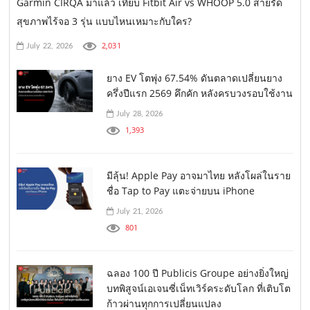
Garmin CIRQA มาแล้ว เทียบ Fitbit Air vs WHOOP 5.0 สายรัด
สุขภาพไร้จอ 3 รุ่น แบบไหนเหมาะกับใคร?
2,031
July 22, 2026
ยาง EV โตพุ่ง 67.54% ดันตลาดเปลี่ยนยาง
ครึ่งปีแรก 2569 คึกคัก หลังครบวงรอบใช้งาน
July 28, 2026
1,393
มีลุ้น! Apple Pay อาจมาไทย หลังโผล่ในราย
ชื่อ Tap to Pay แตะจ่ายบน iPhone
July 21, 2026
801
ฉลอง 100 ปี Publicis Groupe อย่างยิ่งใหญ่
บทพิสูจน์เอเจนซี่เน็ทเวิร์คระดับโลก ที่เติบโต
ก้าวผ่านทุกการเปลี่ยนแปลง