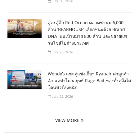
July 30, 2026
สูตรสู้ศึก Red Ocean ตลาดชานม 6,000
ล้าน ‘BEARHOUSE’ เลือกชนะด้วย Brand
DNA บนเป้าหมาย 800 ล้าน และขยายแฟ
รนไชส์ไปต่างประเทศ
July 23, 2026
Wendy’s แซะคู่แข่งเจ็บๆ Ryanair ด่าลูกค้า
ฉ่ำ แต่ทำไมกลยุทธ์ Rage Bait ของทั้งคู่ถึงไม่
โดนทัวร์ลงหนัก
July 22, 2026
VIEW MORE