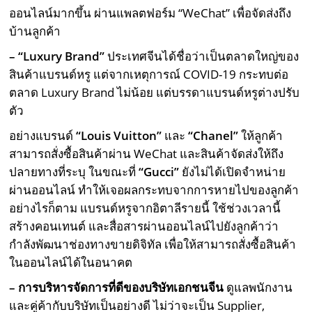
ออนไลน์มากขึ้น ผ่านแพลตฟอร์ม “WeChat” เพื่อจัดส่งถึง
บ้านลูกค้า
– “Luxury Brand”
ประเทศจีนได้ชื่อว่าเป็นตลาดใหญ่ของ
สินค้าแบรนด์หรู แต่จากเหตุการณ์ COVID-19 กระทบต่อ
ตลาด Luxury Brand ไม่น้อย แต่บรรดาแบรนด์หรูต่างปรับ
ตัว
อย่างแบรนด์
“
Louis Vuitton”
และ
“
Chanel”
ให้ลูกค้า
สามารถสั่งซื้อสินค้าผ่าน WeChat และสินค้าจัดส่งให้ถึง
ปลายทางที่ระบุ ในขณะที่
“
Gucci”
ยังไม่ได้เปิดจำหน่าย
ผ่านออนไลน์ ทำให้เจอผลกระทบจากการหายไปของลูกค้า
อย่างไรก็ตาม แบรนด์หรูจากอิตาลีรายนี้ ใช้ช่วงเวลานี้
สร้างคอนเทนต์ และสื่อสารผ่านออนไลน์ไปยังลูกค้าว่า
กำลังพัฒนาช่องทางขายดิจิทัล เพื่อให้สามารถสั่งซื้อสินค้า
ในออนไลน์ได้ในอนาคต
– การบริหารจัดการที่ดีของบริษัทเอกชนจีน
ดูแลพนักงาน
และคู่ค้ากับบริษัทเป็นอย่างดี ไม่ว่าจะเป็น Supplier,