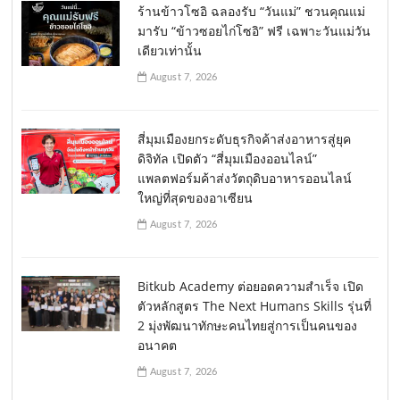
ร้านข้าวโซอิ ฉลองรับ “วันแม่” ชวนคุณแม่
มารับ “ข้าวซอยไก่โซอิ” ฟรี เฉพาะวันแม่วัน
เดียวเท่านั้น
August 7, 2026
สี่มุมเมืองยกระดับธุรกิจค้าส่งอาหารสู่ยุค
ดิจิทัล เปิดตัว “สี่มุมเมืองออนไลน์”
แพลตฟอร์มค้าส่งวัตถุดิบอาหารออนไลน์
ใหญ่ที่สุดของอาเซียน
August 7, 2026
Bitkub Academy ต่อยอดความสำเร็จ เปิด
ตัวหลักสูตร The Next Humans Skills รุ่นที่
2 มุ่งพัฒนาทักษะคนไทยสู่การเป็นคนของ
อนาคต
August 7, 2026