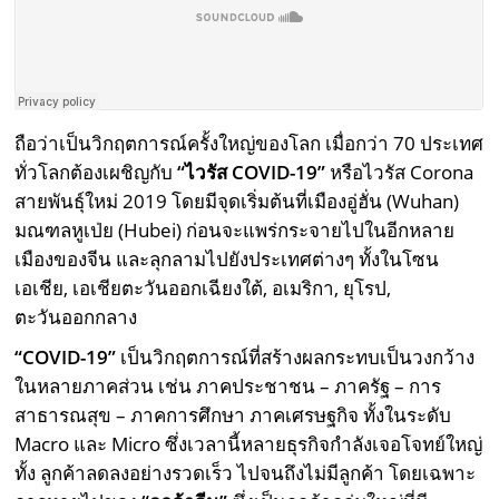
ถือว่าเป็นวิกฤตการณ์ครั้งใหญ่ของโลก เมื่อกว่า 70 ประเทศ
ทั่วโลกต้องเผชิญกับ
“ไวรัส
COVID-19”
หรือไวรัส Corona
สายพันธุ์ใหม่ 2019 โดยมีจุดเริ่มต้นที่เมืองอู่ฮั่น (Wuhan)
มณฑลหูเป่ย (Hubei) ก่อนจะแพร่กระจายไปในอีกหลาย
เมืองของจีน และลุกลามไปยังประเทศต่างๆ ทั้งในโซน
เอเชีย, เอเชียตะวันออกเฉียงใต้, อเมริกา, ยุโรป,
ตะวันออกกลาง
“
COVID-19”
เป็นวิกฤตการณ์ที่สร้างผลกระทบเป็นวงกว้าง
ในหลายภาคส่วน เช่น ภาคประชาชน – ภาครัฐ – การ
สาธารณสุข – ภาคการศึกษา ภาคเศรษฐกิจ ทั้งในระดับ
Macro และ Micro ซึ่งเวลานี้หลายธุรกิจกำลังเจอโจทย์ใหญ่
ทั้ง ลูกค้าลดลงอย่างรวดเร็ว ไปจนถึงไม่มีลูกค้า โดยเฉพาะ