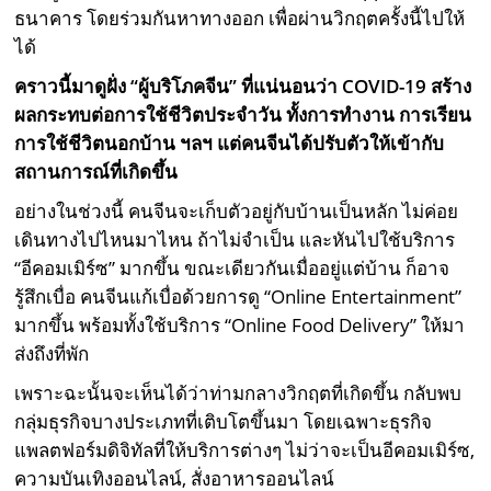
ธนาคาร โดยร่วมกันหาทางออก เพื่อผ่านวิกฤตครั้งนี้ไปให้
ได้
คราวนี้มาดูฝั่ง “ผู้บริโภคจีน” ที่แน่นอนว่า
COVID-19 สร้าง
ผลกระทบต่อการใช้ชีวิตประจำวัน ทั้งการทำงาน การเรียน
การใช้ชีวิตนอกบ้าน ฯลฯ แต่คนจีนได้ปรับตัวให้เข้ากับ
สถานการณ์ที่เกิดขึ้น
อย่างในช่วงนี้ คนจีนจะเก็บตัวอยู่กับบ้านเป็นหลัก ไม่ค่อย
เดินทางไปไหนมาไหน ถ้าไม่จำเป็น และหันไปใช้บริการ
“อีคอมเมิร์ซ” มากขึ้น ขณะเดียวกันเมื่ออยู่แต่บ้าน ก็อาจ
รู้สึกเบื่อ คนจีนแก้เบื่อด้วยการดู “Online Entertainment”
มากขึ้น พร้อมทั้งใช้บริการ “Online Food Delivery” ให้มา
ส่งถึงที่พัก
เพราะฉะนั้นจะเห็นได้ว่าท่ามกลางวิกฤตที่เกิดขึ้น กลับพบ
กลุ่มธุรกิจบางประเภทที่เติบโตขึ้นมา โดยเฉพาะธุรกิจ
แพลตฟอร์มดิจิทัลที่ให้บริการต่างๆ ไม่ว่าจะเป็นอีคอมเมิร์ซ,
ความบันเทิงออนไลน์, สั่งอาหารออนไลน์