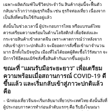
เฉพาะผลิตภัณฑ์ในชีวิตประจำวัน สินค้ากลุ่มนี้จะฟื้นตัว
กลับมาเร็วกว่ากลุ่มธุรกิจอื่น เช่น ธุรกิจท่องเที่ยว เนื่องจาก
เป็นสิ่งที่คนจีนใช้กันอยู่แล้ว
ดังนั้นในช่วงเวลานี้ ผู้ประกอบการไทย หรือแบรนด์ไทย
ควรเตรียมความพร้อมในด้านโลจิสติกส์ เพื่อจัดส่งและ
กระจายสินค้าเข้าตลาดจีน เพราะคาดการณ์ว่าหลังจาก
กลับเข้าสู่ภาวะปกติแล้ว จะมียอดการสั่งซื้อเข้ามาจำนวน
มาก อีกทั้งในปัจจุบัน เมืองที่ไม่ได้ยอดผู้ติดเชื้อไว้รัสมาก จะ
มีการใช้อีคอมเมิร์ซสั่งซื้อสินค้ากันมากขึ้นอยู่แล้ว
ขณะที่ “แผนรับมือระยะยาว” เพื่อเตรียม
ความพร้อมเมื่อสถานการณ์
COVID-19 ดี
ขึ้นแล้ว และเริ่มกลับเข้าสู่ภาวะปกติแล้ว
คือ
– นักท่องเที่ยวจีนจะเริ่มกลับมาเที่ยวประเทศไทย ดังนั้นสิ่งที่
ผู้ประกอบการควรทำก่อนลำดับแรกๆ คือ รีบยิงโฆษณา