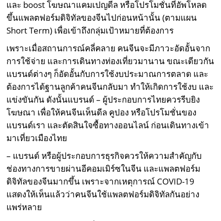
และ boost โฆษณาแคมเปญดีล หรือโปรโมชั่นที่อัพโหลด
ขึ้นแพลตฟอร์มดิจิทัลของจีนไปก่อนหน้านั้น (ตามแผน
Short Term) เพื่อเข้าถึงกลุ่มเป้าหมายที่ต้องการ
เพราะเมื่อสถานการณ์คลี่คลาย คนจีนจะมีภาวะอัดอั้นจาก
การใช้จ่าย และการเดินทางท่องเที่ยวมานาน ขณะเดียวกัน
แบรนด์ต่างๆ ก็อัดอั้นกับการใช้งบประมาณการตลาด และ
ต้องการได้ฐานลูกค้าคนจีนกลับมา ทำให้เกิดการใช้งบ และ
แข่งขันกัน ดังนั้นแบรนด์ – ผู้ประกอบการไทยควรรีบยิง
โฆษณา เพื่อให้คนจีนเห็นดีล คูปอง หรือโปรโมชั่นของ
แบรนด์เรา และตัดสินใจซื้อทางออนไลน์ ก่อนเดินทางเข้า
มาเที่ยวเมืองไทย
– แบรนด์ หรือผู้ประกอบการธุรกิจควรให้ความสำคัญกับ
ช่องทางการขายผ่านอีคอมเมิร์ซในจีน และแพลตฟอร์ม
ดิจิทัลของจีนมากขึ้น เพราะจากเหตุการณ์ COVID-19
แสดงให้เห็นแล้วว่าคนจีนใช้แพลตฟอร์มดิจิทัลกันอย่าง
แพร่หลาย