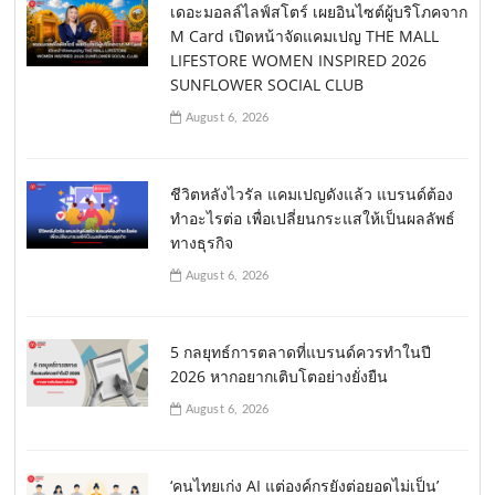
เดอะมอลล์ไลฟ์สโตร์ เผยอินไซต์ผู้บริโภคจาก
M Card เปิดหน้าจัดแคมเปญ THE MALL
LIFESTORE WOMEN INSPIRED 2026
SUNFLOWER SOCIAL CLUB
August 6, 2026
ชีวิตหลังไวรัล แคมเปญดังแล้ว แบรนด์ต้อง
ทำอะไรต่อ เพื่อเปลี่ยนกระแสให้เป็นผลลัพธ์
ทางธุรกิจ
August 6, 2026
5 กลยุทธ์การตลาดที่แบรนด์ควรทำในปี
2026 หากอยากเติบโตอย่างยั่งยืน
August 6, 2026
‘คนไทยเก่ง AI แต่องค์กรยังต่อยอดไม่เป็น’