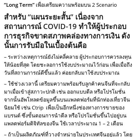
“
Long Term”
เพื่อเตรียมความพร้อมบน 2 Scenario
สำหรับ “แผนระยะสั้น” เนื่องจาก
สถานการณ์
COVID-19 ทำให้ผู้ประกอบ
การธุรกิจขาดสภาพคล่องทางการเงิน ดัง
นั้นการรับมือในเบื้องต้นคือ
– ระหว่างเหตุการณ์ยังไม่คลี่คลาย ผู้ประกอบการควรลงทุน
ให้น้อยที่สุด โดยชะลอการใช้งบประมาณไว้ก่อน เพื่อเมื่อถึง
วันที่สถานการณ์ดีขึ้นแล้ว ค่อยกลับมาใช้งบประมาณ
– ใช้ช่วงเวลานี้ เตรียมความพร้อมรับลูกค้าคนจีนที่จะกลับ
มาเมื่อเข้าสู่สภาวะปกติ เช่น ออกแบบดีล หรือโปรโมชั่น
จากนั้นอัพโหลดข้อมูลขึ้นบนแพลตฟอร์มที่นักท่องเที่ยวจีน
นิยมใช้ เช่น Ctrip เพื่อเป็นอีกหนึ่งช่องทางการขายของ
แบรนด์ ซึ่งขั้นตอนการนำดีล หรือโปรโมชั่นขึ้นไปอยู่บน
แพลตฟอร์มดิจิทัลของจีน ใช้เวลาประมาณ 1 – 2 เดือน
– ถ้าเป็นผลิตภัณฑ์ที่วางจำหน่ายในประเทศจีนอยู่แล้ว โดย