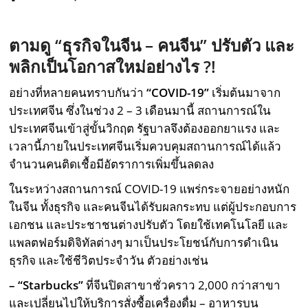
ตามดู “ธุรกิจในจีน – คนจีน” ปรับตัว และ
พลิกเป็นโอกาสใหม่อย่างไร
?!
อย่างที่หลายคนทราบกันว่า
“
COVID-19”
เริ่มต้นมาจาก
ประเทศจีน ซึ่งในช่วง 2 – 3 เดือนมานี้ สถานการณ์ใน
ประเทศจีนเข้าสู่ขั้นวิกฤต รัฐบาลจึงต้องออกยาแรง และ
เวลานี้ภายในประเทศจีนเริ่มควบคุมสถานการณ์ได้แล้ว
จำนวนคนติดเชื้อมีอัตราการเพิ่มขึ้นลดลง
ในระหว่างสถานการณ์ COVID-19 แพร่กระจายอย่างหนัก
ในจีน ทั้งธุรกิจ และคนจีนได้รับผลกระทบ แต่ผู้ประกอบการ
เอกชน และประชาชนต่างปรับตัว โดยใช้เทคโนโลยี และ
แพลตฟอร์มดิจิทัลต่างๆ มาเป็นประโยชน์กับการดำเนิน
ธุรกิจ และใช้ชีวิตประจำวัน ตัวอย่างเช่น
– “Starbucks”
ที่จีนปิดสาขาชั่วคราว 2,000 กว่าสาขา
และเปลี่ยนไปให้บริการสั่งซื้อเครื่องดื่ม – อาหารบน