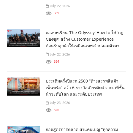
July 22, 2026
389
ถอดบทเรียน ‘The Odyssey’ How to ใช้ ‘กฎ
ของซุส’ สร้าง Customer Experience
ต้อนรับลูกค้าให้เหมือนเทพเจ้าปลอมตัวมา
July 22, 2026
354
ประเดิมครึ่งปีแรก 2569 “ห้างสรรพสินค้า
เซ็นทรัล” คว้า 6 รางวัลเกียรติยศ จากเวทีชั้น
นำระดับโลก และระดับประเทศ
July 23, 2026
346
ถอดสูตรการตลาด ผ่าแคมเปญ “ทุกความ