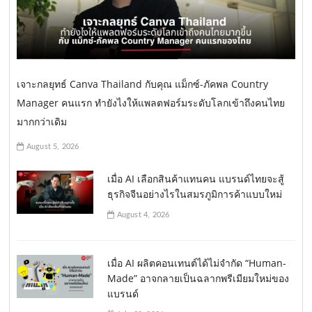
เจาะกลยุทธ์ Canva Thailand กับคุณ แม็กซ์-ภัคพล Country
Manager คนแรก ทำยังไงให้แพลตฟอร์มระดับโลกเข้าถึงคนไทย
มากกว่าเดิม
August 5, 2026
เมื่อ AI เลือกสินค้าแทนคน แบรนด์ไทยจะสู้
ธุรกิจจีนอย่างไรในสมรภูมิการค้าแบบใหม่
August 4, 2026
เมื่อ AI ผลิตคอนเทนต์ได้ไม่จำกัด “Human-
Made” อาจกลายเป็นฉลากพรีเมียมใหม่ของ
แบรนด์