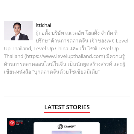
Ittichai
ผู้ก่อตั้ง บริษัท เลเวลอัพ โฮลดิ้ง จำกัด ที่
ปรึกษาด้านการตลาดจีน เจ้าของเพจ Level
Up Thailand, Level Up China และ เว็บไซต์ Level Up
Thailand (https://www.levelupthailand.com) มีความรู้
ด้านการตลาดออนไลน์ในจีน เป็นนักพูดสร้างสรรค์ และผู้
เขียนหนังสือ “บุกตลาดจีนด้วยโซเชียลมีเดีย”
LATEST STORIES