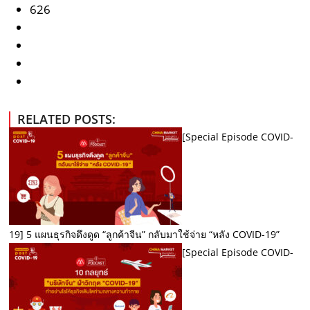
626
RELATED POSTS:
[Special Episode COVID-
19] 5 แผนธุรกิจดึงดูด “ลูกค้าจีน” กลับมาใช้จ่าย “หลัง COVID-19”
[Special Episode COVID-