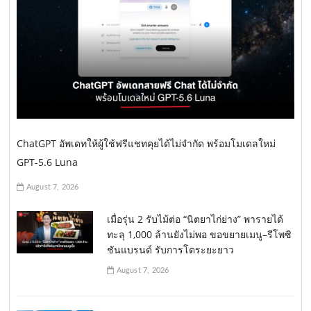
ChatGPT อัพเดทให้ผู้ใช้ฟรีแชทคุยได้ไม่จำกัด พร้อมโมเดลใหม่
GPT-5.6 Luna
August 7, 2026
เมื่อรุ่น 2 รับไม้ต่อ “นิตยาไก่ย่าง” พารายได้
ทะลุ 1,000 ล้านยังไม่พอ ขอขยายเมนู–รีโพซิ
ชันแบรนด์ รับการโตระยะยาว
August 7, 2026