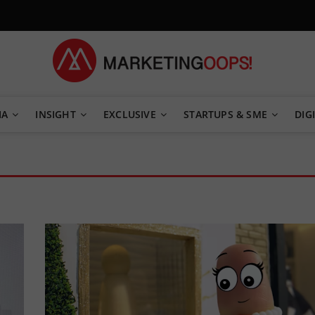
TEGY
IA
INSIGHT
EXCLUSIVE
STARTUPS & SME
DIGI