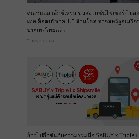
ดีเอชแอล เอ๊กซ์เพรส ขนส่งวัคซีนไฟเซอร์-ไบอ
เทค ล็อตบริจาค 1.5 ล้านโดส จากสหรัฐอเมริกา
ประเทศไทยแล้ว
July 30, 2021
ก้าวไปอีกขั้นกับความร่วมมือ SABUY x Triple i