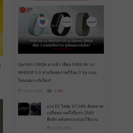
Garmin CIRQA มาแล้ว เทียบ Fitbit Air vs
ำ
WHOOP 5.0 สายรัดสุขภาพไร้จอ 3 รุ่น แบบ
ไหนเหมาะกับใคร?
2,069
July 22, 2026
ยาง EV โตพุ่ง 67.54% ดันตลาด
เปลี่ยนยางครึ่งปีแรก 2569
คึกคัก หลังครบวงรอบใช้งาน
July 28, 2026