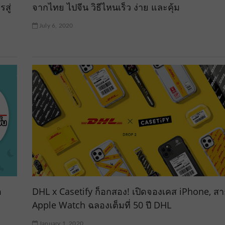
สู่
จากไทย ไปจีน วิธีไหนเร็ว ง่าย และคุ้ม
July 6, 2020
อ
DHL x Casetify ก็อกสอง! เปิดจองเคส iPhone, สา
Apple Watch ฉลองเต็มที่ 50 ปี DHL
January 1, 2020