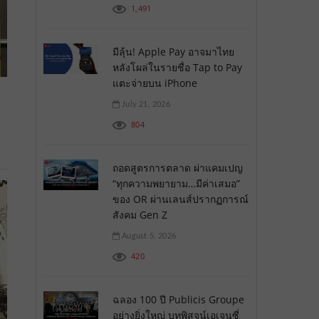
1,491
มีลุ้น! Apple Pay อาจมาไทย
หลังโผล่ในรายชื่อ Tap to Pay
แตะจ่ายบน iPhone
July 21, 2026
804
ถอดสูตรการตลาด ผ่าแคมเปญ
“ทุกความพยายาม…มีค่าเสมอ”
ของ OR ผ่านเลนส์ปรากฏการณ์
สังคม Gen Z
August 5, 2026
420
ฉลอง 100 ปี Publicis Groupe
อย่างยิ่งใหญ่ บทพิสูจน์เอเจนซี่