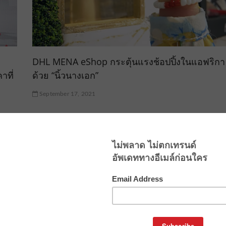
DHL MENA eShop กระตุ้นแรงช้อปปิ้งในแอฟริกา
าที่
ด้วย “นิ้วนางเอก”
September 17, 2021