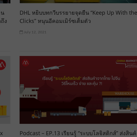
อน
DHL หยิบบทกวีบรรยายจุดยืน “Keep Up With th
ถึง
Clicks” หนุนอีคอมเมิร์ซเต็มตัว
July 12, 2021
 x
Podcast – EP.13 เรียนรู้ “ระบบโลจิสติกส์” ส่งสินค้