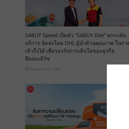
SABUY Speed เปิดตัว “SABUY Dee” ยกระดับ
บริการ จัดส่งโดย DHL ผู้นำด้านคุณภาพ ในราค
เข้าถึงได้ เพื่อรองรับการเติบโตของธุรกิจ
อีคอมเมิร์ซ
November 16, 2023