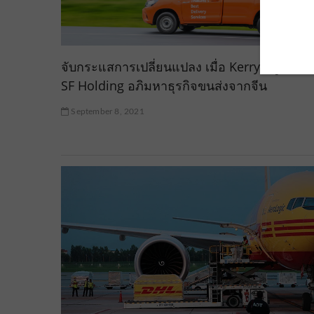
จับกระแสการเปลี่ยนแปลง เมื่อ Kerry อยู่ใต้ร่ม
SF Holding อภิมหาธุรกิจขนส่งจากจีน
September 8, 2021