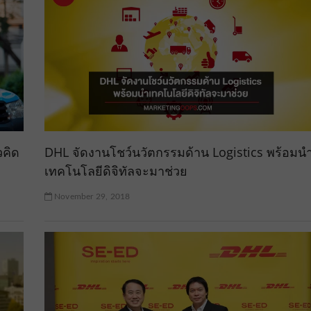
วคิด
DHL จัดงานโชว์นวัตกรรมด้าน Logistics พร้อมน
เทคโนโลยีดิจิทัลจะมาช่วย
November 29, 2018