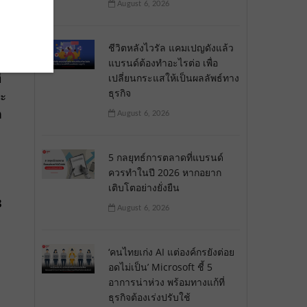
August 6, 2026
ชีวิตหลังไวรัล แคมเปญดังแล้ว
แบรนด์ต้องทำอะไรต่อ เพื่อ
่
เปลี่ยนกระแสให้เป็นผลลัพธ์ทาง
ธุรกิจ
จะ
ด
August 6, 2026
5 กลยุทธ์การตลาดที่แบรนด์
ควรทำในปี 2026 หากอยาก
เติบโตอย่างยั่งยืน
3
August 6, 2026
‘คนไทยเก่ง AI แต่องค์กรยังต่อย
อดไม่เป็น’ Microsoft ชี้ 5
อาการน่าห่วง พร้อมทางแก้ที่
ธุรกิจต้องเร่งปรับใช้