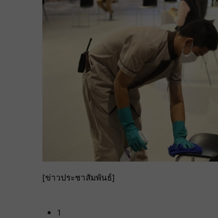
[ข่าวประชาสัมพันธ์]
1