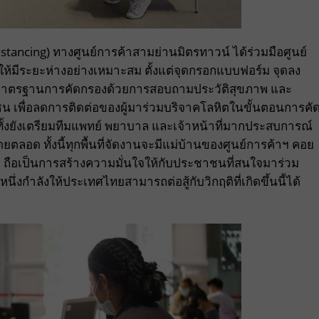
istancing)
ทางศูนย์การค้าสามย่านมิตรทาวน์ ได้ร่วมมือศูนย์
ให้มีระยะห่างอย่างเหมาะสม ตั้งแต่จุดกรอกแบบฟอร์ม จุดลง
ิ่มมาตรฐานการคัดกรองด้วยการสอบถามประวัติสุขภาพ และ
น เพื่อลดการติดต่อของผู้มาร่วมบริจาคโลหิตในขั้นตอนการคั
้งยังเตรียมทีมแพทย์ พยาบาล และเจ้าหน้าที่มากประสบการณ์
อด ทั้งนี้ทุกพื้นที่จัดงานจะมีแม่บ้านของศูนย์การค้าฯ คอย
ถือเป็นการสร้างความมั่นใจให้กับประชาชนที่สนใจมาร่วม
ึ่งกำลังให้ประเทศไทยสามารถต่อสู้กับวิกฤติที่เกิดขึ้นนี้ได้