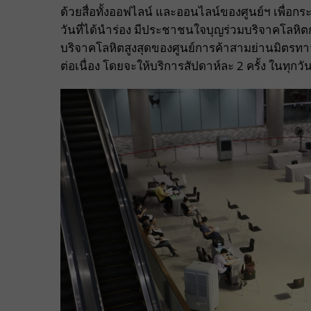
ด้วยสื่อทั้งออฟไลน์ และออนไลน์ของศูนย์ฯ เพื่อ
วันที่ได้นำร่อง มีประชาชนใจบุญร่วมบริจาคโลหิ
บริจาคโลหิตสูงสุดของศูนย์การค้าสามย่านมิตรทาว
ต่อเนื่อง โดยจะให้บริการสัปดาห์ละ
2
ครั้ง ในทุก