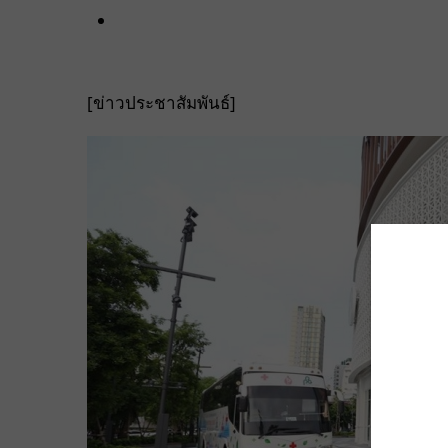
[ข่าวประชาสัมพันธ์]