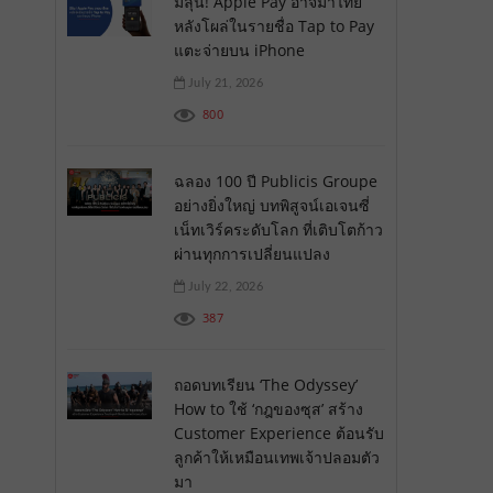
มีลุ้น! Apple Pay อาจมาไทย
หลังโผล่ในรายชื่อ Tap to Pay
แตะจ่ายบน iPhone
July 21, 2026
800
ฉลอง 100 ปี Publicis Groupe
อย่างยิ่งใหญ่ บทพิสูจน์เอเจนซี่
เน็ทเวิร์คระดับโลก ที่เติบโตก้าว
ผ่านทุกการเปลี่ยนแปลง
July 22, 2026
387
ถอดบทเรียน ‘The Odyssey’
How to ใช้ ‘กฎของซุส’ สร้าง
Customer Experience ต้อนรับ
ลูกค้าให้เหมือนเทพเจ้าปลอมตัว
มา