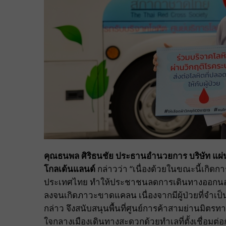
คุณธนพล ศิริธนชัย ประธานอำนวยการ บริษัท แผ่นด
โกลเด้นแลนด์
กล่าวว่า “เนื่องด้วยในขณะนี้เกิดก
ประเทศไทย ทำให้ประชาชนลดการเดินทางออกนอก
ลงจนเกิดภาวะขาดแคลน เนื่องจากมีผู้ป่วยที่จำเป็น
กล่าว จึงสนับสนุนพื้นที่ศูนย์การค้าสามย่านมิตรทาว
ใจกลางเมืองเดินทางสะดวกด้วยทำเลที่ตั้งเชื่อมต่อ