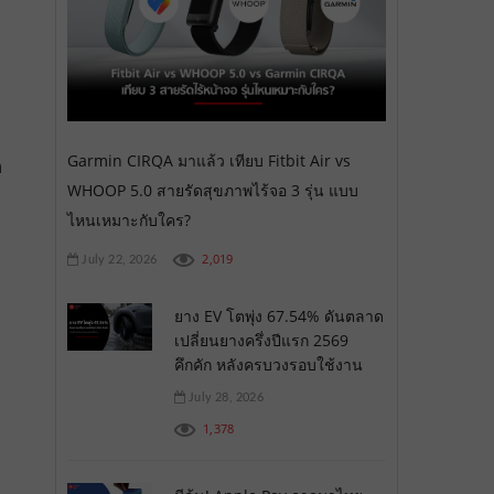
Garmin CIRQA มาแล้ว เทียบ Fitbit Air vs
ด
WHOOP 5.0 สายรัดสุขภาพไร้จอ 3 รุ่น แบบ
ไหนเหมาะกับใคร?
2,019
July 22, 2026
ยาง EV โตพุ่ง 67.54% ดันตลาด
เปลี่ยนยางครึ่งปีแรก 2569
คึกคัก หลังครบวงรอบใช้งาน
July 28, 2026
1,378