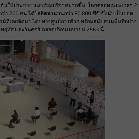
กระตุ้นให้ประชาชนมาร่วมบริจาคมากขึ้น
โดยตลอดระยะเวลา 2
ตกว่า 200 คน ได้โลหิตจำนวนกว่า
80,800
ซีซี ซึ่งนับเป็นยอด
น์ที่เคยจัดมา โดยทางศูนย์การค้าฯ พร้อม
สนับสนุนพื้นที่อย่าง
วันพฤหัส และวันศุกร์ ตลอดเดือนเมษายน
2563
นี้