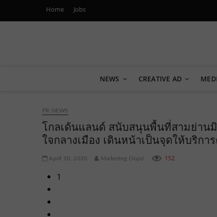
Home
Jobs
Marketing Oops!
DIGITAL | CREATIVE | ADVERTISING | CAMPAIGN | STRA
NEWS
CREATIVE AD
MED
PR NEWS
โกลเด้นแลนด์ สนับสนุนพื้นที่สามย่านม
ใจกลางเมือง เดินหน้าเป็นจุดให้บริกา
152
April 10, 2020
Marketing Oops!
1