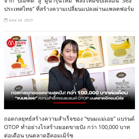
จาก “บัณฑิต” สู่ “ผู้นำรุ่นใหม่” พลังใหม่ขับเคลื่อน “Sea
ประเทศไทย” ที่สร้างความเปลี่ยนแปลงผ่านแพลตฟอร์ม
June 16, 2025
ถอดกลยุทธ์สร้างความสำเร็จของ “ขนมแม่เอย” แบรนด์
OTOP ทำอย่างไรสร้างยอดขายปัง กว่า 100,000 บาท
ต่อเดือน บนตลาดอีคอมเมิร์ซ