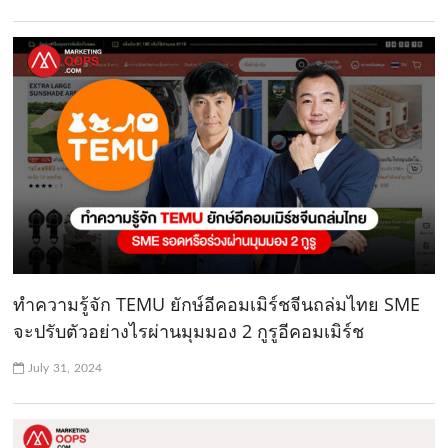
ทำความรู้จัก TEMU ยักษ์อีคอมเมิร์ชจีนถล่มไทย SME
จะปรับตัวอย่างไรผ่านมุมมอง 2 กูรูอีคอมเมิร์ช
July 31, 2024