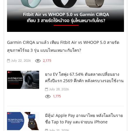
Garmin CIRQA มาแล้ว เทียบ Fitbit Air vs WHOOP 5.0 สายรัด
สุขภาพไร้จอ 3 รุ่น แบบไหนเหมาะกับใคร?
2,175
July 22, 2026
ยาง EV โตพุ่ง 67.54% ดันตลาดเปลี่ยนยาง
ครึ่งปีแรก 2569 คึกคัก หลังครบวงรอบใช้งาน
July 28, 2026
1,775
มีลุ้น! Apple Pay อาจมาไทย หลังโผล่ในราย
ชื่อ Tap to Pay แตะจ่ายบน iPhone
July 21, 2026