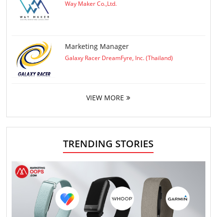
Way Maker Co.,Ltd.
Marketing Manager
Galaxy Racer DreamFyre, Inc. (Thailand)
VIEW MORE
TRENDING STORIES