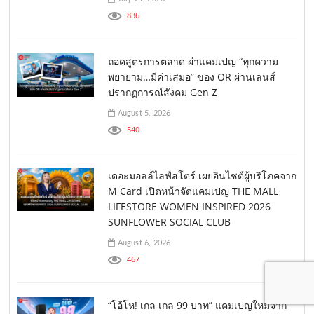
836
ถอดสูตรการตลาด ผ่าแคมเปญ “ทุกความ
พยายาม…มีค่าเสมอ” ของ OR ผ่านเลนส์
ปรากฏการณ์สังคม Gen Z
August 5, 2026
540
เดอะมอลล์ไลฟ์สโตร์ เผยอินไซต์ผู้บริโภคจาก
M Card เปิดหน้าจัดแคมเปญ THE MALL
LIFESTORE WOMEN INSPIRED 2026
SUNFLOWER SOCIAL CLUB
August 6, 2026
467
“โอ้โห! เกล เกล 99 บาท” แคมเปญใหม่จาก