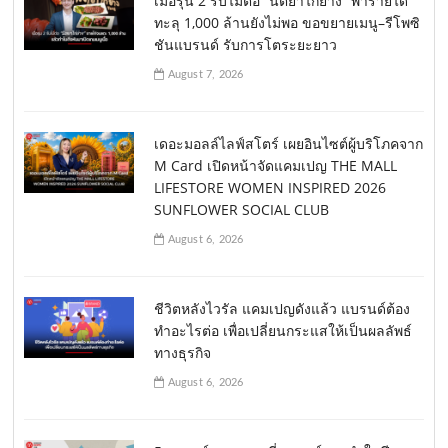
เมื่อรุ่น 2 รับไม้ต่อ “นิตยาไก่ย่าง” พารายได้
ทะลุ 1,000 ล้านยังไม่พอ ขอขยายเมนู–รีโพซิ
ชันแบรนด์ รับการโตระยะยาว
August 7, 2026
เดอะมอลล์ไลฟ์สโตร์ เผยอินไซต์ผู้บริโภคจาก
M Card เปิดหน้าจัดแคมเปญ THE MALL
LIFESTORE WOMEN INSPIRED 2026
SUNFLOWER SOCIAL CLUB
August 6, 2026
ชีวิตหลังไวรัล แคมเปญดังแล้ว แบรนด์ต้อง
ทำอะไรต่อ เพื่อเปลี่ยนกระแสให้เป็นผลลัพธ์
ทางธุรกิจ
August 6, 2026