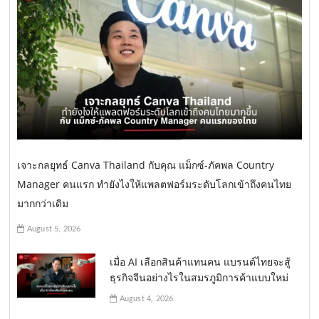
เจาะกลยุทธ์ Canva Thailand กับคุณ แม็กซ์-ภัคพล Country
Manager คนแรก ทำยังไงให้แพลตฟอร์มระดับโลกเข้าถึงคนไทย
มากกว่าเดิม
August 5, 2026
เมื่อ AI เลือกสินค้าแทนคน แบรนด์ไทยจะสู้
ธุรกิจจีนอย่างไรในสมรภูมิการค้าแบบใหม่
August 4, 2026