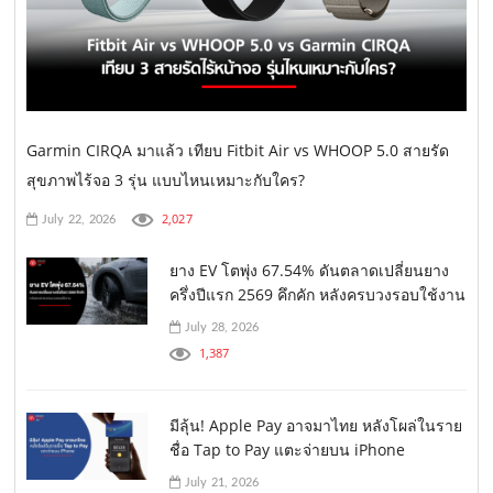
Garmin CIRQA มาแล้ว เทียบ Fitbit Air vs WHOOP 5.0 สายรัด
สุขภาพไร้จอ 3 รุ่น แบบไหนเหมาะกับใคร?
2,027
July 22, 2026
ยาง EV โตพุ่ง 67.54% ดันตลาดเปลี่ยนยาง
ครึ่งปีแรก 2569 คึกคัก หลังครบวงรอบใช้งาน
July 28, 2026
1,387
มีลุ้น! Apple Pay อาจมาไทย หลังโผล่ในราย
ชื่อ Tap to Pay แตะจ่ายบน iPhone
July 21, 2026