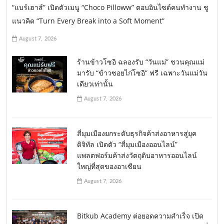
“แบร์เฮาส์” เปิดตัวเมนู “Choco Pilloww” ตอบอินไซด์คนทำงาน ชู
แนวคิด “Turn Every Break into a Soft Moment”
August 7, 2026
ร้านข้าวโซอิ ฉลองรับ “วันแม่” ชวนคุณแม่
มารับ “ข้าวซอยไก่โซอิ” ฟรี เฉพาะวันแม่วัน
เดียวเท่านั้น
August 7, 2026
สี่มุมเมืองยกระดับธุรกิจค้าส่งอาหารสู่ยุค
ดิจิทัล เปิดตัว “สี่มุมเมืองออนไลน์”
แพลตฟอร์มค้าส่งวัตถุดิบอาหารออนไลน์
ใหญ่ที่สุดของอาเซียน
August 7, 2026
Bitkub Academy ต่อยอดความสำเร็จ เปิด