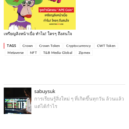
เหรียญลิงหน้าเบื่อ ทำไม! ใครๆ ถึงสนใจ
TAGS
Crown
Crown Token
Cryptocurrency
CWT Token
Metaverse
NFT
T&B Media Global
Zipmex
sabuysuk
การเรียนรู้สิ่งใหม่ ๆ ที่เกิดขึ้นทุกวัน ล้วนแล้ว
แต่ได้กำไร