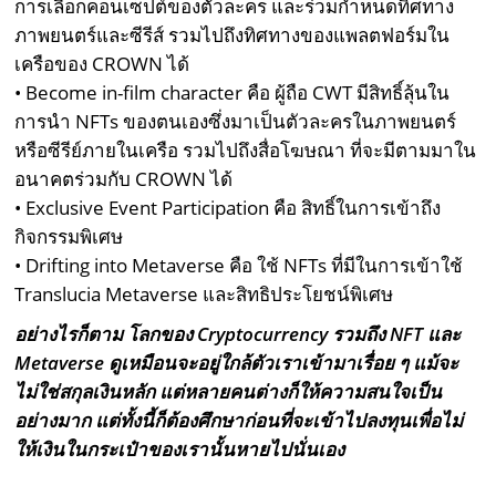
การเลือกคอนเซ็ปต์ของตัวละคร และร่วมกำหนดทิศทาง
ภาพยนตร์และซีรีส์ รวมไปถึงทิศทางของแพลตฟอร์มใน
เครือของ CROWN ได้
• Become in-film character คือ ผู้ถือ CWT มีสิทธิ์ลุ้นใน
การนำ NFTs ของตนเองซึ่งมาเป็นตัวละครในภาพยนตร์
หรือซีรีย์ภายในเครือ รวมไปถึงสื่อโฆษณา ที่จะมีตามมาใน
อนาคตร่วมกับ CROWN ได้
• Exclusive Event Participation คือ สิทธิ์ในการเข้าถึง
กิจกรรมพิเศษ
• Drifting into Metaverse คือ ใช้ NFTs ที่มีในการเข้าใช้
Translucia Metaverse และสิทธิประโยชน์พิเศษ
อย่างไรก็ตาม โลกของ Cryptocurrency รวมถึง NFT และ
Metaverse ดูเหมือนจะอยู่ใกล้ตัวเราเข้ามาเรื่อย ๆ แม้จะ
ไม่ใช่สกุลเงินหลัก แต่หลายคนต่างก็ให้ความสนใจเป็น
อย่างมาก แต่ทั้งนี้ก็ต้องศึกษาก่อนที่จะเข้าไปลงทุนเพื่อไม่
ให้เงินในกระเป๋าของเรานั้นหายไปนั่นเอง