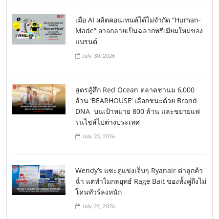
เมื่อ AI ผลิตคอนเทนต์ได้ไม่จำกัด “Human-
Made” อาจกลายเป็นฉลากพรีเมียมใหม่ของ
แบรนด์
July 30, 2026
สูตรสู้ศึก Red Ocean ตลาดชานม 6,000
ล้าน ‘BEARHOUSE’ เลือกชนะด้วย Brand
DNA บนเป้าหมาย 800 ล้าน และขยายแฟ
รนไชส์ไปต่างประเทศ
July 23, 2026
Wendy’s แซะคู่แข่งเจ็บๆ Ryanair ด่าลูกค้า
ฉ่ำ แต่ทำไมกลยุทธ์ Rage Bait ของทั้งคู่ถึงไม่
โดนทัวร์ลงหนัก
July 22, 2026