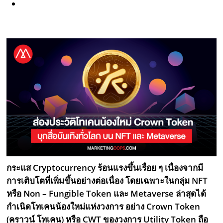
กระแส Cryptocurrency ร้อนแรงขึ้นเรื่อย ๆ เนื่องจากมี
การเติบโตที่เพิ่มขึ้นอย่างต่อเนื่อง โดยเฉพาะในกลุ่ม NFT
หรือ Non – Fungible Token และ Metaverse ล่าสุดได้
กำเนิดโทเคนน้องใหม่แห่งวงการ อย่าง Crown Token
(คราวน์ โทเคน) หรือ CWT ของวงการ Utility Token ถือ