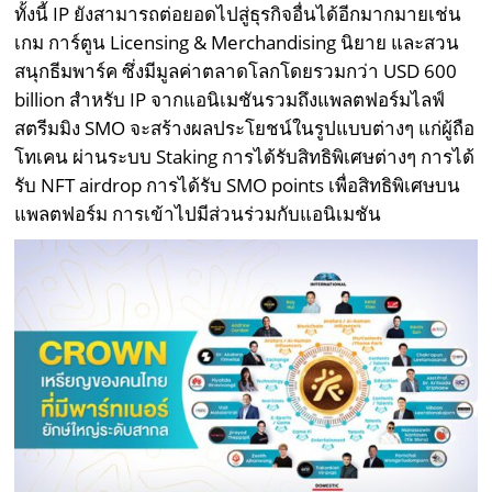
ทั้งนี้ IP ยังสามารถต่อยอดไปสู่ธุรกิจอื่นได้อีกมากมายเช่น
เกม การ์ตูน Licensing & Merchandising นิยาย และสวน
สนุกธีมพาร์ค ซึ่งมีมูลค่าตลาดโลกโดยรวมกว่า USD 600
billion สำหรับ IP จากแอนิเมชันรวมถึงแพลตฟอร์มไลฟ์
สตรีมมิง SMO จะสร้างผลประโยชน์ในรูปแบบต่างๆ แก่ผู้ถือ
โทเคน ผ่านระบบ Staking การได้รับสิทธิพิเศษต่างๆ การได้
รับ NFT airdrop การได้รับ SMO points เพื่อสิทธิพิเศษบน
แพลตฟอร์ม การเข้าไปมีส่วนร่วมกับแอนิเมชัน