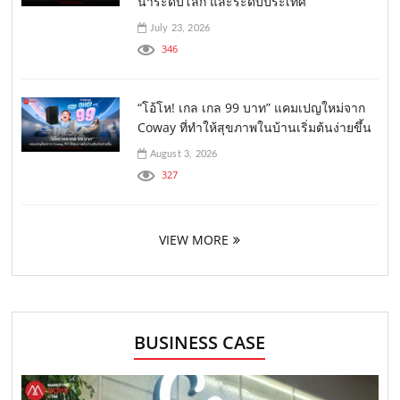
นำระดับโลก และระดับประเทศ
July 23, 2026
346
“โอ้โห! เกล เกล 99 บาท” แคมเปญใหม่จาก
Coway ที่ทำให้สุขภาพในบ้านเริ่มต้นง่ายขึ้น
August 3, 2026
327
VIEW MORE
BUSINESS CASE