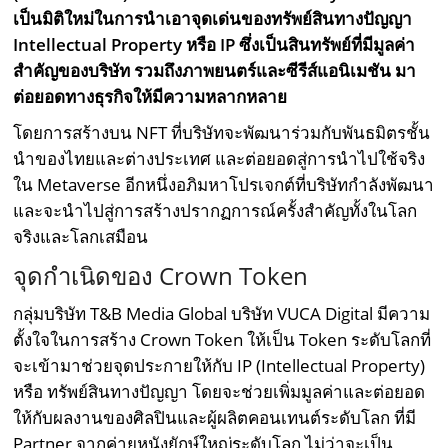
เป็นมิติใหม่ในการนำเอาจุดเด่นของทรัพย์สินทางปัญญา
Intellectual Property หรือ IP ซึ่งเป็นสินทรัพย์ที่มีมูลค่า
สำคัญของบริษัท รวมถึงภาพยนตร์และซีรีส์แอนิเมชัน มา
ต่อยอดทางธุรกิจให้มีความหลากหลาย
โดยการสร้างบน NFT ที่บริษัทจะพัฒนาร่วมกับพันธมิตรชั้น
นำของไทยและต่างประเทศ และต่อยอดสู่การนำไปใช้จริง
ใน Metaverse อีกหนึ่งอภิมหาโปรเจกต์ที่บริษัทกำลังพัฒนา
และจะนำไปสู่การสร้างปรากฏการณ์ครั้งสำคัญทั้งในโลก
จริงและโลกเสมือน
จุดกำเนิดของ Crown Token
กลุ่มบริษัท T&B Media Global บริษัท VUCA Digital มีความ
ตั้งใจในการสร้าง Crown Token ให้เป็น Token ระดับโลกที่
จะเข้ามาช่วยจุดประกายให้กับ IP (Intellectual Property)
หรือ ทรัพย์สินทางปัญญา โดยจะช่วยเพิ่มมูลค่าและต่อยอด
ให้กับผลงานของศิลปินและผู้ผลิตคอนเทนต์ระดับโลก ที่มี
Partner จากค่ายหนังยักษ์ใหญ่ระดับโลก ไม่ว่าจะเป็น