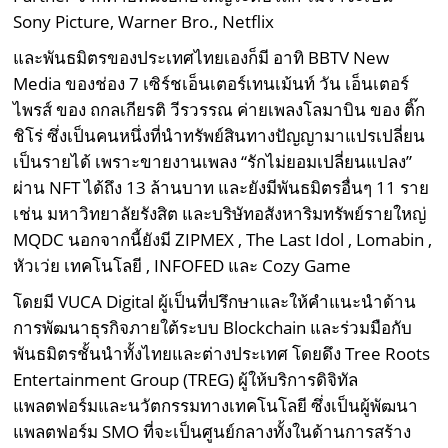
Sony Picture, Warner Bro., Netflix
และพันธมิตรของประเทศไทยเองก็มี อาทิ BBTV New
Media ของช่อง 7 เซิร์ชเอ็นเตอร์เทนเม้นท์ วัน เอ็นเตอร์
ไพรส์ ของ ถกลเกียรติ วีรวรรณ ค่ายเพลงโลมาบิน ของ ติ๊ก
ชิโร่ ซึ่งเป็นคนหนึ่งที่นำทรัพย์สินทางปัญญามาแปรเปลี่ยน
เป็นรายได้ เพราะขายงานเพลง “รักไม่ยอมเปลี่ยนแปลง”
ผ่าน NFT ได้ถึง 13 ล้านบาท และยังมีพันธมิตรอื่นๆ 11 ราย
เช่น มหาวิทยาลัยรังสิต และบริษัทอสังหาริมทรัพย์รายใหญ่
MQDC นอกจากนี้ยังมี ZIPMEX , The Last Idol , Lomabin ,
หัวเว่ย เทคโนโลยี , INFOFED และ Cozy Game
โดยมี VUCA Digital ผู้เป็นที่ปรึกษาและให้คำแนะนำด้าน
การพัฒนาธุรกิจภายใต้ระบบ Blockchain และร่วมมือกับ
พันธมิตรชั้นนำทั้งไทยและต่างประเทศ โดยดึง Tree Roots
Entertainment Group (TREG) ผู้ให้บริการดิจิทัล
แพลตฟอร์มและนวัตกรรมทางเทคโนโลยี ซึ่งเป็นผู้พัฒนา
แพลตฟอร์ม SMO ที่จะเป็นศูนย์กลางทั้งในด้านการสร้าง