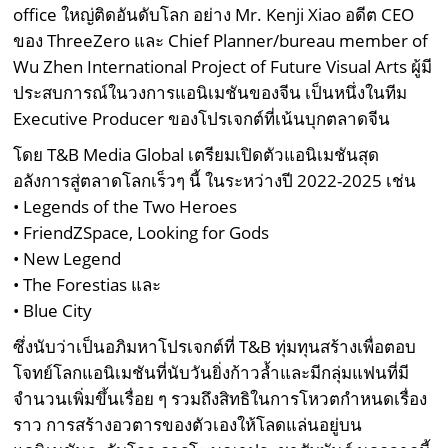
office ใหญ่ติดอันดับโลก อย่าง Mr. Kenji Xiao อดีต CEO
ของ ThreeZero และ Chief Planner/bureau member of
Wu Zhen International Project of Future Visual Arts ผู้มี
ประสบการณ์ในวงการแอนิเมชันของจีน เป็นหนึ่งในทีม
Executive Producer ของโปรเจกต์ที่เน้นบุกตลาดจีน
โดย T&B Media Global เตรียมเปิดตัวแอนิเมชันสุด
อลังการสู่ตลาดโลกเร็วๆ นี้ ในระหว่างปี 2022-2025 เช่น
• Legends of the Two Heroes
• FriendZSpace, Looking for Gods
• New Legend
• The Forestias และ
• Blue City
ซึ่งนับว่าเป็นอภิมหาโปรเจกต์ที่ T&B ทุ่มทุนสร้างเพื่อตอบ
โจทย์โลกแอนิเมชันที่นับวันยิ่งก้าวล้ำและมีกลุ่มแฟนที่มี
จำนวนเพิ่มขึ้นเรื่อย ๆ รวมถึงสิทธิในการโหวตกำหนดเรื่อง
ราว การสร้างอวตารของตัวเองให้โลดแล่นอยู่บน