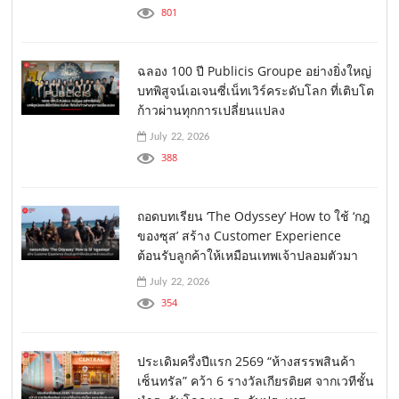
801
ฉลอง 100 ปี Publicis Groupe อย่างยิ่งใหญ่
บทพิสูจน์เอเจนซี่เน็ทเวิร์คระดับโลก ที่เติบโต
ก้าวผ่านทุกการเปลี่ยนแปลง
July 22, 2026
388
ถอดบทเรียน ‘The Odyssey’ How to ใช้ ‘กฎ
ของซุส’ สร้าง Customer Experience
ต้อนรับลูกค้าให้เหมือนเทพเจ้าปลอมตัวมา
July 22, 2026
354
ประเดิมครึ่งปีแรก 2569 “ห้างสรรพสินค้า
เซ็นทรัล” คว้า 6 รางวัลเกียรติยศ จากเวทีชั้น