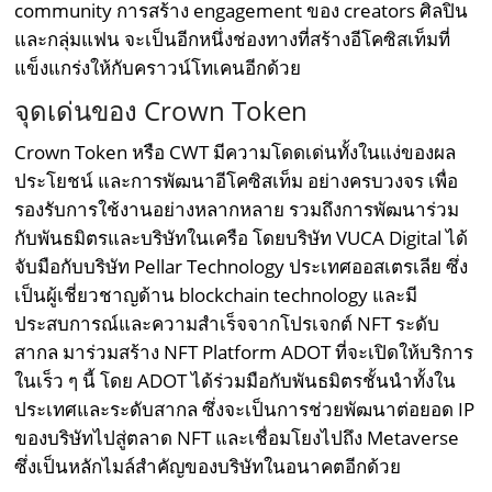
community การสร้าง engagement ของ creators ศิลปิน
และกลุ่มแฟน จะเป็นอีกหนึ่งช่องทางที่สร้างอีโคซิสเท็มที่
แข็งแกร่งให้กับคราวน์โทเคนอีกด้วย
จุดเด่นของ Crown Token
Crown Token หรือ CWT มีความโดดเด่นทั้งในแง่ของผล
ประโยชน์ และการพัฒนาอีโคซิสเท็ม อย่างครบวงจร เพื่อ
รองรับการใช้งานอย่างหลากหลาย รวมถึงการพัฒนาร่วม
กับพันธมิตรและบริษัทในเครือ โดยบริษัท VUCA Digital ได้
จับมือกับบริษัท Pellar Technology ประเทศออสเตรเลีย ซึ่ง
เป็นผู้เชี่ยวชาญด้าน blockchain technology และมี
ประสบการณ์และความสำเร็จจากโปรเจกต์ NFT ระดับ
สากล มาร่วมสร้าง NFT Platform ADOT ที่จะเปิดให้บริการ
ในเร็ว ๆ นี้ โดย ADOT ได้ร่วมมือกับพันธมิตรชั้นนำทั้งใน
ประเทศและระดับสากล ซึ่งจะเป็นการช่วยพัฒนาต่อยอด IP
ของบริษัทไปสู่ตลาด NFT และเชื่อมโยงไปถึง Metaverse
ซึ่งเป็นหลักไมล์สำคัญของบริษัทในอนาคตอีกด้วย