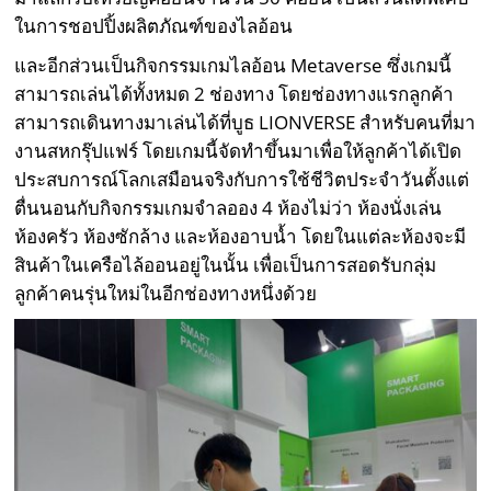
ในการชอปปิ้งผลิตภัณฑ์ของไลอ้อน
และอีกส่วนเป็นกิจกรรมเกมไลอ้อน Metaverse ซึ่งเกมนี้
สามารถเล่นได้ทั้งหมด 2 ช่องทาง โดยช่องทางแรกลูกค้า
สามารถเดินทางมาเล่นได้ที่บูธ LIONVERSE สำหรับคนที่มา
งานสหกรุ๊ปแฟร์ โดยเกมนี้จัดทำขึ้นมาเพื่อให้ลูกค้าได้เปิด
ประสบการณ์โลกเสมือนจริงกับการใช้ชีวิตประจำวันตั้งแต่
ตื่นนอนกับกิจกรรมเกมจำลออง 4 ห้องไม่ว่า ห้องนั่งเล่น
ห้องครัว ห้องซักล้าง และห้องอาบน้ำ โดยในแต่ละห้องจะมี
สินค้าในเครือไล้ออนอยู่ในนั้น เพื่อเป็นการสอดรับกลุ่ม
ลูกค้าคนรุ่นใหม่ในอีกช่องทางหนึ่งด้วย