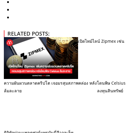
RELATED POSTS:
เปิดไทม์ไลน์ Zipmex เซ่น
ความผันผวนตลาดคริปโต เจอมรสุมสภาพคล่อง หลังโดนพิษ Celsius
ล้มละลาย
ลงทุนสินทรัพย์
ดิจิทัลผ่านแพลตฟอร์มทรูมันนี่อีวอลเล็ท