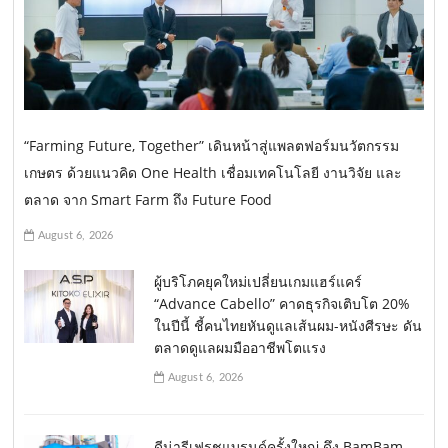
“Farming Future, Together” เดินหน้าสู่แพลตฟอร์มนวัตกรรม
เกษตร ด้วยแนวคิด One Health เชื่อมเทคโนโลยี งานวิจัย และ
ตลาด จาก Smart Farm ถึง Future Food
August 6, 2026
ผู้บริโภคยุคใหม่เปลี่ยนเกมแฮร์แคร์
“Advance Cabello” คาดธุรกิจเติบโต 20%
ในปีนี้ ชี้คนไทยหันดูแลเส้นผม-หนังศีรษะ ดัน
ตลาดดูแลผมมืออาชีพโตแรง
August 6, 2026
ดีน่ารีเฟรชแบรนด์ครั้งใหญ่ ดึง BamBam