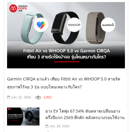
Garmin CIRQA มาแล้ว เทียบ Fitbit Air vs WHOOP 5.0 สายรัด
สุขภาพไร้จอ 3 รุ่น แบบไหนเหมาะกับใคร?
2,002
July 22, 2026
ยาง EV โตพุ่ง 67.54% ดันตลาดเปลี่ยนยาง
ครึ่งปีแรก 2569 คึกคัก หลังครบวงรอบใช้งาน
July 28, 2026