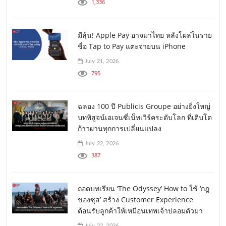
1,336
มีลุ้น! Apple Pay อาจมาไทย หลังโผล่ในราย
ชื่อ Tap to Pay แตะจ่ายบน iPhone
July 21, 2026
795
ฉลอง 100 ปี Publicis Groupe อย่างยิ่งใหญ่
บทพิสูจน์เอเจนซี่เน็ทเวิร์คระดับโลก ที่เติบโต
ก้าวผ่านทุกการเปลี่ยนแปลง
July 22, 2026
387
ถอดบทเรียน ‘The Odyssey’ How to ใช้ ‘กฎ
ของซุส’ สร้าง Customer Experience
ต้อนรับลูกค้าให้เหมือนเทพเจ้าปลอมตัวมา
July 22, 2026