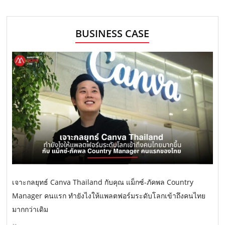
BUSINESS CASE
เจาะกลยุทธ์ Canva Thailand กับคุณ แม็กซ์-ภัคพล Country
Manager คนแรก ทำยังไงให้แพลตฟอร์มระดับโลกเข้าถึงคนไทย
มากกว่าเดิม