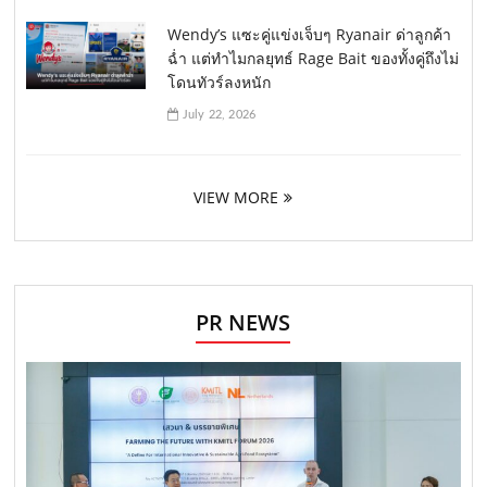
Wendy’s แซะคู่แข่งเจ็บๆ Ryanair ด่าลูกค้า
ฉ่ำ แต่ทำไมกลยุทธ์ Rage Bait ของทั้งคู่ถึงไม่
โดนทัวร์ลงหนัก
July 22, 2026
VIEW MORE
PR NEWS