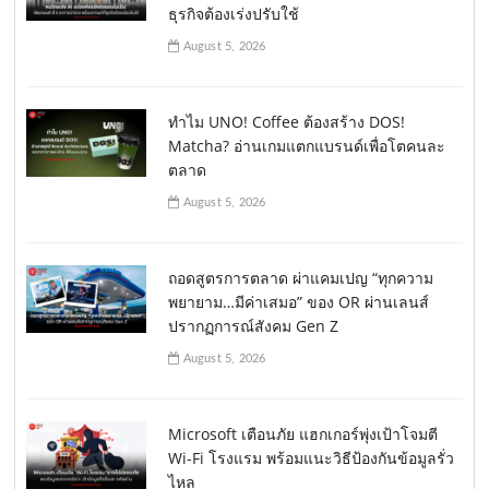
ธุรกิจต้องเร่งปรับใช้
August 5, 2026
ทำไม UNO! Coffee ต้องสร้าง DOS!
Matcha? อ่านเกมแตกแบรนด์เพื่อโตคนละ
ตลาด
August 5, 2026
ถอดสูตรการตลาด ผ่าแคมเปญ “ทุกความ
พยายาม…มีค่าเสมอ” ของ OR ผ่านเลนส์
ปรากฏการณ์สังคม Gen Z
August 5, 2026
Microsoft เตือนภัย แฮกเกอร์พุ่งเป้าโจมตี
Wi-Fi โรงแรม พร้อมแนะวิธีป้องกันข้อมูลรั่ว
ไหล