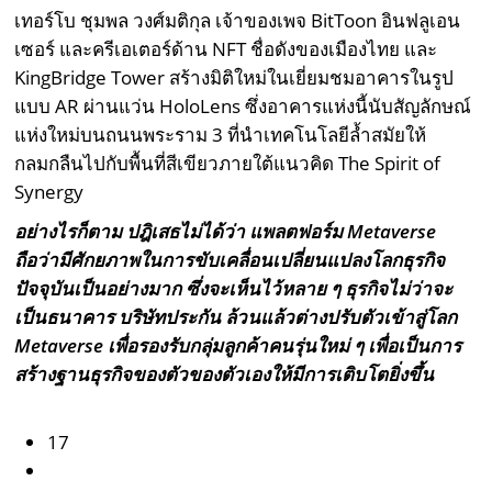
เทอร์โบ ชุมพล วงศ์มติกุล เจ้าของเพจ BitToon อินฟลูเอน
เซอร์ และครีเอเตอร์ด้าน NFT ชื่อดังของเมืองไทย และ
KingBridge Tower สร้างมิติใหม่ในเยี่ยมชมอาคารในรูป
แบบ AR ผ่านแว่น HoloLens ซึ่งอาคารแห่งนี้นับสัญลักษณ์
แห่งใหม่บนถนนพระราม 3 ที่นำเทคโนโลยีล้ำสมัยให้
กลมกลืนไปกับพื้นที่สีเขียวภายใต้แนวคิด The Spirit of
Synergy
อย่างไรก็ตาม ปฎิเสธไม่ได้ว่า แพลตฟอร์ม Metaverse
ถือว่ามีศักยภาพในการขับเคลื่อนเปลี่ยนแปลงโลกธุรกิจ
ปัจจุบันเป็นอย่างมาก ซึ่งจะเห็นไว้หลาย ๆ ธุรกิจไม่ว่าจะ
เป็นธนาคาร บริษัทประกัน ล้วนแล้วต่างปรับตัวเข้าสู่โลก
Metaverse เพื่อรองรับกลุ่มลูกค้าคนรุ่นใหม่ ๆ เพื่อเป็นการ
สร้างฐานธุรกิจของตัวของตัวเองให้มีการเติบโตยิ่งขึ้น
17