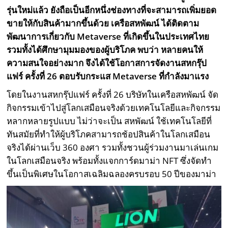
รุ่นใหม่แล้ว ยังถือเป็นอีกหนึ่งช่องทางที่จะสามารถเพิ่มยอด
ขายให้กับสินค้ามากขึ้นด้วย เครือสหพัฒน์ ได้ติดตาม
พัฒนาการเกี่ยวกับ Metaverse ที่เกิดขึ้นในประเทศไทย
รวมทั้งได้ศึกษามุมมองของผู้บริโภค พบว่า หลายคนให้
ความสนใจอย่างมาก จึงได้ใช้โอกาสการจัดงานสหกรุ๊ป
แฟร์ ครั้งที่ 26 ตอบรับกระแส Metaverse ที่กำลังมาแรง
โดยในงานสหกรุ๊ปแฟร์ ครั้งที่ 26 บริษัทในเครือสหพัฒน์ จัด
กิจกรรมเข้าไปสู่โลกเสมือนจริงด้วยเทคโนโลยีและกิจกรรม
หลากหลายรูปแบบ ไม่ว่าจะเป็น สหพัฒน์ ใช้เทคโนโลยีที่
ทันสมัยที่ทำให้ผู้บริโภคสามารถช้อปสินค้าในโลกเสมือน
จริงได้ผ่านเว็บ 360 องศา รวมทั้งชวนผู้ร่วมงานมาเล่นเกม
ในโลกเสมือนจริง พร้อมทั้งแจกการ์ดมาม่า NFT ซึ่งจัดทำ
ขึ้นเป็นพิเศษในโอกาสเฉลิมฉลองครบรอบ 50 ปีของมาม่า