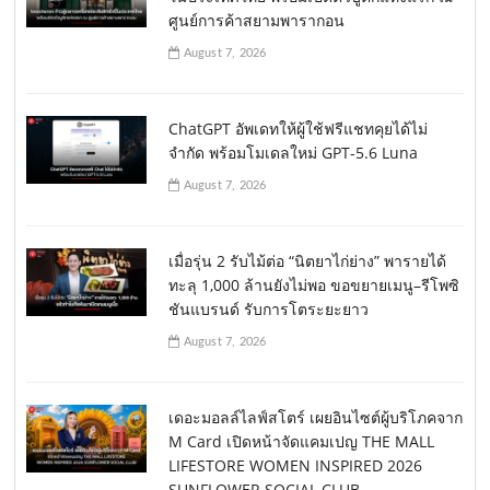
ศูนย์การค้าสยามพารากอน
August 7, 2026
ChatGPT อัพเดทให้ผู้ใช้ฟรีแชทคุยได้ไม่
จำกัด พร้อมโมเดลใหม่ GPT-5.6 Luna
August 7, 2026
เมื่อรุ่น 2 รับไม้ต่อ “นิตยาไก่ย่าง” พารายได้
ทะลุ 1,000 ล้านยังไม่พอ ขอขยายเมนู–รีโพซิ
ชันแบรนด์ รับการโตระยะยาว
August 7, 2026
เดอะมอลล์ไลฟ์สโตร์ เผยอินไซต์ผู้บริโภคจาก
M Card เปิดหน้าจัดแคมเปญ THE MALL
LIFESTORE WOMEN INSPIRED 2026
SUNFLOWER SOCIAL CLUB