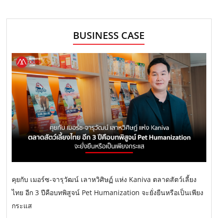
BUSINESS CASE
คุยกับ เมอร์ซ-จารุวัฒน์ เลาหวิศิษฏ์ แห่ง Kaniva ตลาดสัตว์เลี้ยง
ไทย อีก 3 ปีคือบทพิสูจน์ Pet Humanization จะยั่งยืนหรือเป็นเพียง
กระแส