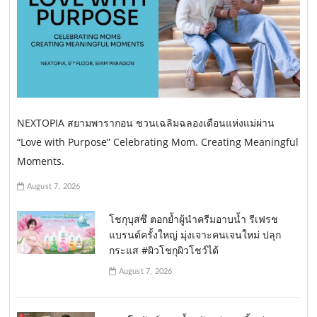
NEXTOPIA สยามพารากอน ชวนเฉลิมฉลองเดือนแห่งแม่ผ่าน
“Love with Purpose” Celebrating Mom. Creating Meaningful
Moments.
August 7, 2026
โชกุบุสซึ ตอกย้ำผู้นำครีมอาบน้ำ รีเฟรช
แบรนด์ครั้งใหญ่ มุ่งเจาะคนเจนใหม่ ปลุก
กระแส #ผิวโชกุผิวโชว์ได้
August 7, 2026