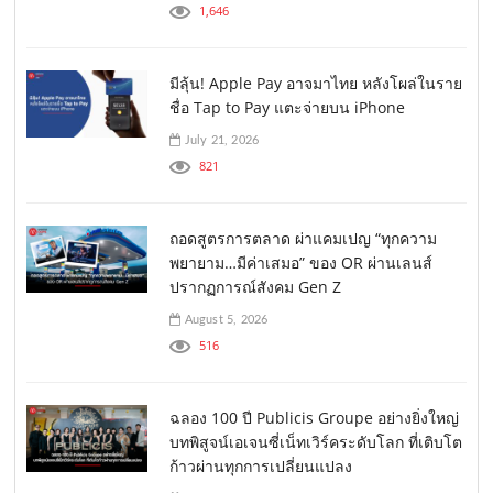
1,646
มีลุ้น! Apple Pay อาจมาไทย หลังโผล่ในราย
ชื่อ Tap to Pay แตะจ่ายบน iPhone
July 21, 2026
821
ถอดสูตรการตลาด ผ่าแคมเปญ “ทุกความ
พยายาม…มีค่าเสมอ” ของ OR ผ่านเลนส์
ปรากฏการณ์สังคม Gen Z
August 5, 2026
516
ฉลอง 100 ปี Publicis Groupe อย่างยิ่งใหญ่
บทพิสูจน์เอเจนซี่เน็ทเวิร์คระดับโลก ที่เติบโต
ก้าวผ่านทุกการเปลี่ยนแปลง