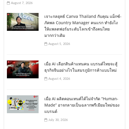
August 7, 2026
เจาะกลยุทธ์ Canva Thailand กับคุณ แม็กซ์-
ภัคพล Country Manager คนแรก ทำยังไง
ให้แพลตฟอร์มระดับโลกเข้าถึงคนไทย
มากกว่าเดิม
August 5, 2026
เมื่อ AI เลือกสินค้าแทนคน แบรนด์ไทยจะสู้
ธุรกิจจีนอย่างไรในสมรภูมิการค้าแบบใหม่
August 4, 2026
เมื่อ AI ผลิตคอนเทนต์ได้ไม่จำกัด “Human-
Made” อาจกลายเป็นฉลากพรีเมียมใหม่ของ
แบรนด์
July 30, 2026