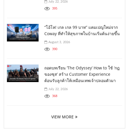
July 22, 2026
395
“โอ้โห! เกล เกล 99 บาท” แคมเปญใหม่จาก
Coway ที่ทำให้สุขภาพในบ้านเริ่มต้นง่ายขึ้น
August 3, 2026
390
ถอดบทเรียน ‘The Odyssey’ How to ใช้ ‘กฎ
ของซุส’ สร้าง Customer Experience
ต้อนรับลูกค้าให้เหมือนเทพเจ้าปลอมตัวมา
July 22, 2026
368
VIEW MORE