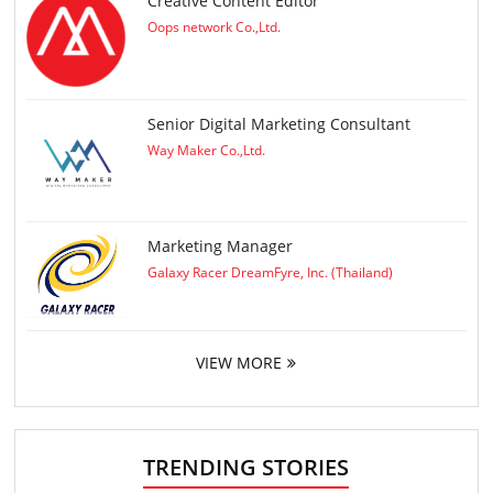
Creative Content Editor
Oops network Co.,Ltd.
Senior Digital Marketing Consultant
Way Maker Co.,Ltd.
Marketing Manager
Galaxy Racer DreamFyre, Inc. (Thailand)
VIEW MORE
TRENDING STORIES