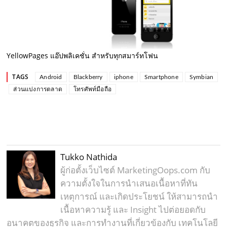
YellowPages แอ๊ปพลิเคชั่น สำหรับทุกสมาร์ทโฟน
TAGS
Android
Blackberry
iphone
Smartphone
Symbian
ส่วนแบ่งการตลาด
โทรศัพท์มือถือ
Tukko Nathida
ผู้ก่อตั้งเว็บไซต์ MarketingOops.com กับ
ความตั้งใจในการนำเสนอเนื้อหาที่ทัน
เหตุการณ์ และเกิดประโยชน์ ให้สามารถนำ
เนื้อหาความรู้ และ Insight ไปต่อยอดกับ
อนาคตของธุรกิจ และการทำงานที่เกี่ยวข้องกับ เทคโนโลยี