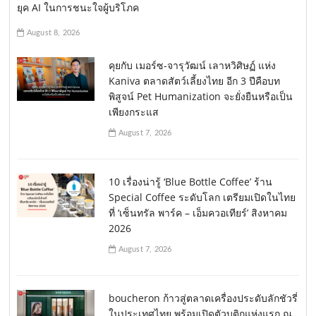
ยุค AI ในการชนะใจผู้บริโภค
August 8, 2026
คุยกับ เมอร์ซ-จารุวัฒน์ เลาหวิศิษฏ์ แห่ง
Kaniva ตลาดสัตว์เลี้ยงไทย อีก 3 ปีคือบท
พิสูจน์ Pet Humanization จะยั่งยืนหรือเป็น
เพียงกระแส
August 7, 2026
10 เรื่องน่ารู้ ‘Blue Bottle Coffee’ ร้าน
Special Coffee ระดับโลก เตรียมเปิดในไทย
ที่ ‘เซ็นทรัล พาร์ค – เอ็มควอเทียร์’ สิงหาคม
2026
August 7, 2026
boucheron ก้าวสู่ตลาดเครื่องประดับลักชัวรี่
ในประเทศไทย พร้อมเปิดตัวบูติกแห่งแรก ณ