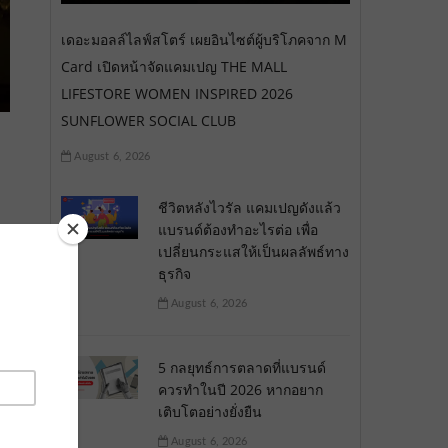
เดอะมอลล์ไลฟ์สโตร์ เผยอินไซต์ผู้บริโภคจาก M
Card เปิดหน้าจัดแคมเปญ THE MALL
LIFESTORE WOMEN INSPIRED 2026
SUNFLOWER SOCIAL CLUB
August 6, 2026
ชีวิตหลังไวรัล แคมเปญดังแล้ว
แบรนด์ต้องทำอะไรต่อ เพื่อ
เปลี่ยนกระแสให้เป็นผลลัพธ์ทาง
ธุรกิจ
August 6, 2026
5 กลยุทธ์การตลาดที่แบรนด์
ควรทำในปี 2026 หากอยาก
เติบโตอย่างยั่งยืน
August 6, 2026