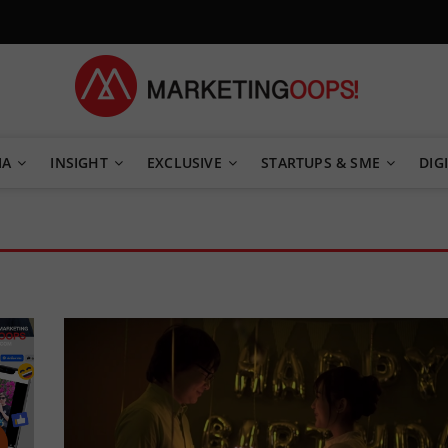
TEGY
IA
INSIGHT
EXCLUSIVE
STARTUPS & SME
DIGI