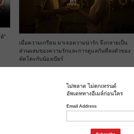
ห้”
เมื่อความเกรียน มาเจอความน่ารัก จึงกลายเป็น
ส่วนผสมของความรักและการดูแลกันที่ลงตัวของ
คัตโตะกับน้องเบียร์
September 29, 2016