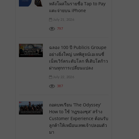
หลังโผล่ในรายชื่อ Tap to Pay
แตะจ่ายบน iPhone
July 21, 2026
797
ฉลอง 100 ปี Publicis Groupe
อย่างยิ่งใหญ่ บทพิสูจน์เอเจนซี่
เน็ทเวิร์คระดับโลก ที่เติบโตก้าว
ผ่านทุกการเปลี่ยนแปลง
July 22, 2026
387
ถอดบทเรียน ‘The Odyssey’
How to ใช้ ‘กฎของซุส’ สร้าง
Customer Experience ต้อนรับ
ลูกค้าให้เหมือนเทพเจ้าปลอมตัว
มา