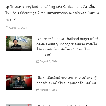
คุยกับ เมอร์ซ-จารุวัฒน์ เลาหวิศิษฏ์ แห่ง Kaniva ตลาดสัตว์เลี้ยง
ไทย อีก 3 ปีคือบทพิสูจน์ Pet Humanization จะยั่งยืนหรือเป็นเพียง
กระแส
August 7, 2026
เจาะกลยุทธ์ Canva Thailand กับคุณ แม็กซ์-
ภัคพล Country Manager คนแรก ทำยังไง
ให้แพลตฟอร์มระดับโลกเข้าถึงคนไทย
มากกว่าเดิม
August 5, 2026
เมื่อ AI เลือกสินค้าแทนคน แบรนด์ไทยจะสู้
ธุรกิจจีนอย่างไรในสมรภูมิการค้าแบบใหม่
August 4, 2026