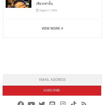
เดียวเท่านั้น
August 7, 2026
VIEW MORE
f
y
x
l
i
t
r