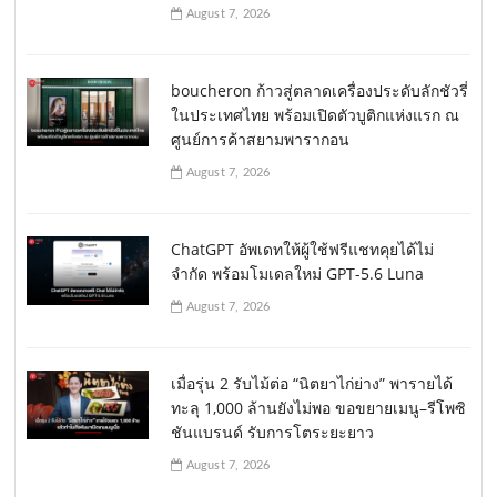
August 7, 2026
boucheron ก้าวสู่ตลาดเครื่องประดับลักชัวรี่
ในประเทศไทย พร้อมเปิดตัวบูติกแห่งแรก ณ
ศูนย์การค้าสยามพารากอน
August 7, 2026
ChatGPT อัพเดทให้ผู้ใช้ฟรีแชทคุยได้ไม่
จำกัด พร้อมโมเดลใหม่ GPT-5.6 Luna
August 7, 2026
เมื่อรุ่น 2 รับไม้ต่อ “นิตยาไก่ย่าง” พารายได้
ทะลุ 1,000 ล้านยังไม่พอ ขอขยายเมนู–รีโพซิ
ชันแบรนด์ รับการโตระยะยาว
August 7, 2026