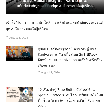
เข้าใจ ‘Human Insights’ ให้ลึกกว่าเดิม! แต้มต่อสำคัญของแบรนด์
ยุค AI ในการชนะใจผู้บริโภค
August 8, 2026
คุยกับ เมอร์ซ-จารุวัฒน์ เลาหวิศิษฏ์ แห่ง
Kaniva ตลาดสัตว์เลี้ยงไทย อีก 3 ปีคือบท
พิสูจน์ Pet Humanization จะยั่งยืนหรือเป็น
เพียงกระแส
August 7, 2026
10 เรื่องน่ารู้ ‘Blue Bottle Coffee’ ร้าน
Special Coffee ระดับโลก เตรียมเปิดในไทย
ที่ ‘เซ็นทรัล พาร์ค – เอ็มควอเทียร์’ สิงหาคม
2026