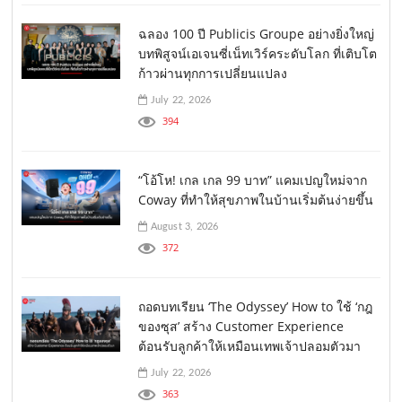
ฉลอง 100 ปี Publicis Groupe อย่างยิ่งใหญ่
บทพิสูจน์เอเจนซี่เน็ทเวิร์คระดับโลก ที่เติบโต
ก้าวผ่านทุกการเปลี่ยนแปลง
July 22, 2026
394
“โอ้โห! เกล เกล 99 บาท” แคมเปญใหม่จาก
Coway ที่ทำให้สุขภาพในบ้านเริ่มต้นง่ายขึ้น
August 3, 2026
372
ถอดบทเรียน ‘The Odyssey’ How to ใช้ ‘กฎ
ของซุส’ สร้าง Customer Experience
ต้อนรับลูกค้าให้เหมือนเทพเจ้าปลอมตัวมา
July 22, 2026
363