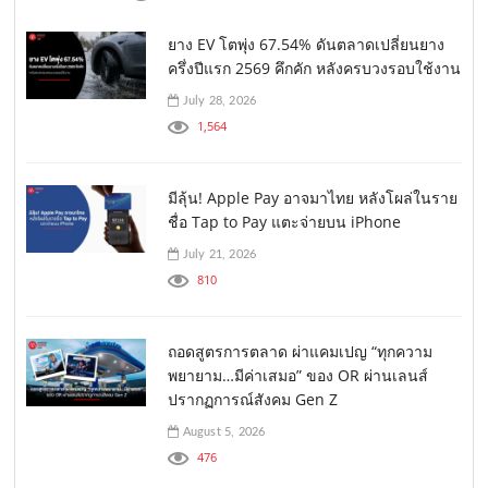
ยาง EV โตพุ่ง 67.54% ดันตลาดเปลี่ยนยาง
ครึ่งปีแรก 2569 คึกคัก หลังครบวงรอบใช้งาน
July 28, 2026
1,564
มีลุ้น! Apple Pay อาจมาไทย หลังโผล่ในราย
ชื่อ Tap to Pay แตะจ่ายบน iPhone
July 21, 2026
810
ถอดสูตรการตลาด ผ่าแคมเปญ “ทุกความ
พยายาม…มีค่าเสมอ” ของ OR ผ่านเลนส์
ปรากฏการณ์สังคม Gen Z
August 5, 2026
476