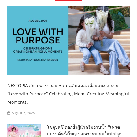
NEXTOPIA สยามพารากอน ชวนเฉลิมฉลองเดือนแห่งแม่ผ่าน
“Love with Purpose” Celebrating Mom. Creating Meaningful
Moments.
August 7, 2026
โชกุบุสซึ ตอกย้ำผู้นำครีมอาบน้ำ รีเฟรช
แบรนด์ครั้งใหญ่ มุ่งเจาะคนเจนใหม่ ปลุก