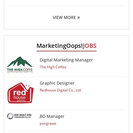
VIEW MORE
MarketingOops!
JOBS
Digital Marketing Manager
The High Coffee
Graphic Designer
Redhouse Digital Co., Ltd.
ฺBD Manager
pongrawe