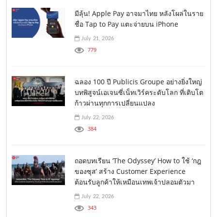
มีลุ้น! Apple Pay อาจมาไทย หลังโผล่ในราย
ชื่อ Tap to Pay แตะจ่ายบน iPhone
July 21, 2026
779
ฉลอง 100 ปี Publicis Groupe อย่างยิ่งใหญ่
บทพิสูจน์เอเจนซี่เน็ทเวิร์คระดับโลก ที่เติบโต
ก้าวผ่านทุกการเปลี่ยนแปลง
July 22, 2026
384
ถอดบทเรียน ‘The Odyssey’ How to ใช้ ‘กฎ
ของซุส’ สร้าง Customer Experience
ต้อนรับลูกค้าให้เหมือนเทพเจ้าปลอมตัวมา
July 22, 2026
343