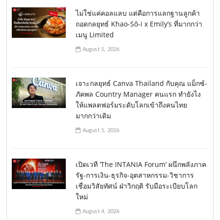
ไม่ใช่แค่คอลแลบ แต่คือการแลกฐานลูกค้า
ถอดกลยุทธ์ Khao-Sō-i x Emily’s ที่มากกว่า
เมนู Limited
August 5, 2026
เจาะกลยุทธ์ Canva Thailand กับคุณ แม็กซ์-
ภัคพล Country Manager คนแรก ทำยังไง
ให้แพลตฟอร์มระดับโลกเข้าถึงคนไทย
มากกว่าเดิม
August 5, 2026
เปิดเวที ‘The INTANIA Forum’ ผนึกพลังภาค
รัฐ-การเงิน-ธุรกิจ-อุตสาหกรรม-วิชาการ
เชื่อมวิสัยทัศน์ ฝ่าวิกฤติ รับมือระเบียบโลก
ใหม่
August 4, 2026