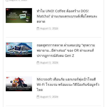
ทำไม UNO! Coffee ต้องสร้าง DOS!
Matcha? อ่านเกมแตกแบรนด์เพื่อโตคนละ
ตลาด
August 5, 2026
ถอดสูตรการตลาด ผ่าแคมเปญ “ทุกความ
พยายาม…มีค่าเสมอ” ของ OR ผ่านเลนส์
ปรากฏการณ์สังคม Gen Z
August 5, 2026
Microsoft เตือนภัย แฮกเกอร์พุ่งเป้าโจมตี
Wi-Fi โรงแรม พร้อมแนะวิธีป้องกันข้อมูลรั่ว
ไหล
August 5, 2026