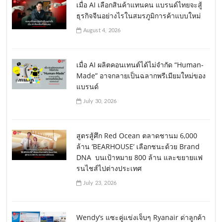
เมื่อ AI เลือกสินค้าแทนคน แบรนด์ไทยจะสู้
ธุรกิจจีนอย่างไรในสมรภูมิการค้าแบบใหม่
August 4, 2026
เมื่อ AI ผลิตคอนเทนต์ได้ไม่จำกัด “Human-
Made” อาจกลายเป็นฉลากพรีเมียมใหม่ของ
แบรนด์
July 30, 2026
สูตรสู้ศึก Red Ocean ตลาดชานม 6,000
ล้าน ‘BEARHOUSE’ เลือกชนะด้วย Brand
DNA บนเป้าหมาย 800 ล้าน และขยายแฟ
รนไชส์ไปต่างประเทศ
July 23, 2026
Wendy’s แซะคู่แข่งเจ็บๆ Ryanair ด่าลูกค้า