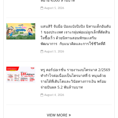
หมาย 4,000 ล้านบาท
August 5, 2026
แสนสิริ จับมือ ป๋องแป๋งปิงปิง นิทานเด็กอันดับ
1 ของประเทศ เจาะกลุ่มพ่อแม่ลูกเล็กที่ตัดสิน
ใจซื้อเร็ว ด้วยนิทานสอนทักษะเสริม
พัฒนาการ กับแนวคิดและการใช้ชีวิตที่ดี
August 5, 2026
ทรู คอร์ปอเรชั่น รายงานงบไตรมาส 2/2569
ทำกำไรต่อเนื่องเป็นไตรมาสที่ 6 หนุนด้วย
รายได้ที่เติบโตและวินัยทางการเงิน พร้อม
จ่ายปันผล 5.2 พันล้านบาท
August 4, 2026
VIEW MORE