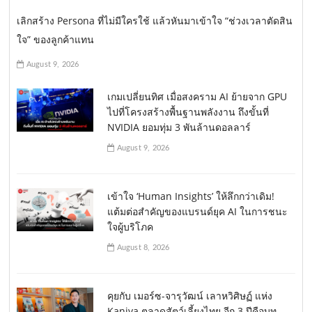
เลิกสร้าง Persona ที่ไม่มีใครใช้ แล้วหันมาเข้าใจ “ช่วงเวลาตัดสิน
ใจ” ของลูกค้าแทน
August 9, 2026
เกมเปลี่ยนทิศ เมื่อสงคราม AI ย้ายจาก GPU
ไปที่โครงสร้างพื้นฐานพลังงาน ถึงขั้นที่
NVIDIA ยอมทุ่ม 3 พันล้านดอลลาร์
August 9, 2026
เข้าใจ ‘Human Insights’ ให้ลึกกว่าเดิม!
แต้มต่อสำคัญของแบรนด์ยุค AI ในการชนะ
ใจผู้บริโภค
August 8, 2026
คุยกับ เมอร์ซ-จารุวัฒน์ เลาหวิศิษฏ์ แห่ง
Kaniva ตลาดสัตว์เลี้ยงไทย อีก 3 ปีคือบท