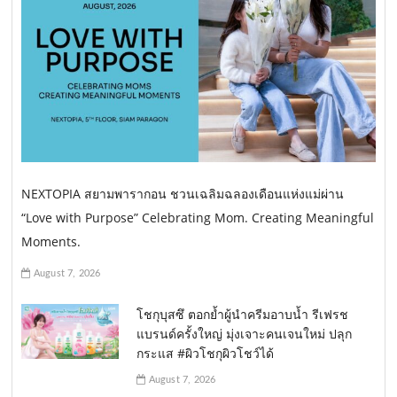
NEXTOPIA สยามพารากอน ชวนเฉลิมฉลองเดือนแห่งแม่ผ่าน
“Love with Purpose” Celebrating Mom. Creating Meaningful
Moments.
August 7, 2026
โชกุบุสซึ ตอกย้ำผู้นำครีมอาบน้ำ รีเฟรช
แบรนด์ครั้งใหญ่ มุ่งเจาะคนเจนใหม่ ปลุก
กระแส #ผิวโชกุผิวโชว์ได้
August 7, 2026