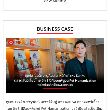
VIEW MORE
BUSINESS CASE
คุยกับ เมอร์ซ-จารุวัฒน์ เลาหวิศิษฏ์ แห่ง Kaniva ตลาดสัตว์เลี้ยง
ไทย อีก 3 ปีคือบทพิสูจน์ Pet Humanization จะยั่งยืนหรือเป็นเพียง