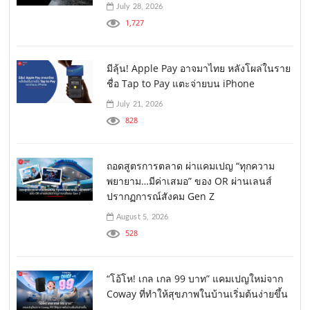
July 28, 2026
1,727
มีลุ้น! Apple Pay อาจมาไทย หลังโผล่ในราย
ชื่อ Tap to Pay แตะจ่ายบน iPhone
July 21, 2026
828
ถอดสูตรการตลาด ผ่าแคมเปญ “ทุกความ
พยายาม…มีค่าเสมอ” ของ OR ผ่านเลนส์
ปรากฏการณ์สังคม Gen Z
August 5, 2026
528
“โอ้โห! เกล เกล 99 บาท” แคมเปญใหม่จาก
Coway ที่ทำให้สุขภาพในบ้านเริ่มต้นง่ายขึ้น