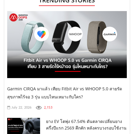
TRENDING STORIES
Garmin CIRQA มาแล้ว เทียบ Fitbit Air vs WHOOP 5.0 สายรัด
สุขภาพไร้จอ 3 รุ่น แบบไหนเหมาะกับใคร?
2,153
July 22, 2026
ยาง EV โตพุ่ง 67.54% ดันตลาดเปลี่ยนยาง
ครึ่งปีแรก 2569 คึกคัก หลังครบวงรอบใช้งาน