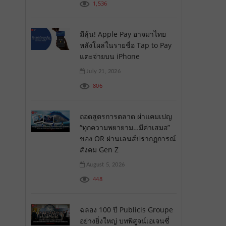
1,536
มีลุ้น! Apple Pay อาจมาไทย
หลังโผล่ในรายชื่อ Tap to Pay
แตะจ่ายบน iPhone
July 21, 2026
806
ถอดสูตรการตลาด ผ่าแคมเปญ
“ทุกความพยายาม…มีค่าเสมอ”
ของ OR ผ่านเลนส์ปรากฏการณ์
สังคม Gen Z
August 5, 2026
448
ฉลอง 100 ปี Publicis Groupe
อย่างยิ่งใหญ่ บทพิสูจน์เอเจนซี่