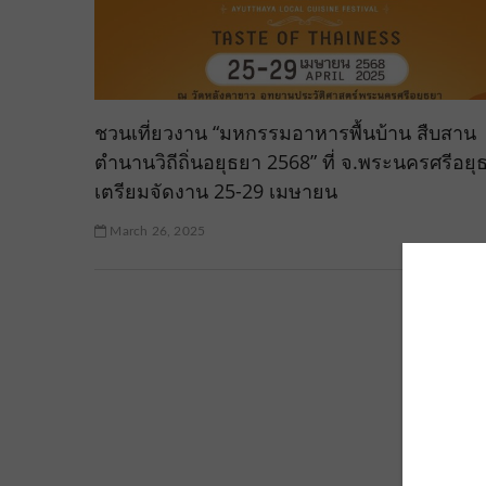
ชวนเที่ยวงาน “มหกรรมอาหารพื้นบ้าน สืบสาน
ตำนานวิถีถิ่นอยุธยา 2568” ที่ จ.พระนครศรีอยุ
เตรียมจัดงาน 25-29 เมษายน
March 26, 2025