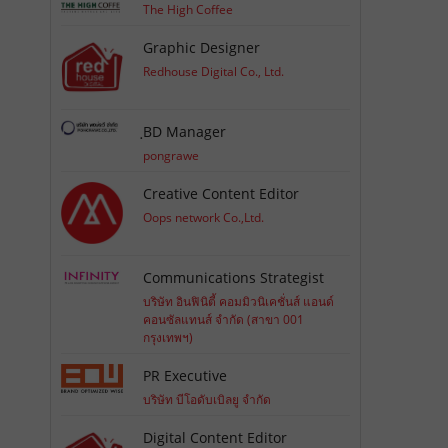
The High Coffee
Graphic Designer
Redhouse Digital Co., Ltd.
ฺBD Manager
pongrawe
Creative Content Editor
Oops network Co.,Ltd.
Communications Strategist
บริษัท อินฟินิตี้ คอมมิวนิเคชั่นส์ แอนด์
คอนซัลแทนส์ จำกัด (สาขา 001
กรุงเทพฯ)
PR Executive
บริษัท บีโอดับเบิลยู จำกัด
Digital Content Editor