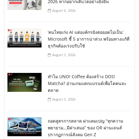
2026 หากอยากเติบโตอย่างยั่งยืน
August 6, 2026
‘คนไทยเก่ง AI แต่องค์กรยังต่อยอดไม่เป็น’
Microsoft ชี้ 5 อาการน่าห่วง พร้อมทางแก้ที่
ธุรกิจต้องเร่งปรับใช้
August 5, 2026
ทำไม UNO! Coffee ต้องสร้าง DOS!
Matcha? อ่านเกมแตกแบรนด์เพื่อโตคนละ
ตลาด
August 5, 2026
ถอดสูตรการตลาด ผ่าแคมเปญ “ทุกความ
พยายาม…มีค่าเสมอ” ของ OR ผ่านเลนส์
ปรากฏการณ์สังคม Gen Z