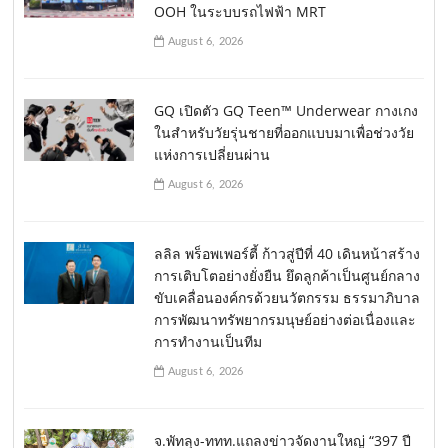
OOH ในระบบรถไฟฟ้า MRT
August 6, 2026
GQ เปิดตัว GQ Teen™ Underwear กางเกง
ในสำหรับวัยรุ่นชายที่ออกแบบมาเพื่อช่วงวัย
แห่งการเปลี่ยนผ่าน
August 6, 2026
ลลิล พร็อพเพอร์ตี้ ก้าวสู่ปีที่ 40 เดินหน้าสร้าง
การเติบโตอย่างยั่งยืน ยึดลูกค้าเป็นศูนย์กลาง
ขับเคลื่อนองค์กรด้วยนวัตกรรม ธรรมาภิบาล
การพัฒนาทรัพยากรมนุษย์อย่างต่อเนื่องและ
การทำงานเป็นทีม
August 6, 2026
จ.พัทลุง-ททท.แถลงข่าวจัดงานใหญ่ “397 ปี