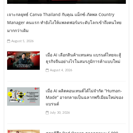
เจาะกลยุทธ์ Canva Thailand กับคุณ แม็กซ์-ภัคพล Country
Manager คนแรก ทำยังไงให้แพลตฟอร์มระดับโลกเข้าถึงคนไทย
มากกว่าเดิม
August 5, 2026
เมื่อ AI เลือกสินค้าแทนคน แบรนด์ไทยจะสู้
ธุรกิจจีนอย่างไรในสมรภูมิการค้าแบบใหม่
August 4, 2026
เมื่อ AI ผลิตคอนเทนต์ได้ไม่จำกัด “Human-
Made” อาจกลายเป็นฉลากพรีเมียมใหม่ของ
แบรนด์
July 30, 2026