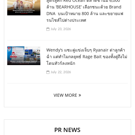
สูตรสู้ศึก Red Ocean ตลาดชานม 6,000
ล้าน ‘BEARHOUSE’ เลือกชนะด้วย Brand
DNA บนเป้าหมาย 800 ล้าน และขยายแฟ
รนไชส์ไปต่างประเทศ
July 23, 2026
Wendy’s แซะคู่แข่งเจ็บๆ Ryanair ด่าลูกค้า
ฉ่ำ แต่ทำไมกลยุทธ์ Rage Bait ของทั้งคู่ถึงไม่
โดนทัวร์ลงหนัก
July 22, 2026
VIEW MORE
PR NEWS