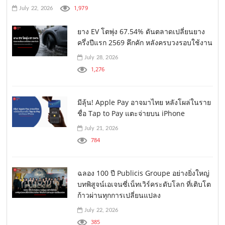
1,979
July 22, 2026
ยาง EV โตพุ่ง 67.54% ดันตลาดเปลี่ยนยาง
ครึ่งปีแรก 2569 คึกคัก หลังครบวงรอบใช้งาน
July 28, 2026
1,276
มีลุ้น! Apple Pay อาจมาไทย หลังโผล่ในราย
ชื่อ Tap to Pay แตะจ่ายบน iPhone
July 21, 2026
784
ฉลอง 100 ปี Publicis Groupe อย่างยิ่งใหญ่
บทพิสูจน์เอเจนซี่เน็ทเวิร์คระดับโลก ที่เติบโต
ก้าวผ่านทุกการเปลี่ยนแปลง
July 22, 2026
385