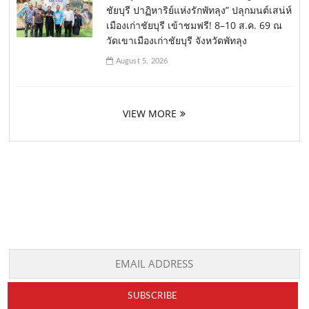
ชัยบุรี ปาฏิหาริย์แห่งรักพัทลุง” ปลุกมนต์เสน่ห์
เมืองเก่าชัยบุรี เข้าชมฟรี! 8–10 ส.ค. 69 ณ
วัดเขาเมืองเก่าชัยบุรี จังหวัดพัทลุง
August 5, 2026
VIEW MORE