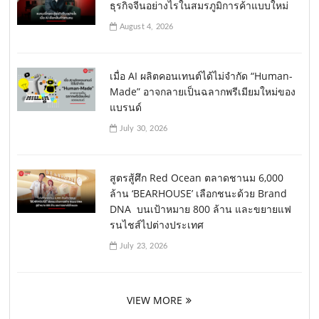
ธุรกิจจีนอย่างไรในสมรภูมิการค้าแบบใหม่
August 4, 2026
เมื่อ AI ผลิตคอนเทนต์ได้ไม่จำกัด “Human-
Made” อาจกลายเป็นฉลากพรีเมียมใหม่ของ
แบรนด์
July 30, 2026
สูตรสู้ศึก Red Ocean ตลาดชานม 6,000
ล้าน ‘BEARHOUSE’ เลือกชนะด้วย Brand
DNA บนเป้าหมาย 800 ล้าน และขยายแฟ
รนไชส์ไปต่างประเทศ
July 23, 2026
VIEW MORE