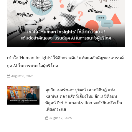
เข้าใจ ‘Human Insights’ ให้ลึกกว่าเดิม! แต้มต่อสำคัญของแบรนด์
ยุค AI ในการชนะใจผู้บริโภค
August 8, 2026
คุยกับ เมอร์ซ-จารุวัฒน์ เลาหวิศิษฏ์ แห่ง
Kaniva ตลาดสัตว์เลี้ยงไทย อีก 3 ปีคือบท
พิสูจน์ Pet Humanization จะยั่งยืนหรือเป็น
เพียงกระแส
August 7, 2026