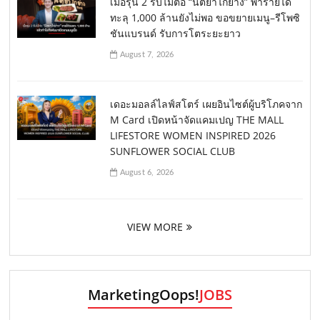
เมื่อรุ่น 2 รับไม้ต่อ “นิตยาไก่ย่าง” พารายได้
ทะลุ 1,000 ล้านยังไม่พอ ขอขยายเมนู–รีโพซิ
ชันแบรนด์ รับการโตระยะยาว
August 7, 2026
เดอะมอลล์ไลฟ์สโตร์ เผยอินไซต์ผู้บริโภคจาก
M Card เปิดหน้าจัดแคมเปญ THE MALL
LIFESTORE WOMEN INSPIRED 2026
SUNFLOWER SOCIAL CLUB
August 6, 2026
VIEW MORE
MarketingOops!
JOBS