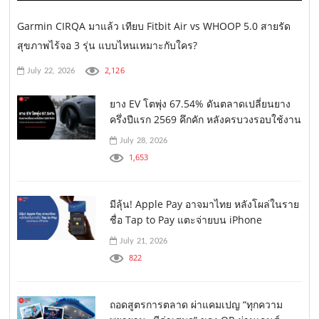
Garmin CIRQA มาแล้ว เทียบ Fitbit Air vs WHOOP 5.0 สายรัด
สุขภาพไร้จอ 3 รุ่น แบบไหนเหมาะกับใคร?
2,126
July 22, 2026
ยาง EV โตพุ่ง 67.54% ดันตลาดเปลี่ยนยาง
ครึ่งปีแรก 2569 คึกคัก หลังครบวงรอบใช้งาน
July 28, 2026
1,653
มีลุ้น! Apple Pay อาจมาไทย หลังโผล่ในราย
ชื่อ Tap to Pay แตะจ่ายบน iPhone
July 21, 2026
822
ถอดสูตรการตลาด ผ่าแคมเปญ “ทุกความ