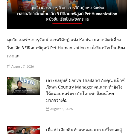
คุยกับ เมอร์ซ-จารุวัฒน์ เลาหวิศิษฏ์ แห่ง Kaniva ตลาดสัตว์เลี้ยง
ไทย อีก 3 ปีคือบทพิสูจน์ Pet Humanization จะยั่งยืนหรือเป็นเพียง
กระแส
August 7, 2026
เจาะกลยุทธ์ Canva Thailand กับคุณ แม็กซ์-
ภัคพล Country Manager คนแรก ทำยังไง
ให้แพลตฟอร์มระดับโลกเข้าถึงคนไทย
มากกว่าเดิม
August 5, 2026
เมื่อ AI เลือกสินค้าแทนคน แบรนด์ไทยจะสู้